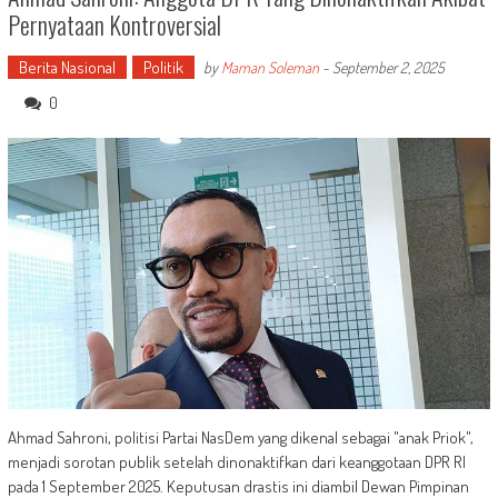
Pernyataan Kontroversial
Berita Nasional
Politik
by
Maman Soleman
-
September 2, 2025
0
Ahmad Sahroni, politisi Partai NasDem yang dikenal sebagai "anak Priok",
menjadi sorotan publik setelah dinonaktifkan dari keanggotaan DPR RI
pada 1 September 2025. Keputusan drastis ini diambil Dewan Pimpinan