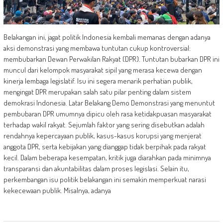
Belakangan ini, jagat politik Indonesia kembali memanas dengan adanya
aksi demonstrasi yang membawa tuntutan cukup kontroversial:
membubarkan Dewan Perwakilan Rakyat (DPR). Tuntutan bubarkan DPR ini
muncul dari kelompok masyarakat sipil yang merasa kecewa dengan
kinerja lembaga legislatif. Isu ini segera menarik perhatian publik,
mengingat DPR merupakan salah satu pilar penting dalam sistem
demokrasi Indonesia. Latar Belakang Demo Demonstrasi yang menuntut
pembubaran DPR umumnya dipicu oleh rasa ketidakpuasan masyarakat
terhadap wakil rakyat. Sejumlah faktor yang sering disebutkan adalah
rendahnya kepercayaan publik, kasus-kasus korupsi yang menjerat
anggota DPR, serta kebijakan yang dianggap tidak berpihak pada rakyat
kecil. Dalam beberapa kesempatan, kritik juga diarahkan pada minimnya
transparansi dan akuntabilitas dalam proses legislasi. Selain itu,
perkembangan isu politik belakangan ini semakin memperkuat narasi
kekecewaan publik. Misalnya, adanya