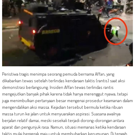
Peristiwa tragis menimpa seorang pemuda bernama Affan, yang
dikabarkan tewas setelah terlindas kendaraan taktis (rantis) saat aksi
demonstrasi berlangsung. Insiden Affan tewas terlindas rantis
mengejutkan banyak pihak karena tidak hanya merenggut nyawa, tetapi
juga menimbulkan pertanyaan besar mengenai prosedur keamanan dalam
mengendalikan aksi massa. Kejadian tersebut bermula ketika ribuan
massa turun ke jalan untuk menyuarakan aspirasi. Suasana awalnya
berjalan relatif damai, meski sesekali terjadi dorong-dorongan antara
aparat dan pengunjuk rasa. Namun, situasi memanas ketika kendaraan
taktis mulai bergerak maju untuk membubarkan kerumunan. Di tengah