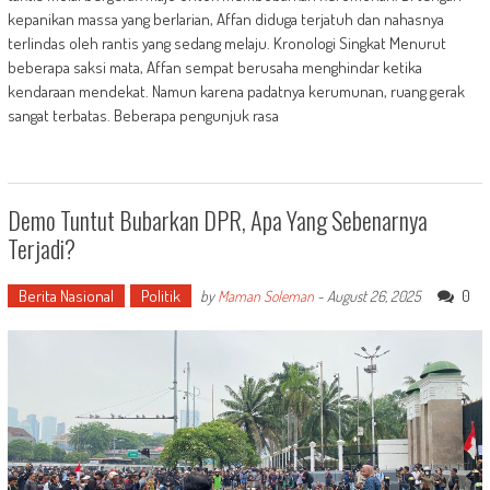
kepanikan massa yang berlarian, Affan diduga terjatuh dan nahasnya
terlindas oleh rantis yang sedang melaju. Kronologi Singkat Menurut
beberapa saksi mata, Affan sempat berusaha menghindar ketika
kendaraan mendekat. Namun karena padatnya kerumunan, ruang gerak
sangat terbatas. Beberapa pengunjuk rasa
Demo Tuntut Bubarkan DPR, Apa Yang Sebenarnya
Terjadi?
Berita Nasional
Politik
0
by
Maman Soleman
-
August 26, 2025