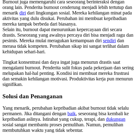
Burnout juga memengaruhi cara seseorang berinteraksi dengan
orang lain. Penderita burnout cenderung menjadi lebih tertutup dan
menarik
diri
dari lingkungan sosial. Mereka kehilangan minat pada
aktivitas yang dulu disukai. Perubahan ini membuat kepribadian
mereka tampak berbeda dari biasanya.
Selain itu, burnout dapat menurunkan kepercayaan diri secara
drastis. Seseorang yang awalnya percaya diri bisa menjadi ragu dan
pesimis. Mereka mulai meragukan kemampuan diri
sendiri
dan
merasa tidak kompeten. Perubahan sikap ini sangat terlihat dalam
kehidupan sehari-hari.
Tingkat konsentrasi dan daya ingat juga menurun drastis saat
mengalami burnout. Penderita sulit fokus pada pekerjaan dan sering
melupakan hal-hal penting. Kondisi ini membuat mereka frustrasi
dan semakin kehilangan motivasi. Produktivitas kerja pun menurun
signifikan.
Solusi dan Penanganan
Yang menarik, perubahan kepribadian akibat burnout tidak selalu
permanen. Jika ditangani dengan
baik
, seseorang bisa kembali ke
kepribadian aslinya. Istirahat yang cukup, terapi, dan
dukungan
sosial sangat membantu proses pemulihan. Namun, pemulihan
membutuhkan waktu yang tidak sebentar.