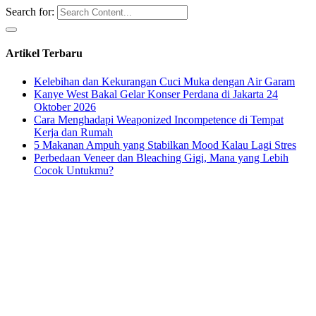
Search for:
Artikel Terbaru
Kelebihan dan Kekurangan Cuci Muka dengan Air Garam
Kanye West Bakal Gelar Konser Perdana di Jakarta 24
Oktober 2026
Cara Menghadapi Weaponized Incompetence di Tempat
Kerja dan Rumah
5 Makanan Ampuh yang Stabilkan Mood Kalau Lagi Stres
Perbedaan Veneer dan Bleaching Gigi, Mana yang Lebih
Cocok Untukmu?