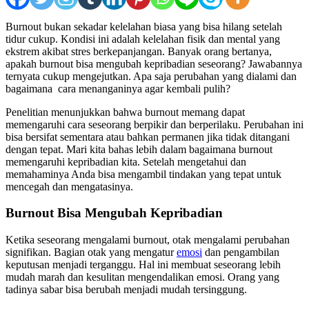
Burnout bukan sekadar kelelahan biasa yang bisa hilang setelah
tidur cukup. Kondisi ini adalah kelelahan fisik dan mental yang
ekstrem akibat stres berkepanjangan. Banyak orang bertanya,
apakah burnout bisa mengubah kepribadian seseorang? Jawabannya
ternyata cukup mengejutkan. Apa saja perubahan yang dialami dan
bagaimana cara menanganinya agar kembali pulih?
Penelitian menunjukkan bahwa burnout memang dapat
memengaruhi cara seseorang berpikir dan berperilaku. Perubahan ini
bisa bersifat sementara atau bahkan permanen jika tidak ditangani
dengan tepat. Mari kita bahas lebih dalam bagaimana burnout
memengaruhi kepribadian kita. Setelah mengetahui dan
memahaminya Anda bisa mengambil tindakan yang tepat untuk
mencegah dan mengatasinya.
Burnout Bisa Mengubah Kepribadian
Ketika seseorang mengalami burnout, otak mengalami perubahan
signifikan. Bagian otak yang mengatur
emosi
dan pengambilan
keputusan menjadi terganggu. Hal ini membuat seseorang lebih
mudah marah dan kesulitan mengendalikan emosi. Orang yang
tadinya sabar bisa berubah menjadi mudah tersinggung.