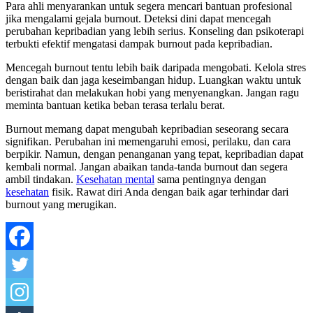
Para ahli menyarankan untuk segera mencari bantuan profesional
jika mengalami gejala burnout. Deteksi dini dapat mencegah
perubahan kepribadian yang lebih serius. Konseling dan psikoterapi
terbukti efektif mengatasi dampak burnout pada kepribadian.
Mencegah burnout tentu lebih baik daripada mengobati. Kelola stres
dengan baik dan jaga keseimbangan hidup. Luangkan waktu untuk
beristirahat dan melakukan hobi yang menyenangkan. Jangan ragu
meminta bantuan ketika beban terasa terlalu berat.
Burnout memang dapat mengubah kepribadian seseorang secara
signifikan. Perubahan ini memengaruhi emosi, perilaku, dan cara
berpikir. Namun, dengan penanganan yang tepat, kepribadian dapat
kembali normal. Jangan abaikan tanda-tanda burnout dan segera
ambil tindakan.
Kesehatan mental
sama pentingnya dengan
kesehatan
fisik. Rawat diri Anda dengan baik agar terhindar dari
burnout yang merugikan.