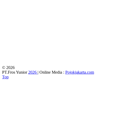
© 2026
PT.Fros Yunior
2026
| Online Media :
Pojokjakarta.com
Top