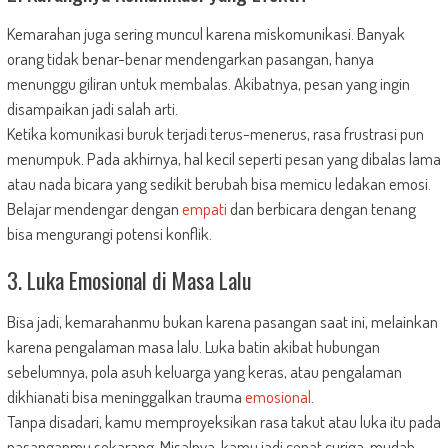
Kemarahan juga sering muncul karena miskomunikasi. Banyak
orang tidak benar-benar mendengarkan pasangan, hanya
menunggu giliran untuk membalas. Akibatnya, pesan yang ingin
disampaikan jadi salah arti.
Ketika komunikasi buruk terjadi terus-menerus, rasa frustrasi pun
menumpuk. Pada akhirnya, hal kecil seperti pesan yang dibalas lama
atau nada bicara yang sedikit berubah bisa memicu ledakan emosi.
Belajar mendengar dengan
empati
dan berbicara dengan tenang
bisa mengurangi potensi konflik.
3. Luka Emosional di Masa Lalu
Bisa jadi, kemarahanmu bukan karena pasangan saat ini, melainkan
karena pengalaman masa lalu. Luka batin akibat hubungan
sebelumnya, pola asuh keluarga yang keras, atau pengalaman
dikhianati bisa meninggalkan trauma
emosional
.
Tanpa disadari, kamu memproyeksikan rasa takut atau luka itu pada
pasanganmu sekarang. Misalnya, kamu jadi cepat curiga, mudah