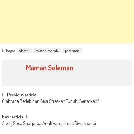
Tagged
alasan
mudah marah
pasangan
Maman Soleman
Post
Previous article
Olahraga Berlebihan Bisa Streskan Tubuh, Benarkah?
navigation
Next article
Alergi Susu Sapi pada Anak yang Harus Diwaspadai