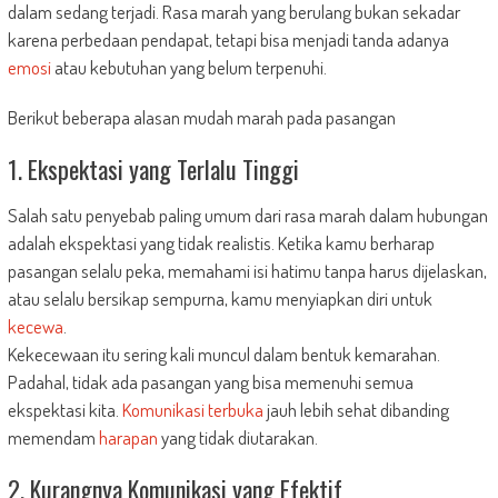
dalam sedang terjadi. Rasa marah yang berulang bukan sekadar
karena perbedaan pendapat, tetapi bisa menjadi tanda adanya
emosi
atau kebutuhan yang belum terpenuhi.
Berikut beberapa alasan mudah marah pada pasangan
1. Ekspektasi yang Terlalu Tinggi
Salah satu penyebab paling umum dari rasa marah dalam hubungan
adalah ekspektasi yang tidak realistis. Ketika kamu berharap
pasangan selalu peka, memahami isi hatimu tanpa harus dijelaskan,
atau selalu bersikap sempurna, kamu menyiapkan diri untuk
kecewa
.
Kekecewaan itu sering kali muncul dalam bentuk kemarahan.
Padahal, tidak ada pasangan yang bisa memenuhi semua
ekspektasi kita.
Komunikasi terbuka
jauh lebih sehat dibanding
memendam
harapan
yang tidak diutarakan.
2. Kurangnya Komunikasi yang Efektif