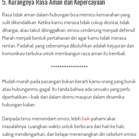
5. Kurangnya Rasa Aman dan Kepercayaan
Rasa tidak aman dalam hubungan bisa memicu kemarahan yang
sulit dikendalikan. Ketika kamu merasa tidak cukup dicintai, tidak
dihargai, atau takut ditinggalkan, emosi cenderung menjadi defensif.
Marah menjadi bentuk pertahanan diri agar kamu tidak merasa
rentan. Padahal, yang sebenarnya dibutuhkan adalah kejujuran dan
komunikasi terbuka untuk membangun rasa aman itu kembali.
*****************
Mudah marah pada pasangan bukan berarti kamu orang yang buruk
atau hubunganmu gagal. Itu tanda bahwa ada sesuatu yang perlu
diperhatikan—baik dari dalam dirimu maupun dalam dinamika
hubungan kalian.
Daripada terus memendam emosi, lebih
baik
pahami akar
masalahnya. Luangkan waktu untuk berbicara dari hati ke hati,
saling mendengarkan, dan belajar menenangkan diri sebelum emosi