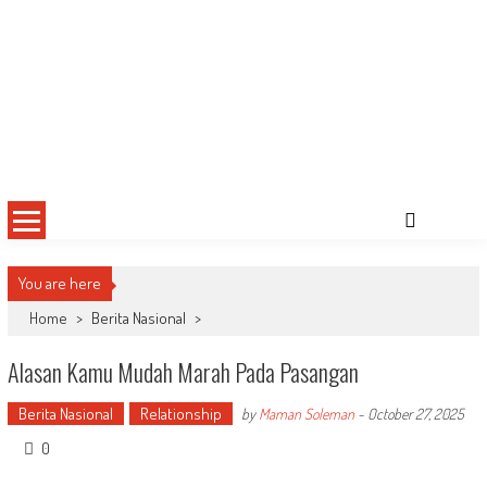
You are here
Home
>
Berita Nasional
>
Alasan Kamu Mudah Marah Pada Pasangan
Berita Nasional
Relationship
by
Maman Soleman
-
October 27, 2025
0