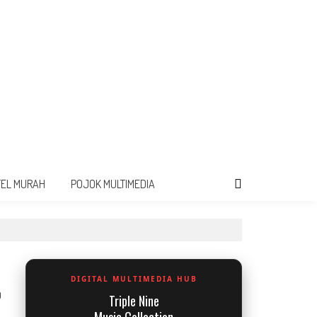
TEL MURAH
POJOK MULTIMEDIA
DIGITAL MULTIMEDIA HUB
0
Triple Nine