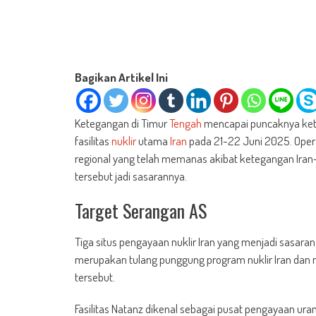
Bagikan Artikel Ini
Ketegangan di Timur
Tengah
mencapai puncaknya ke
fasilitas
nuklir
utama
Iran
pada 21-22 Juni 2025. Opera
regional yang telah memanas akibat ketegangan Iran-
tersebut jadi sasarannya.
Target Serangan AS
Tiga situs pengayaan nuklir Iran yang menjadi sasaran 
merupakan tulang punggung program nuklir Iran dan
tersebut.
Fasilitas Natanz dikenal sebagai pusat pengayaan ur