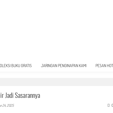
OLEKSI BUKU GRATIS
JARINGAN PENGINAPAN KAMI
PESAN HO
ir Jadi Sasarannya
e 24, 2025