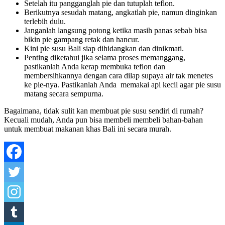
Setelah itu pangganglah pie dan tutuplah teflon.
Berikutnya sesudah matang, angkatlah pie, namun dinginkan
terlebih dulu.
Janganlah langsung potong ketika masih panas sebab bisa
bikin pie gampang retak dan hancur.
Kini pie susu Bali siap dihidangkan dan dinikmati.
Penting diketahui jika selama proses memanggang,
pastikanlah Anda kerap membuka teflon dan
membersihkannya dengan cara dilap supaya air tak menetes
ke pie-nya. Pastikanlah Anda memakai api kecil agar pie susu
matang secara sempurna.
Bagaimana, tidak sulit kan membuat pie susu sendiri di rumah?
Kecuali mudah, Anda pun bisa membeli membeli bahan-bahan
untuk membuat makanan khas Bali ini secara murah.