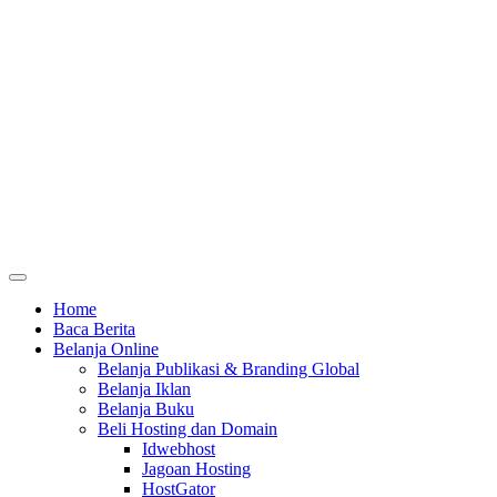
Home
Baca Berita
Belanja Online
Belanja Publikasi & Branding Global
Belanja Iklan
Belanja Buku
Beli Hosting dan Domain
Idwebhost
Jagoan Hosting
HostGator