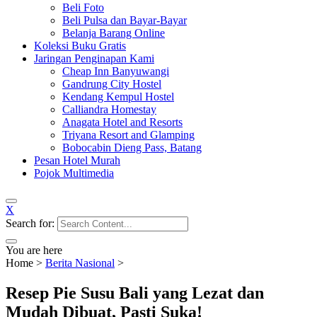
Beli Foto
Beli Pulsa dan Bayar-Bayar
Belanja Barang Online
Koleksi Buku Gratis
Jaringan Penginapan Kami
Cheap Inn Banyuwangi
Gandrung City Hostel
Kendang Kempul Hostel
Calliandra Homestay
Anagata Hotel and Resorts
Triyana Resort and Glamping
Bobocabin Dieng Pass, Batang
Pesan Hotel Murah
Pojok Multimedia
X
Search for:
You are here
Home
>
Berita Nasional
>
Resep Pie Susu Bali yang Lezat dan
Mudah Dibuat, Pasti Suka!