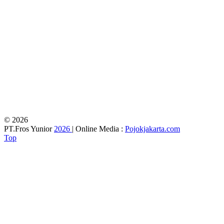
© 2026
PT.Fros Yunior
2026
| Online Media :
Pojokjakarta.com
Top