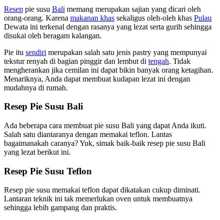
Resep
pie susu
Bali
memang merupakan sajian yang dicari oleh
orang-orang. Karena
makanan khas
sekaligus oleh-oleh khas
Pulau
Dewata ini terkenal dengan rasanya yang lezat serta gurih sehingga
disukai oleh beragam kalangan.
Pie itu
sendiri
merupakan salah satu jenis pastry yang mempunyai
tekstur renyah di bagian pinggir dan lembut di
tengah
. Tidak
mengherankan jika cemilan ini dapat bikin banyak orang ketagihan.
Menariknya, Anda dapat membuat kudapan lezat ini dengan
mudahnya di rumah.
Resep Pie Susu Bali
Ada beberapa cara membuat pie susu Bali yang dapat Anda ikuti.
Salah satu diantaranya dengan memakai teflon. Lantas
bagaimanakah caranya? Yuk, simak baik-baik resep pie susu Bali
yang lezat berikut ini.
Resep Pie Susu Teflon
Resep pie susu memakai teflon dapat dikatakan cukup diminati.
Lantaran teknik ini tak memerlukan oven untuk membuatnya
sehingga lebih gampang dan praktis.