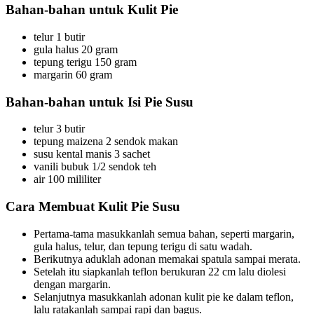
Bahan-bahan untuk Kulit Pie
telur 1 butir
gula halus 20 gram
tepung terigu 150 gram
margarin 60 gram
Bahan-bahan untuk Isi Pie Susu
telur 3 butir
tepung maizena 2 sendok makan
susu kental manis 3 sachet
vanili bubuk 1/2 sendok teh
air 100 mililiter
Cara Membuat Kulit Pie Susu
Pertama-tama masukkanlah semua bahan, seperti margarin,
gula halus, telur, dan tepung terigu di satu wadah.
Berikutnya aduklah adonan memakai spatula sampai merata.
Setelah itu siapkanlah teflon berukuran 22 cm lalu diolesi
dengan margarin.
Selanjutnya masukkanlah adonan kulit pie ke dalam teflon,
lalu ratakanlah sampai rapi dan bagus.