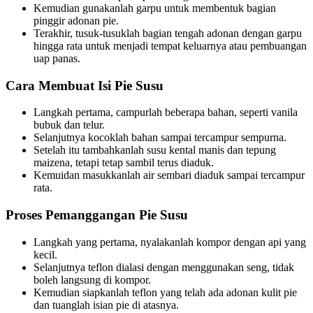
Kemudian gunakanlah garpu untuk membentuk bagian
pinggir adonan pie.
Terakhir, tusuk-tusuklah bagian tengah adonan dengan garpu
hingga rata untuk menjadi tempat keluarnya atau pembuangan
uap panas.
Cara Membuat Isi Pie Susu
Langkah pertama, campurlah beberapa bahan, seperti vanila
bubuk dan telur.
Selanjutnya kocoklah bahan sampai tercampur sempurna.
Setelah itu tambahkanlah susu kental manis dan tepung
maizena, tetapi tetap sambil terus diaduk.
Kemuidan masukkanlah air sembari diaduk sampai tercampur
rata.
Proses Pemanggangan Pie Susu
Langkah yang pertama, nyalakanlah kompor dengan api yang
kecil.
Selanjutnya teflon dialasi dengan menggunakan seng, tidak
boleh langsung di kompor.
Kemudian siapkanlah teflon yang telah ada adonan kulit pie
dan tuanglah isian pie di atasnya.