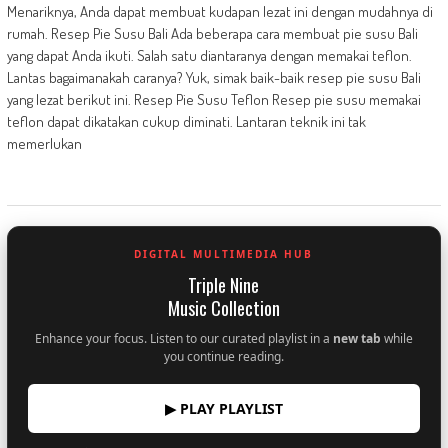
Menariknya, Anda dapat membuat kudapan lezat ini dengan mudahnya di
rumah. Resep Pie Susu Bali Ada beberapa cara membuat pie susu Bali
yang dapat Anda ikuti. Salah satu diantaranya dengan memakai teflon.
Lantas bagaimanakah caranya? Yuk, simak baik-baik resep pie susu Bali
yang lezat berikut ini. Resep Pie Susu Teflon Resep pie susu memakai
teflon dapat dikatakan cukup diminati. Lantaran teknik ini tak
memerlukan
DIGITAL MULTIMEDIA HUB
Triple Nine
Music Collection
Enhance your focus. Listen to our curated playlist in a
new tab
while
you continue reading.
▶ PLAY PLAYLIST