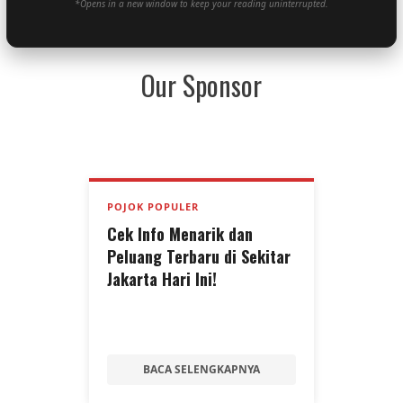
*Opens in a new window to keep your reading uninterrupted.
Our Sponsor
POJOK POPULER
Cek Info Menarik dan
Peluang Terbaru di Sekitar
Jakarta Hari Ini!
BACA SELENGKAPNYA