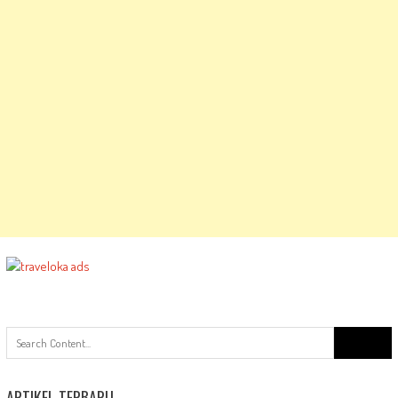
Search
for:
ARTIKEL TERBARU