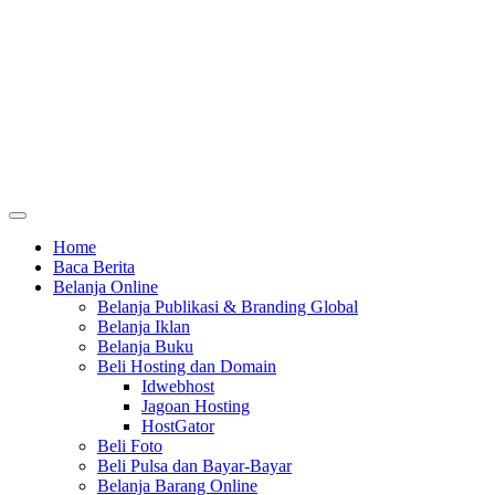
Home
Baca Berita
Belanja Online
Belanja Publikasi & Branding Global
Belanja Iklan
Belanja Buku
Beli Hosting dan Domain
Idwebhost
Jagoan Hosting
HostGator
Beli Foto
Beli Pulsa dan Bayar-Bayar
Belanja Barang Online