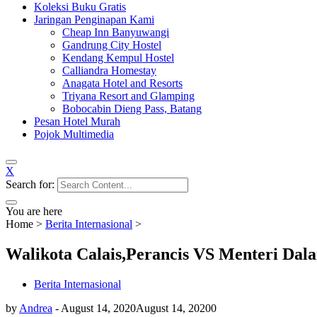
Koleksi Buku Gratis
Jaringan Penginapan Kami
Cheap Inn Banyuwangi
Gandrung City Hostel
Kendang Kempul Hostel
Calliandra Homestay
Anagata Hotel and Resorts
Triyana Resort and Glamping
Bobocabin Dieng Pass, Batang
Pesan Hotel Murah
Pojok Multimedia
X
Search for:
You are here
Home
>
Berita Internasional
>
Walikota Calais,Perancis VS Menteri Dala
Berita Internasional
by
Andrea
-
August 14, 2020
August 14, 2020
0