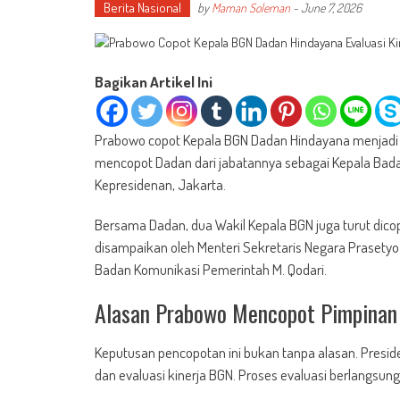
Berita Nasional
by
Maman Soleman
-
June 7, 2026
Bagikan Artikel Ini
Prabowo copot Kepala BGN Dadan Hindayana menjadi b
mencopot Dadan dari jabatannya sebagai Kepala Badan
Kepresidenan, Jakarta.
Bersama Dadan, dua Wakil Kepala BGN juga turut di
disampaikan oleh Menteri Sekretaris Negara Prasetyo 
Badan Komunikasi Pemerintah M. Qodari.
Alasan Prabowo Mencopot Pimpina
Keputusan pencopotan ini bukan tanpa alasan. Presi
dan evaluasi kinerja BGN. Proses evaluasi berlangsun