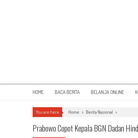
HOME
BACA BERITA
BELANJA ONLINE
K
You are here
Home
>
Berita Nasional
>
Prabowo Copot Kepala BGN Dadan Hinday