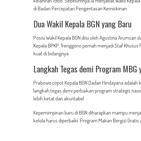
kelahiran 1968. Sebelumnya ia menjabat Wakil Kepala
di Badan Percepatan Pengentasan Kemiskinan.
Dua Wakil Kepala BGN yang Baru
Posisi Wakil Kepala BGN diisi oleh Agustina Arumsari
Kepala BPKP. Trenggono pernah menjadi Staf Khusus P
kuat di bidangnya.
Langkah Tegas demi Program MBG y
Prabowo copot Kepala BGN Dadan Hindayana adalah ke
langkah tegas demi perbaikan program strategis nasio
lebih ketat dan akuntabel.
Kepemimpinan baru di BGN diharapkan mampu menjawa
kelola harus diperbaiki. Program Makan Bergizi Gratis