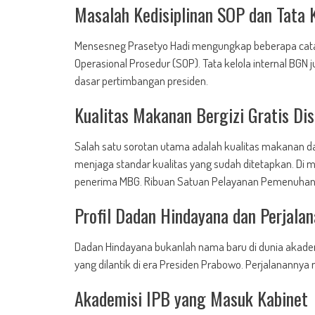
Masalah Kedisiplinan SOP dan Tata 
Mensesneg Prasetyo Hadi mengungkap beberapa catat
Operasional Prosedur (SOP). Tata kelola internal BGN 
dasar pertimbangan presiden.
Kualitas Makanan Bergizi Gratis Dis
Salah satu sorotan utama adalah kualitas makanan dal
menjaga standar kualitas yang sudah ditetapkan. D
penerima MBG. Ribuan Satuan Pelayanan Pemenuhan G
Profil Dadan Hindayana dan Perjala
Dadan Hindayana bukanlah nama baru di dunia akadem
yang dilantik di era Presiden Prabowo. Perjalanannya
Akademisi IPB yang Masuk Kabinet