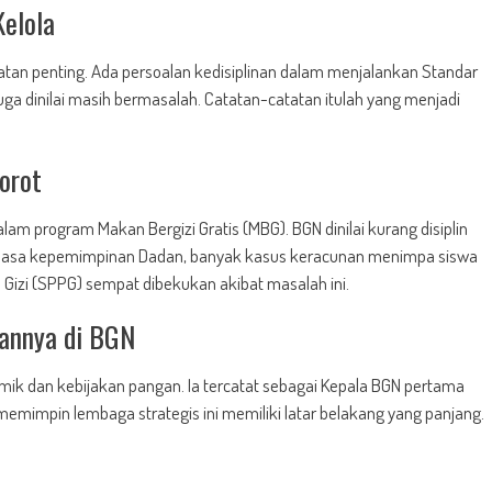
Kelola
an penting. Ada persoalan kedisiplinan dalam menjalankan Standar
juga dinilai masih bermasalah. Catatan-catatan itulah yang menjadi
orot
am program Makan Bergizi Gratis (MBG). BGN dinilai kurang disiplin
i masa kepemimpinan Dadan, banyak kasus keracunan menimpa siswa
izi (SPPG) sempat dibekukan akibat masalah ini.
nannya di BGN
ik dan kebijakan pangan. Ia tercatat sebagai Kepala BGN pertama
 memimpin lembaga strategis ini memiliki latar belakang yang panjang.