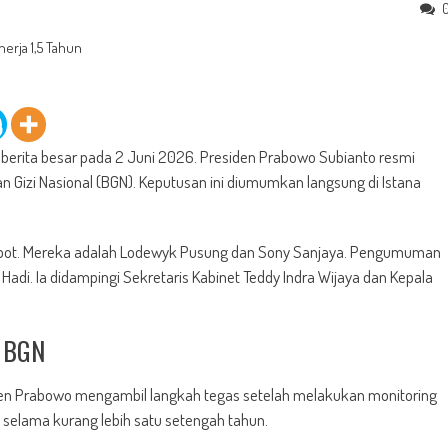
erita besar pada 2 Juni 2026. Presiden Prabowo Subianto resmi
 Gizi Nasional (BGN). Keputusan ini diumumkan langsung di Istana
copot. Mereka adalah Lodewyk Pusung dan Sony Sanjaya. Pengumuman
Hadi. Ia didampingi Sekretaris Kabinet Teddy Indra Wijaya dan Kepala
n BGN
den Prabowo mengambil langkah tegas setelah melakukan monitoring
g selama kurang lebih satu setengah tahun.