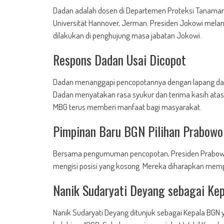
Dadan adalah dosen di Departemen Proteksi Tanaman I
Universität Hannover, Jerman. Presiden Jokowi melan
dilakukan di penghujung masa jabatan Jokowi.
Respons Dadan Usai Dicopot
Dadan menanggapi pencopotannya dengan lapang dada
Dadan menyatakan rasa syukur dan terima kasih ata
MBG terus memberi manfaat bagi masyarakat.
Pimpinan Baru BGN Pilihan Prabowo
Bersama pengumuman pencopotan, Presiden Prabowo 
mengisi posisi yang kosong. Mereka diharapkan memp
Nanik Sudaryati Deyang sebagai Ke
Nanik Sudaryati Deyang ditunjuk sebagai Kepala BGN y