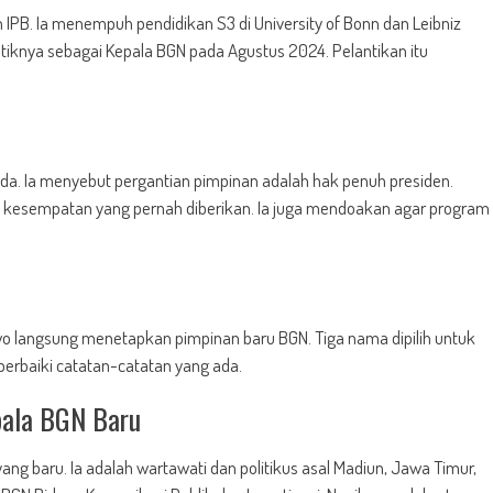
PB. Ia menempuh pendidikan S3 di University of Bonn dan Leibniz
tiknya sebagai Kepala BGN pada Agustus 2024. Pelantikan itu
. Ia menyebut pergantian pimpinan adalah hak penuh presiden.
s kesempatan yang pernah diberikan. Ia juga mendoakan agar program
langsung menetapkan pimpinan baru BGN. Tiga nama dipilih untuk
erbaiki catatan-catatan yang ada.
pala BGN Baru
ang baru. Ia adalah wartawati dan politikus asal Madiun, Jawa Timur,