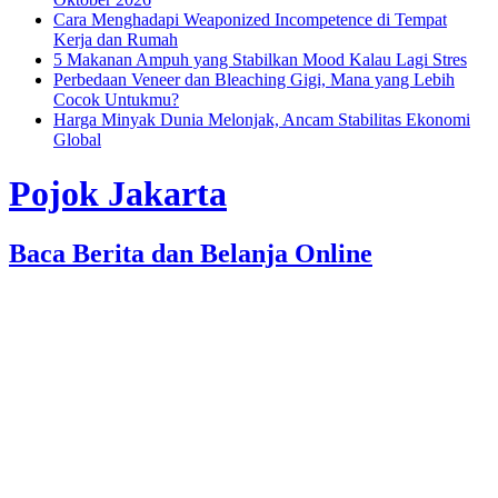
Cara Menghadapi Weaponized Incompetence di Tempat
Kerja dan Rumah
5 Makanan Ampuh yang Stabilkan Mood Kalau Lagi Stres
Perbedaan Veneer dan Bleaching Gigi, Mana yang Lebih
Cocok Untukmu?
Harga Minyak Dunia Melonjak, Ancam Stabilitas Ekonomi
Global
Pojok Jakarta
Baca Berita dan Belanja Online