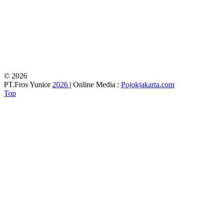
© 2026
PT.Fros Yunior
2026
| Online Media :
Pojokjakarta.com
Top