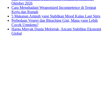
Oktober 2026
Cara Menghadapi Weaponized Incompetence di Tempat
Kerja dan Rumah
5 Makanan Ampuh yang Stabilkan Mood Kalau Lagi Stres
Perbedaan Veneer dan Bleaching Gigi, Mana yang Lebih
Cocok Untukmu?
Harga Minyak Dunia Melonjak, Ancam Stabilitas Ekonomi
Global