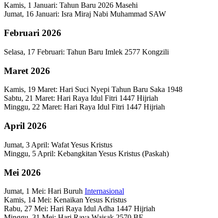
Kamis, 1 Januari: Tahun Baru 2026 Masehi
Jumat, 16 Januari: Isra Miraj Nabi Muhammad SAW
Februari 2026
Selasa, 17 Februari: Tahun Baru Imlek 2577 Kongzili
Maret 2026
Kamis, 19 Maret: Hari Suci Nyepi Tahun Baru Saka 1948
Sabtu, 21 Maret: Hari Raya Idul Fitri 1447 Hijriah
Minggu, 22 Maret: Hari Raya Idul Fitri 1447 Hijriah
April 2026
Jumat, 3 April: Wafat Yesus Kristus
Minggu, 5 April: Kebangkitan Yesus Kristus (Paskah)
Mei 2026
Jumat, 1 Mei: Hari Buruh
Internasional
Kamis, 14 Mei: Kenaikan Yesus Kristus
Rabu, 27 Mei: Hari Raya Idul Adha 1447 Hijriah
Minggu, 31 Mei: Hari Raya Waisak 2570 BE