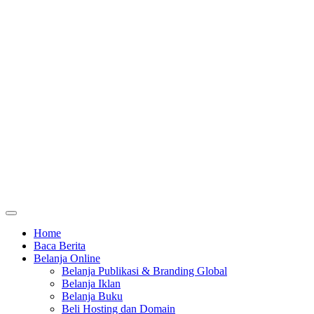
Home
Baca Berita
Belanja Online
Belanja Publikasi & Branding Global
Belanja Iklan
Belanja Buku
Beli Hosting dan Domain