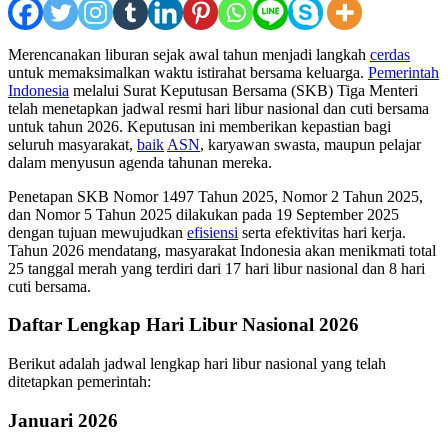
Merencanakan liburan sejak awal tahun menjadi langkah
cerdas
untuk memaksimalkan waktu istirahat bersama keluarga.
Pemerintah
Indonesia
melalui Surat Keputusan Bersama (SKB) Tiga Menteri
telah menetapkan jadwal resmi hari libur nasional dan cuti bersama
untuk tahun 2026. Keputusan ini memberikan kepastian bagi
seluruh masyarakat,
baik
ASN
, karyawan swasta, maupun pelajar
dalam menyusun agenda tahunan mereka.
Penetapan SKB Nomor 1497 Tahun 2025, Nomor 2 Tahun 2025,
dan Nomor 5 Tahun 2025 dilakukan pada 19 September 2025
dengan tujuan mewujudkan
efisiensi
serta efektivitas hari kerja.
Tahun 2026 mendatang, masyarakat Indonesia akan menikmati total
25 tanggal merah yang terdiri dari 17 hari libur nasional dan 8 hari
cuti bersama.
Daftar Lengkap Hari Libur Nasional 2026
Berikut adalah jadwal lengkap hari libur nasional yang telah
ditetapkan pemerintah:
Januari 2026