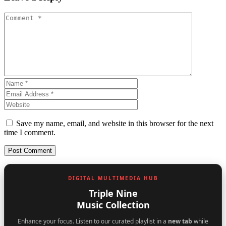
Save my name, email, and website in this browser for the next
time I comment.
DIGITAL MULTIMEDIA HUB
Triple Nine
Music Collection
Enhance your focus. Listen to our curated playlist in a
new tab
while