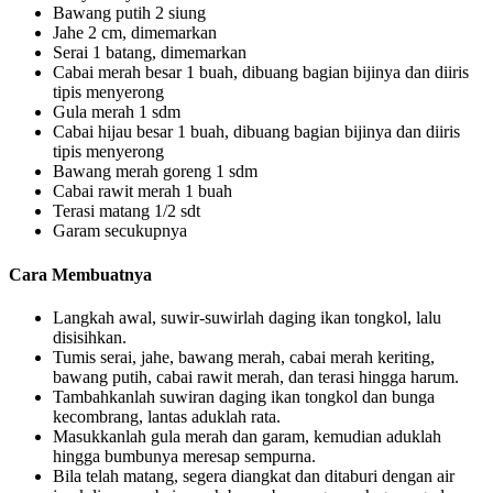
Bawang putih 2 siung
Jahe 2 cm, dimemarkan
Serai 1 batang, dimemarkan
Cabai merah besar 1 buah, dibuang bagian bijinya dan diiris
tipis menyerong
Gula merah 1 sdm
Cabai hijau besar 1 buah, dibuang bagian bijinya dan diiris
tipis menyerong
Bawang merah goreng 1 sdm
Cabai rawit merah 1 buah
Terasi matang 1/2 sdt
Garam secukupnya
Cara Membuatnya
Langkah awal, suwir-suwirlah daging ikan tongkol, lalu
disisihkan.
Tumis serai, jahe, bawang merah, cabai merah keriting,
bawang putih, cabai rawit merah, dan terasi hingga harum.
Tambahkanlah suwiran daging ikan tongkol dan bunga
kecombrang, lantas aduklah rata.
Masukkanlah gula merah dan garam, kemudian aduklah
hingga bumbunya meresap sempurna.
Bila telah matang, segera diangkat dan ditaburi dengan air