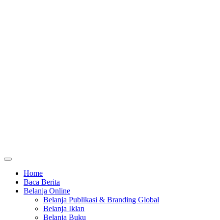
Home
Baca Berita
Belanja Online
Belanja Publikasi & Branding Global
Belanja Iklan
Belanja Buku