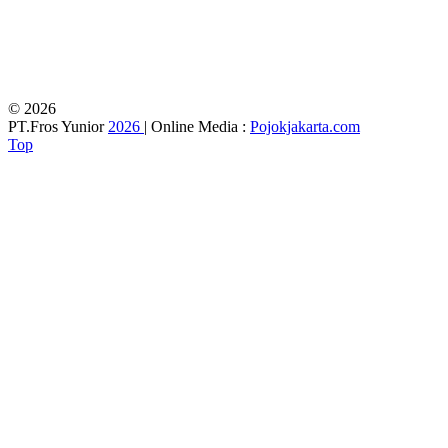
© 2026
PT.Fros Yunior
2026
| Online Media :
Pojokjakarta.com
Top