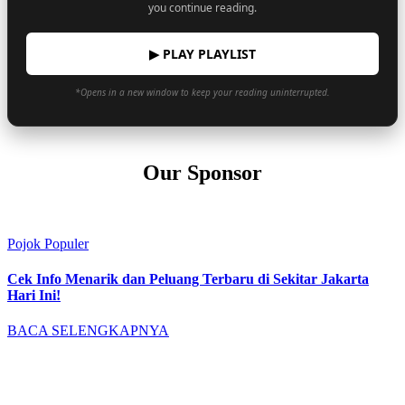
you continue reading.
▶ PLAY PLAYLIST
*Opens in a new window to keep your reading uninterrupted.
Our Sponsor
Pojok Populer
Cek Info Menarik dan Peluang Terbaru di Sekitar Jakarta
Hari Ini!
BACA SELENGKAPNYA