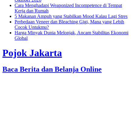
Cara Menghadapi Weaponized Incompetence di Tempat
Kerja dan Rumah
5 Makanan Ampuh yang Stabilkan Mood Kalau Lagi Stres
Perbedaan Veneer dan Bleaching Gigi, Mana yang Lebih
Cocok Untukmu?
Harga Minyak Dunia Melonjak, Ancam Stabilitas Ekonomi
Global
Pojok Jakarta
Baca Berita dan Belanja Online