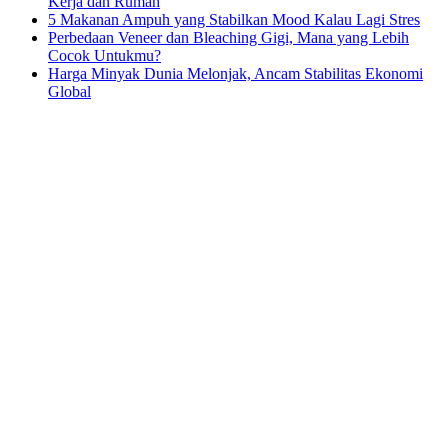
Kerja dan Rumah
5 Makanan Ampuh yang Stabilkan Mood Kalau Lagi Stres
Perbedaan Veneer dan Bleaching Gigi, Mana yang Lebih
Cocok Untukmu?
Harga Minyak Dunia Melonjak, Ancam Stabilitas Ekonomi
Global