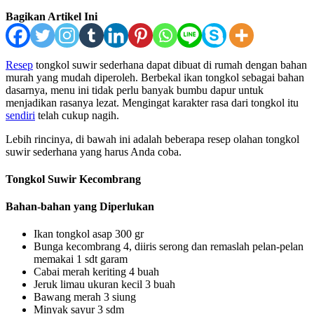
Bagikan Artikel Ini
Resep
tongkol suwir sederhana dapat dibuat di rumah dengan bahan
murah yang mudah diperoleh. Berbekal ikan tongkol sebagai bahan
dasarnya, menu ini tidak perlu banyak bumbu dapur untuk
menjadikan rasanya lezat. Mengingat karakter rasa dari tongkol itu
sendiri
telah cukup nagih.
Lebih rincinya, di bawah ini adalah beberapa resep olahan tongkol
suwir sederhana yang harus Anda coba.
Tongkol Suwir Kecombrang
Bahan-bahan yang Diperlukan
Ikan tongkol asap 300 gr
Bunga kecombrang 4, diiris serong dan remaslah pelan-pelan
memakai 1 sdt garam
Cabai merah keriting 4 buah
Jeruk limau ukuran kecil 3 buah
Bawang merah 3 siung
Minyak sayur 3 sdm