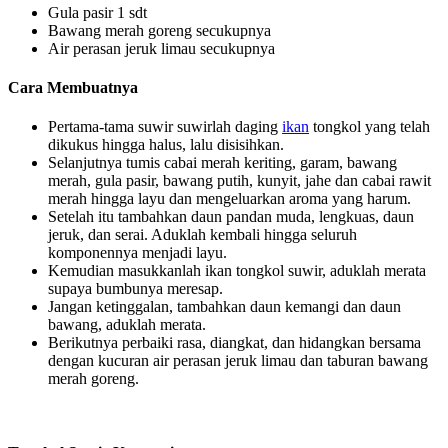
Gula pasir 1 sdt
Bawang merah goreng secukupnya
Air perasan jeruk limau secukupnya
Cara Membuatnya
Pertama-tama suwir suwirlah daging
ikan
tongkol yang telah
dikukus hingga halus, lalu disisihkan.
Selanjutnya tumis cabai merah keriting, garam, bawang
merah, gula pasir, bawang putih, kunyit, jahe dan cabai rawit
merah hingga layu dan mengeluarkan aroma yang harum.
Setelah itu tambahkan daun pandan muda, lengkuas, daun
jeruk, dan serai. Aduklah kembali hingga seluruh
komponennya menjadi layu.
Kemudian masukkanlah ikan tongkol suwir, aduklah merata
supaya bumbunya meresap.
Jangan ketinggalan, tambahkan daun kemangi dan daun
bawang, aduklah merata.
Berikutnya perbaiki rasa, diangkat, dan hidangkan bersama
dengan kucuran air perasan jeruk limau dan taburan bawang
merah goreng.