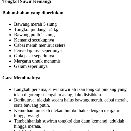
Tongkol Suwir Kemangi
Bahan-bahan yang diperlukan
Bawang merah 5 siung
Tongkol pindang 1/4 kg
Bawang putih 2 siung
Kemangi secukupnya
Cabai merah menurut selera
Penyedap rasa seperlunya
Gula pasir seperlunya
Margarin untuk menumis
Garam seperlunya
Cara Membuatnya
Langkah pertama, suwir-suwirlah ikan tongkol pindang yang
telah digoreng setengah matang, lalu disisihkan.
Berikutnya, uleglah secara halus bawang merah, cabai merah,
serta bawang putih.
Kemudian tumislah ulekan bumbu halus dengan margarin
hingga wangi.
Tambahkanlah suwiran tongkol dan daun kemangi, aduklah
hingga merata.