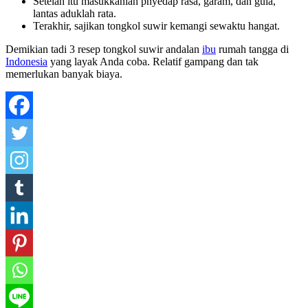
Setelah itu masukkanlah pnyedap rasa, garam, dan gula,
lantas aduklah rata.
Terakhir, sajikan tongkol suwir kemangi sewaktu hangat.
Demikian tadi 3 resep tongkol suwir andalan
ibu
rumah tangga di
Indonesia
yang layak Anda coba. Relatif gampang dan tak
memerlukan banyak biaya.