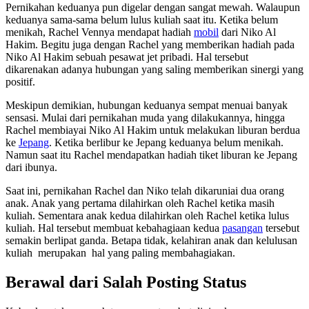
Pernikahan keduanya pun digelar dengan sangat mewah. Walaupun
keduanya sama-sama belum lulus kuliah saat itu. Ketika belum
menikah, Rachel Vennya mendapat hadiah
mobil
dari Niko Al
Hakim. Begitu juga dengan Rachel yang memberikan hadiah pada
Niko Al Hakim sebuah pesawat jet pribadi. Hal tersebut
dikarenakan adanya hubungan yang saling memberikan sinergi yang
positif.
Meskipun demikian, hubungan keduanya sempat menuai banyak
sensasi. Mulai dari pernikahan muda yang dilakukannya, hingga
Rachel membiayai Niko Al Hakim untuk melakukan liburan berdua
ke
Jepang
. Ketika berlibur ke Jepang keduanya belum menikah.
Namun saat itu Rachel mendapatkan hadiah tiket liburan ke Jepang
dari ibunya.
Saat ini, pernikahan Rachel dan Niko telah dikaruniai dua orang
anak. Anak yang pertama dilahirkan oleh Rachel ketika masih
kuliah. Sementara anak kedua dilahirkan oleh Rachel ketika lulus
kuliah. Hal tersebut membuat kebahagiaan kedua
pasangan
tersebut
semakin berlipat ganda. Betapa tidak, kelahiran anak dan kelulusan
kuliah merupakan hal yang paling membahagiakan.
Berawal dari Salah Posting Status