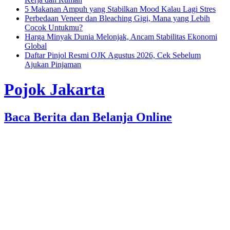
5 Makanan Ampuh yang Stabilkan Mood Kalau Lagi Stres
Perbedaan Veneer dan Bleaching Gigi, Mana yang Lebih
Cocok Untukmu?
Harga Minyak Dunia Melonjak, Ancam Stabilitas Ekonomi
Global
Daftar Pinjol Resmi OJK Agustus 2026, Cek Sebelum
Ajukan Pinjaman
Pojok Jakarta
Baca Berita dan Belanja Online