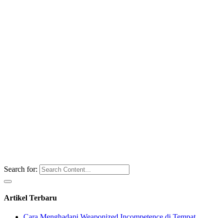
Search for:
Artikel Terbaru
Cara Menghadapi Weaponized Incompetence di Tempat