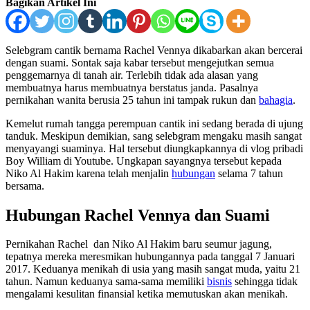
Bagikan Artikel Ini
Selebgram cantik bernama Rachel Vennya dikabarkan akan bercerai
dengan suami. Sontak saja kabar tersebut mengejutkan semua
penggemarnya di tanah air. Terlebih tidak ada alasan yang
membuatnya harus membuatnya berstatus janda. Pasalnya
pernikahan wanita berusia 25 tahun ini tampak rukun dan
bahagia
.
Kemelut rumah tangga perempuan cantik ini sedang berada di ujung
tanduk. Meskipun demikian, sang selebgram mengaku masih sangat
menyayangi suaminya. Hal tersebut diungkapkannya di vlog pribadi
Boy William di Youtube. Ungkapan sayangnya tersebut kepada
Niko Al Hakim karena telah menjalin
hubungan
selama 7 tahun
bersama.
Hubungan Rachel Vennya dan Suami
Pernikahan Rachel dan Niko Al Hakim baru seumur jagung,
tepatnya mereka meresmikan hubungannya pada tanggal 7 Januari
2017. Keduanya menikah di usia yang masih sangat muda, yaitu 21
tahun. Namun keduanya sama-sama memiliki
bisnis
sehingga tidak
mengalami kesulitan finansial ketika memutuskan akan menikah.