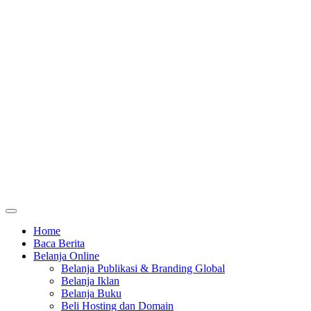
Home
Baca Berita
Belanja Online
Belanja Publikasi & Branding Global
Belanja Iklan
Belanja Buku
Beli Hosting dan Domain