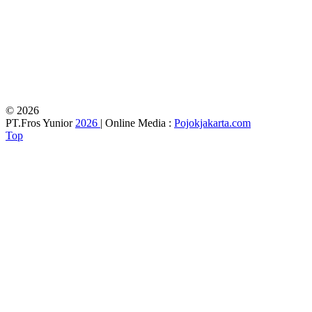
© 2026
PT.Fros Yunior
2026
| Online Media :
Pojokjakarta.com
Top