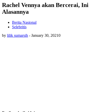
Rachel Vennya akan Bercerai, Ini
Alasannya
Berita Nasional
Selebritis
by
lilik sumarsih
-
January 30, 2021
0