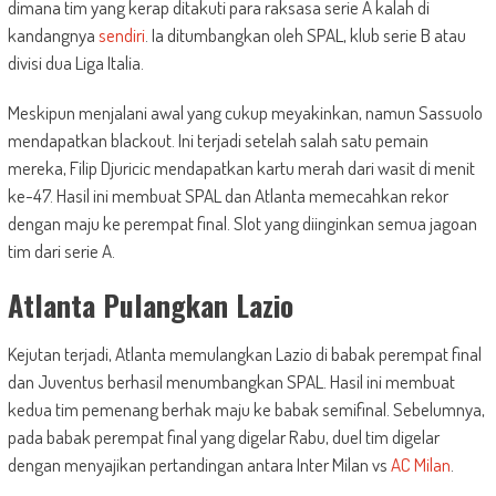
dimana tim yang kerap ditakuti para raksasa serie A kalah di
kandangnya
sendiri
. Ia ditumbangkan oleh SPAL, klub serie B atau
divisi dua Liga Italia.
Meskipun menjalani awal yang cukup meyakinkan, namun Sassuolo
mendapatkan blackout. Ini terjadi setelah salah satu pemain
mereka, Filip Djuricic mendapatkan kartu merah dari wasit di menit
ke-47. Hasil ini membuat SPAL dan Atlanta memecahkan rekor
dengan maju ke perempat final. Slot yang diinginkan semua jagoan
tim dari serie A.
Atlanta Pulangkan Lazio
Kejutan terjadi, Atlanta memulangkan Lazio di babak perempat final
dan Juventus berhasil menumbangkan SPAL. Hasil ini membuat
kedua tim pemenang berhak maju ke babak semifinal. Sebelumnya,
pada babak perempat final yang digelar Rabu, duel tim digelar
dengan menyajikan pertandingan antara Inter Milan vs
AC Milan
.