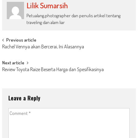
Lilik Sumarsih
Petualang,photographer dan penulis artikel tentang
traveling dan alam liar
Post
Previous article
Rachel Vennya akan Bercerai, Ini Alasannya
navigation
Next article
Review Toyota Raize Beserta Harga dan Spesifikasinya
Leave a Reply