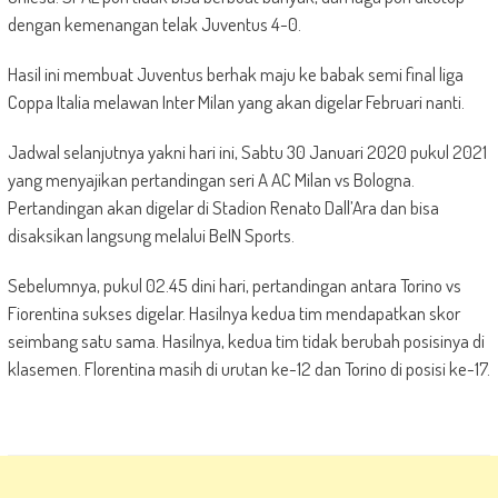
dengan kemenangan telak Juventus 4-0.
Hasil ini membuat Juventus berhak maju ke babak semi final liga
Coppa Italia melawan Inter Milan yang akan digelar Februari nanti.
Jadwal selanjutnya yakni hari ini, Sabtu 30 Januari 2020 pukul 2021
yang menyajikan pertandingan seri A AC Milan vs Bologna.
Pertandingan akan digelar di Stadion Renato Dall’Ara dan bisa
disaksikan langsung melalui BeIN Sports.
Sebelumnya, pukul 02.45 dini hari, pertandingan antara Torino vs
Fiorentina sukses digelar. Hasilnya kedua tim mendapatkan skor
seimbang satu sama. Hasilnya, kedua tim tidak berubah posisinya di
klasemen. Florentina masih di urutan ke-12 dan Torino di posisi ke-17.