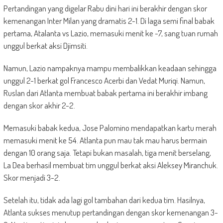
Pertandingan yang digelar Rabu dini hari ini berakhir dengan skor
kemenangan Inter Milan yang dramatis 2-1. Di laga semi final babak
pertama, Atalanta vs Lazio, memasuki menit ke -7, sang tuan rumah
unggul berkat aksi Djimsiti.
Namun, Lazio nampaknya mampu membalikkan keadaan sehingga
unggul 2-1 berkat gol Francesco Acerbi dan Vedat Muriqi. Namun,
Ruslan dari Atlanta membuat babak pertama ini berakhir imbang
dengan skor akhir 2-2.
Memasuki babak kedua, Jose Palomino mendapatkan kartu merah
memasuki menit ke 54. Atlanta pun mau tak mau harus bermain
dengan 10 orang saja. Tetapi bukan masalah, tiga menit berselang,
La Dea berhasil membuat tim unggul berkat aksi Aleksey Miranchuk.
Skor menjadi 3-2.
Setelah itu, tidak ada lagi gol tambahan dari kedua tim. Hasilnya,
Atlanta sukses menutup pertandingan dengan skor kemenangan 3-