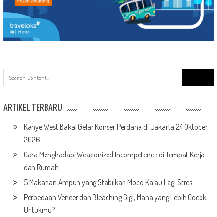
Search
for:
ARTIKEL TERBARU
Kanye West Bakal Gelar Konser Perdana di Jakarta 24 Oktober
2026
Cara Menghadapi Weaponized Incompetence di Tempat Kerja
dan Rumah
5 Makanan Ampuh yang Stabilkan Mood Kalau Lagi Stres
Perbedaan Veneer dan Bleaching Gigi, Mana yang Lebih Cocok
Untukmu?