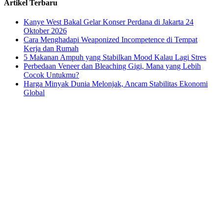
Artikel Terbaru
Kanye West Bakal Gelar Konser Perdana di Jakarta 24
Oktober 2026
Cara Menghadapi Weaponized Incompetence di Tempat
Kerja dan Rumah
5 Makanan Ampuh yang Stabilkan Mood Kalau Lagi Stres
Perbedaan Veneer dan Bleaching Gigi, Mana yang Lebih
Cocok Untukmu?
Harga Minyak Dunia Melonjak, Ancam Stabilitas Ekonomi
Global