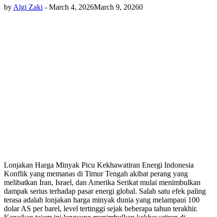
by
Algi Zaki
-
March 4, 2026
March 9, 2026
0
Lonjakan Harga Minyak Picu Kekhawatiran Energi Indonesia
Konflik yang memanas di Timur Tengah akibat perang yang
melibatkan Iran, Israel, dan Amerika Serikat mulai menimbulkan
dampak serius terhadap pasar energi global. Salah satu efek paling
terasa adalah lonjakan harga minyak dunia yang melampaui 100
dolar AS per barel, level tertinggi sejak beberapa tahun terakhir.