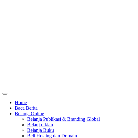
Home
Baca Berita
Belanja Online
Belanja Publikasi & Branding Global
Belanja Iklan
Belanja Buku
Beli Hosting dan Domain