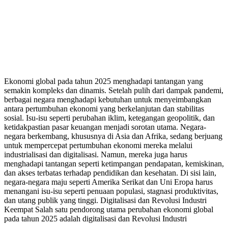
Ekonomi global pada tahun 2025 menghadapi tantangan yang
semakin kompleks dan dinamis. Setelah pulih dari dampak pandemi,
berbagai negara menghadapi kebutuhan untuk menyeimbangkan
antara pertumbuhan ekonomi yang berkelanjutan dan stabilitas
sosial. Isu-isu seperti perubahan iklim, ketegangan geopolitik, dan
ketidakpastian pasar keuangan menjadi sorotan utama. Negara-
negara berkembang, khususnya di Asia dan Afrika, sedang berjuang
untuk mempercepat pertumbuhan ekonomi mereka melalui
industrialisasi dan digitalisasi. Namun, mereka juga harus
menghadapi tantangan seperti ketimpangan pendapatan, kemiskinan,
dan akses terbatas terhadap pendidikan dan kesehatan. Di sisi lain,
negara-negara maju seperti Amerika Serikat dan Uni Eropa harus
menangani isu-isu seperti penuaan populasi, stagnasi produktivitas,
dan utang publik yang tinggi. Digitalisasi dan Revolusi Industri
Keempat Salah satu pendorong utama perubahan ekonomi global
pada tahun 2025 adalah digitalisasi dan Revolusi Industri