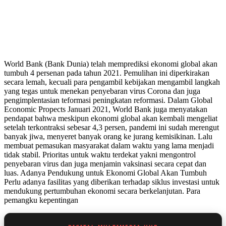
World Bank (Bank Dunia) telah memprediksi ekonomi global akan
tumbuh 4 persenan pada tahun 2021. Pemulihan ini diperkirakan
secara lemah, kecuali para pengambil kebijakan mengambil langkah
yang tegas untuk menekan penyebaran virus Corona dan juga
pengimplentasian teformasi peningkatan reformasi. Dalam Global
Economic Propects Januari 2021, World Bank juga menyatakan
pendapat bahwa meskipun ekonomi global akan kembali mengeliat
setelah terkontraksi sebesar 4,3 persen, pandemi ini sudah merengut
banyak jiwa, menyeret banyak orang ke jurang kemisikinan. Lalu
membuat pemasukan masyarakat dalam waktu yang lama menjadi
tidak stabil. Prioritas untuk waktu terdekat yakni mengontrol
penyebaran virus dan juga menjamin vaksinasi secara cepat dan
luas. Adanya Pendukung untuk Ekonomi Global Akan Tumbuh
Perlu adanya fasilitas yang diberikan terhadap siklus investasi untuk
mendukung pertumbuhan ekonomi secara berkelanjutan. Para
pemangku kepentingan