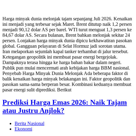
Harga minyak dunia melonjak tajam sepanjang Juli 2026. Kenaikan
ini menjadi yang terbesar sejak Maret. Brent ditutup naik 1,2 persen
menjadi 90,12 dolar AS per barel. WTI turut menguat 1,3 persen ke
84,67 dolar AS. Secara bulanan, Brent bahkan melonjak sekitar 24
persen. Lonjakan harga minyak dunia dipicu kekhawatiran pasokan
global. Gangguan pelayaran di Selat Hormuz jadi sorotan utama.
Iran melaporkan sejumlah kapal tanker terhambat di jalur tersebut.
Ketegangan geopolitik ini membuat pasar energi bergejolak.
Dampaknya terasa hingga ke harga bahan bakar dalam negeri.
Publik pun mulai mencermati arah kebijakan harga BBM nasional.
Penyebab Harga Minyak Dunia Melonjak Ada beberapa faktor di
balik kenaikan harga minyak belakangan ini. Faktor geopolitik dan
pasokan sama-sama berperan besar. Kombinasi keduanya membuat
pasar energi sulit diprediksi. Berikut
Prediksi Harga Emas 2026: Naik Tajam
atau Justru Anjlok?
Berita Nasional
Ekonomi