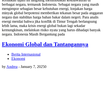
Kenaikan tajam ini langsung menimbulkan kekhawatiran di
berbagai negara, termasuk Indonesia. Sebagai negara yang masih
mengimpor sebagian besar kebutuhan energi, lonjakan harga
minyak global berpotensi memberikan tekanan besar pada anggaran
negara dan stabilitas harga bahan bakar dalam negeri. Para analis
energi menilai bahwa jika konflik di Timur Tengah berlangsung
lebih lama, maka krisis energi global bukan lagi sekadar
kemungkinan, melainkan risiko nyata yang harus dihadapi banyak
negara. Indonesia Masih Bergantung pada
Ekonomi Global dan Tantangannya
Berita Internasional
Ekonomi
by
Andrea
-
January 7, 2025
0