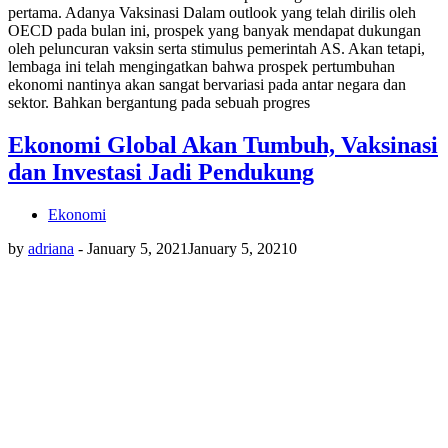
pertama. Adanya Vaksinasi Dalam outlook yang telah dirilis oleh
OECD pada bulan ini, prospek yang banyak mendapat dukungan
oleh peluncuran vaksin serta stimulus pemerintah AS. Akan tetapi,
lembaga ini telah mengingatkan bahwa prospek pertumbuhan
ekonomi nantinya akan sangat bervariasi pada antar negara dan
sektor. Bahkan bergantung pada sebuah progres
Ekonomi Global Akan Tumbuh, Vaksinasi
dan Investasi Jadi Pendukung
Ekonomi
by
adriana
-
January 5, 2021
January 5, 2021
0