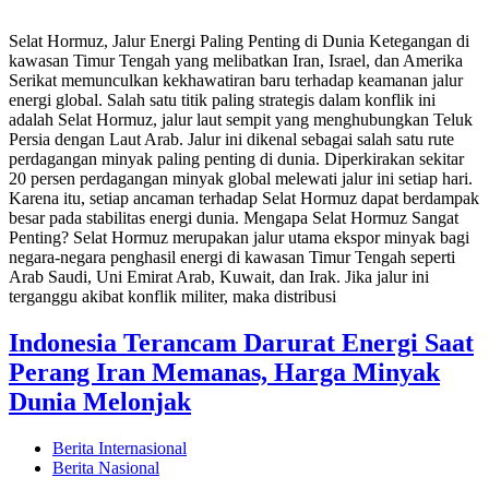
Selat Hormuz, Jalur Energi Paling Penting di Dunia Ketegangan di
kawasan Timur Tengah yang melibatkan Iran, Israel, dan Amerika
Serikat memunculkan kekhawatiran baru terhadap keamanan jalur
energi global. Salah satu titik paling strategis dalam konflik ini
adalah Selat Hormuz, jalur laut sempit yang menghubungkan Teluk
Persia dengan Laut Arab. Jalur ini dikenal sebagai salah satu rute
perdagangan minyak paling penting di dunia. Diperkirakan sekitar
20 persen perdagangan minyak global melewati jalur ini setiap hari.
Karena itu, setiap ancaman terhadap Selat Hormuz dapat berdampak
besar pada stabilitas energi dunia. Mengapa Selat Hormuz Sangat
Penting? Selat Hormuz merupakan jalur utama ekspor minyak bagi
negara-negara penghasil energi di kawasan Timur Tengah seperti
Arab Saudi, Uni Emirat Arab, Kuwait, dan Irak. Jika jalur ini
terganggu akibat konflik militer, maka distribusi
Indonesia Terancam Darurat Energi Saat
Perang Iran Memanas, Harga Minyak
Dunia Melonjak
Berita Internasional
Berita Nasional