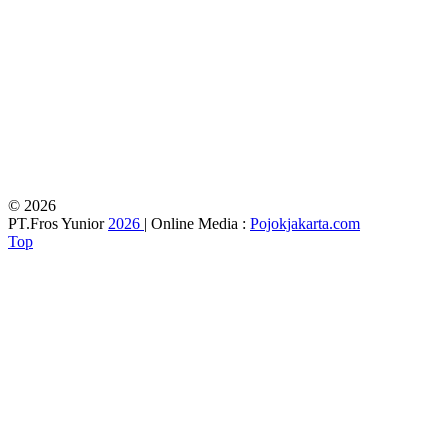
© 2026
PT.Fros Yunior
2026
| Online Media :
Pojokjakarta.com
Top