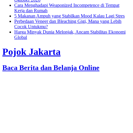
Cara Menghadapi Weaponized Incompetence di Tempat
Kerja dan Rumah
5 Makanan Ampuh yang Stabilkan Mood Kalau Lagi Stres
Perbedaan Veneer dan Bleaching Gigi, Mana yang Lebih
Cocok Untukmu?
Harga Minyak Dunia Melonjak, Ancam Stabilitas Ekonomi
Global
Pojok Jakarta
Baca Berita dan Belanja Online