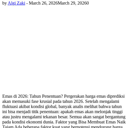
by
Algi Zaki
-
March 26, 2026
March 29, 2026
0
Emas di 2026: Tahun Penentuan? Pergerakan harga emas diprediksi
akan memasuki fase krusial pada tahun 2026. Setelah mengalami
fluktuasi akibat kondisi global, banyak analis melihat bahwa tahun
ini bisa menjadi titik penentuan: apakah emas akan melonjak tinggi
atau justru mengalami tekanan besar. Semua akan sangat bergantung
pada kondisi ekonomi dunia. Faktor yang Bisa Membuat Emas Naik
Tajam Ada beberapa faktor kuat yang berpotensi mendorong harga