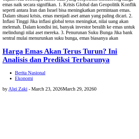
emas naik secara signifikan. 1. Krisis Global dan Geopolitik Konflik
seperti antara Iran dan Israel bisa meningkatkan permintaan emas.
Dalam situasi krisis, emas menjadi aset aman yang paling dicari. 2.
Inflasi Tinggi Jika inflasi global terus meningkat, nilai uang akan
melemah. Dalam kondisi ini, banyak investor beralih ke emas untuk
melindungi nilai aset mereka. 3. Penurunan Suku Bunga Jika bank
sentral mulai menurunkan suku bunga, emas biasanya akan
Harga Emas Akan Terus Turun? Ini
Analisis dan Prediksi Terbarunya
Berita Nasional
Ekonomi
by
Algi Zaki
-
March 23, 2026
March 29, 2026
0