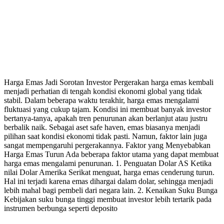
Harga Emas Jadi Sorotan Investor Pergerakan harga emas kembali
menjadi perhatian di tengah kondisi ekonomi global yang tidak
stabil. Dalam beberapa waktu terakhir, harga emas mengalami
fluktuasi yang cukup tajam. Kondisi ini membuat banyak investor
bertanya-tanya, apakah tren penurunan akan berlanjut atau justru
berbalik naik. Sebagai aset safe haven, emas biasanya menjadi
pilihan saat kondisi ekonomi tidak pasti. Namun, faktor lain juga
sangat mempengaruhi pergerakannya. Faktor yang Menyebabkan
Harga Emas Turun Ada beberapa faktor utama yang dapat membuat
harga emas mengalami penurunan. 1. Penguatan Dolar AS Ketika
nilai Dolar Amerika Serikat menguat, harga emas cenderung turun.
Hal ini terjadi karena emas dihargai dalam dolar, sehingga menjadi
lebih mahal bagi pembeli dari negara lain. 2. Kenaikan Suku Bunga
Kebijakan suku bunga tinggi membuat investor lebih tertarik pada
instrumen berbunga seperti deposito