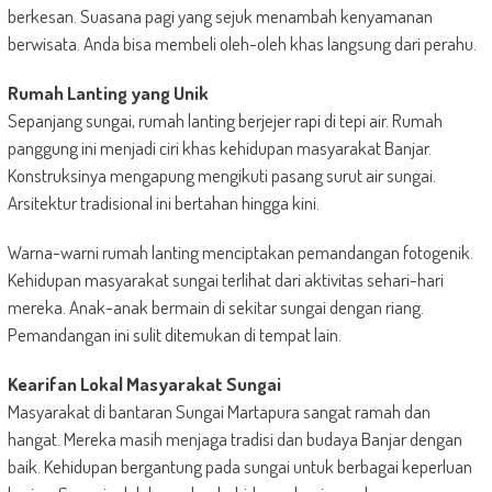
berkesan. Suasana pagi yang sejuk menambah kenyamanan
berwisata. Anda bisa membeli oleh-oleh khas langsung dari perahu.
Rumah Lanting yang Unik
Sepanjang sungai, rumah lanting berjejer rapi di tepi air. Rumah
panggung ini menjadi ciri khas kehidupan masyarakat Banjar.
Konstruksinya mengapung mengikuti pasang surut air sungai.
Arsitektur tradisional ini bertahan hingga kini.
Warna-warni rumah lanting menciptakan pemandangan fotogenik.
Kehidupan masyarakat sungai terlihat dari aktivitas sehari-hari
mereka. Anak-anak bermain di sekitar sungai dengan riang.
Pemandangan ini sulit ditemukan di tempat lain.
Kearifan Lokal Masyarakat Sungai
Masyarakat di bantaran Sungai Martapura sangat ramah dan
hangat. Mereka masih menjaga tradisi dan budaya Banjar dengan
baik. Kehidupan bergantung pada sungai untuk berbagai keperluan