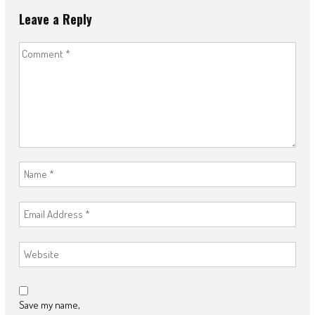
Leave a Reply
Save my name,