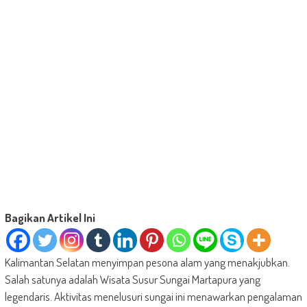
Bagikan Artikel Ini
Kalimantan Selatan menyimpan pesona alam yang menakjubkan.
Salah satunya adalah Wisata Susur Sungai Martapura yang
legendaris. Aktivitas menelusuri sungai ini menawarkan pengalaman