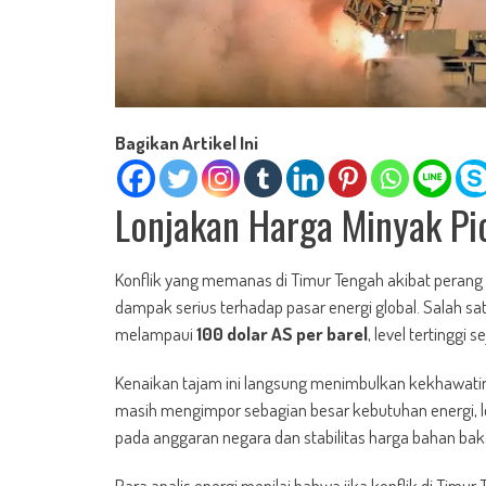
Bagikan Artikel Ini
Lonjakan Harga Minyak Pi
Konflik yang memanas di Timur Tengah akibat perang
dampak serius terhadap pasar energi global. Salah sa
melampaui
100 dolar AS per barel
, level tertinggi 
Kenaikan tajam ini langsung menimbulkan kekhawatir
masih mengimpor sebagian besar kebutuhan energi, 
pada anggaran negara dan stabilitas harga bahan bak
Para analis energi menilai bahwa jika konflik di Timur