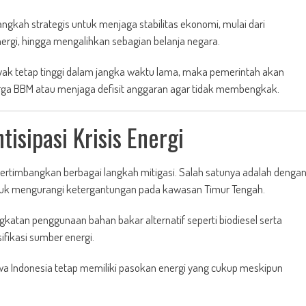
gkah strategis untuk menjaga stabilitas ekonomi, mulai dari
rgi, hingga mengalihkan sebagian belanja negara.
k tetap tinggi dalam jangka waktu lama, maka pemerintah akan
arga BBM atau menjaga defisit anggaran agar tidak membengkak.
sipasi Krisis Energi
ertimbangkan berbagai langkah mitigasi. Salah satunya adalah denga
ntuk mengurangi ketergantungan pada kawasan Timur Tengah.
katan penggunaan bahan bakar alternatif seperti biodiesel serta
fikasi sumber energi.
a Indonesia tetap memiliki pasokan energi yang cukup meskipun