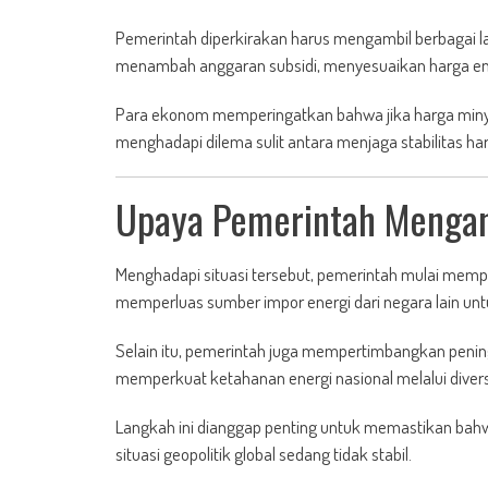
Pemerintah diperkirakan harus mengambil berbagai lan
menambah anggaran subsidi, menyesuaikan harga ene
Para ekonom memperingatkan bahwa jika harga minya
menghadapi dilema sulit antara menjaga stabilitas h
Upaya Pemerintah Menganti
Menghadapi situasi tersebut, pemerintah mulai memp
memperluas sumber impor energi dari negara lain u
Selain itu, pemerintah juga mempertimbangkan pening
memperkuat ketahanan energi nasional melalui diversi
Langkah ini dianggap penting untuk memastikan bahw
situasi geopolitik global sedang tidak stabil.