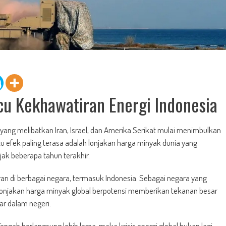
cu Kekhawatiran Energi Indonesia
 yang melibatkan
Iran
,
Israel
, dan
Amerika Serikat
mulai menimbulkan
tu efek paling terasa adalah lonjakan harga minyak dunia yang
sejak beberapa tahun terakhir.
an di berbagai negara, termasuk Indonesia. Sebagai negara yang
lonjakan harga minyak global berpotensi memberikan tekanan besar
ar dalam negeri.
 Tengah berlangsung lebih lama, maka krisis energi global bukan lagi