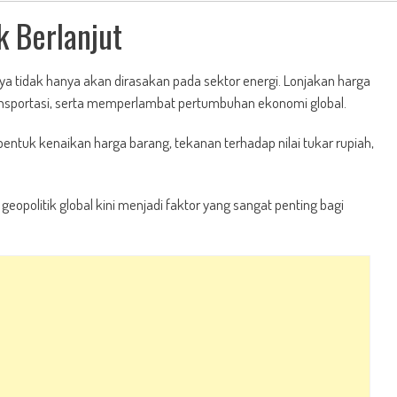
k Berlanjut
ya tidak hanya akan dirasakan pada sektor energi. Lonjakan harga
ansportasi, serta memperlambat pertumbuhan ekonomi global.
entuk kenaikan harga barang, tekanan terhadap nilai tukar rupiah,
geopolitik global kini menjadi faktor yang sangat penting bagi