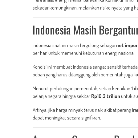
sekadar kemungkinan, melainkan risiko nyata yang ha
Indonesia Masih Bergantu
Indonesia saat ini masih tergolong sebagai
net impor
per hari untuk memenuhi kebutuhan energi nasional.
Kondisi ini membuat Indonesia sangat sensitif terhad
beban yang harus ditanggung oleh pemerintah juga ik
Menurut perhitungan pemerintah, setiap kenaikan
1 
belanja negara hingga sekitar
Rp10,3 triliun
untuk su
Artinya, jika harga minyak terus naik akibat perang 
dapat meningkat secara signifikan.