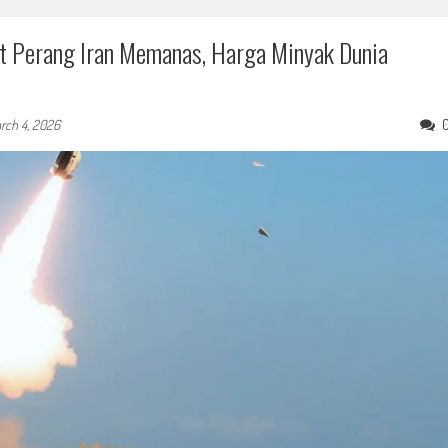
at Perang Iran Memanas, Harga Minyak Dunia
rch 4, 2026