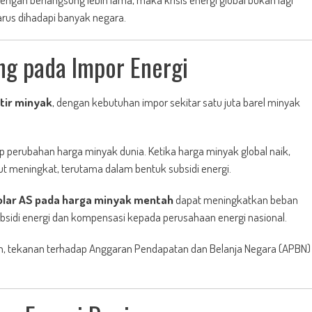
rus dihadapi banyak negara.
ng pada Impor Energi
tir minyak
, dengan kebutuhan impor sekitar satu juta barel minyak
ap perubahan harga minyak dunia. Ketika harga minyak global naik,
ut meningkat, terutama dalam bentuk subsidi energi.
dolar AS pada harga minyak mentah
dapat meningkatkan beban
bsidi energi dan kompensasi kepada perusahaan energi nasional.
Iran, tekanan terhadap Anggaran Pendapatan dan Belanja Negara (APBN)