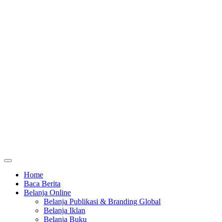
Home
Baca Berita
Belanja Online
Belanja Publikasi & Branding Global
Belanja Iklan
Belanja Buku