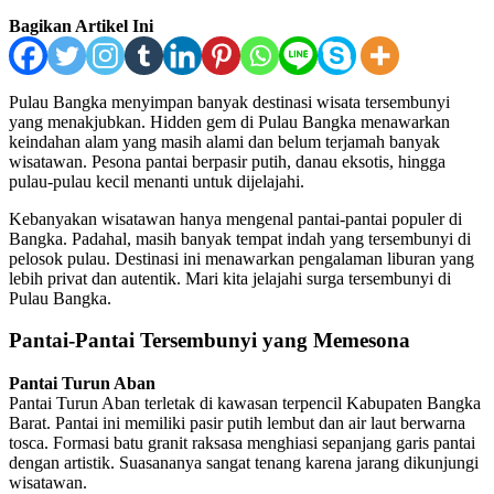
Bagikan Artikel Ini
Pulau Bangka menyimpan banyak destinasi wisata tersembunyi
yang menakjubkan. Hidden gem di Pulau Bangka menawarkan
keindahan alam yang masih alami dan belum terjamah banyak
wisatawan. Pesona pantai berpasir putih, danau eksotis, hingga
pulau-pulau kecil menanti untuk dijelajahi.
Kebanyakan wisatawan hanya mengenal pantai-pantai populer di
Bangka. Padahal, masih banyak tempat indah yang tersembunyi di
pelosok pulau. Destinasi ini menawarkan pengalaman liburan yang
lebih privat dan autentik. Mari kita jelajahi surga tersembunyi di
Pulau Bangka.
Pantai-Pantai Tersembunyi yang Memesona
Pantai Turun Aban
Pantai Turun Aban terletak di kawasan terpencil Kabupaten Bangka
Barat. Pantai ini memiliki pasir putih lembut dan air laut berwarna
tosca. Formasi batu granit raksasa menghiasi sepanjang garis pantai
dengan artistik. Suasananya sangat tenang karena jarang dikunjungi
wisatawan.