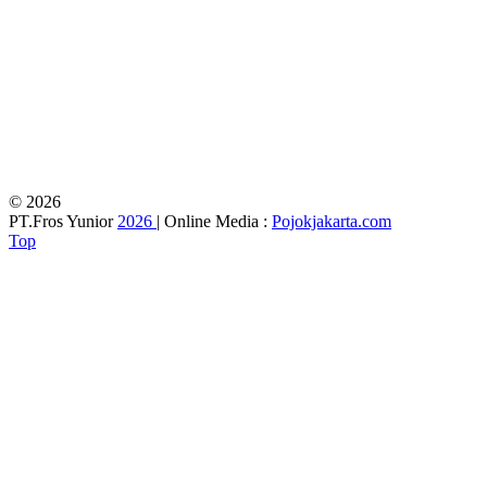
© 2026
PT.Fros Yunior
2026
| Online Media :
Pojokjakarta.com
Top