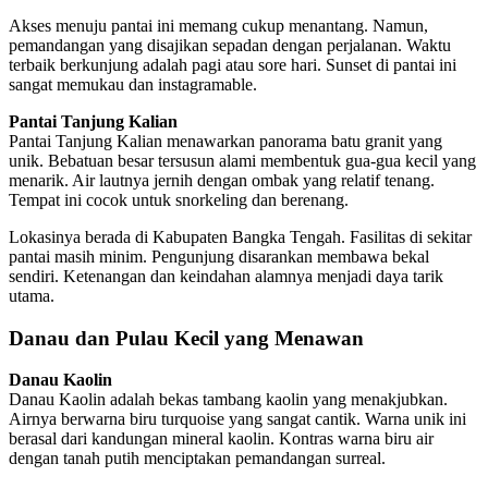
Akses menuju pantai ini memang cukup menantang. Namun,
pemandangan yang disajikan sepadan dengan perjalanan. Waktu
terbaik berkunjung adalah pagi atau sore hari. Sunset di pantai ini
sangat memukau dan instagramable.
Pantai Tanjung Kalian
Pantai Tanjung Kalian menawarkan panorama batu granit yang
unik. Bebatuan besar tersusun alami membentuk gua-gua kecil yang
menarik. Air lautnya jernih dengan ombak yang relatif tenang.
Tempat ini cocok untuk snorkeling dan berenang.
Lokasinya berada di Kabupaten Bangka Tengah. Fasilitas di sekitar
pantai masih minim. Pengunjung disarankan membawa bekal
sendiri. Ketenangan dan keindahan alamnya menjadi daya tarik
utama.
Danau dan Pulau Kecil yang Menawan
Danau Kaolin
Danau Kaolin adalah bekas tambang kaolin yang menakjubkan.
Airnya berwarna biru turquoise yang sangat cantik. Warna unik ini
berasal dari kandungan mineral kaolin. Kontras warna biru air
dengan tanah putih menciptakan pemandangan surreal.