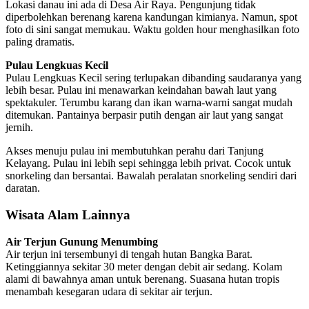
Lokasi danau ini ada di Desa Air Raya. Pengunjung tidak
diperbolehkan berenang karena kandungan kimianya. Namun, spot
foto di sini sangat memukau. Waktu golden hour menghasilkan foto
paling dramatis.
Pulau Lengkuas Kecil
Pulau Lengkuas Kecil sering terlupakan dibanding saudaranya yang
lebih besar. Pulau ini menawarkan keindahan bawah laut yang
spektakuler. Terumbu karang dan ikan warna-warni sangat mudah
ditemukan. Pantainya berpasir putih dengan air laut yang sangat
jernih.
Akses menuju pulau ini membutuhkan perahu dari Tanjung
Kelayang. Pulau ini lebih sepi sehingga lebih privat. Cocok untuk
snorkeling dan bersantai. Bawalah peralatan snorkeling sendiri dari
daratan.
Wisata Alam Lainnya
Air Terjun Gunung Menumbing
Air terjun ini tersembunyi di tengah hutan Bangka Barat.
Ketinggiannya sekitar 30 meter dengan debit air sedang. Kolam
alami di bawahnya aman untuk berenang. Suasana hutan tropis
menambah kesegaran udara di sekitar air terjun.