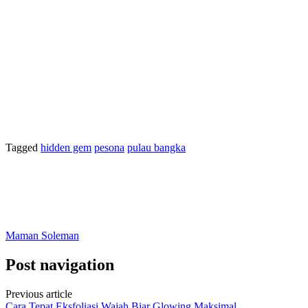
Tagged
hidden gem
pesona
pulau bangka
Maman Soleman
Post navigation
Previous article
Cara Tepat Eksfoliasi Wajah Biar Glowing Maksimal