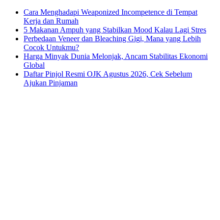
Cara Menghadapi Weaponized Incompetence di Tempat
Kerja dan Rumah
5 Makanan Ampuh yang Stabilkan Mood Kalau Lagi Stres
Perbedaan Veneer dan Bleaching Gigi, Mana yang Lebih
Cocok Untukmu?
Harga Minyak Dunia Melonjak, Ancam Stabilitas Ekonomi
Global
Daftar Pinjol Resmi OJK Agustus 2026, Cek Sebelum
Ajukan Pinjaman