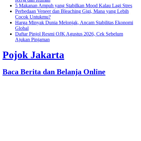
5 Makanan Ampuh yang Stabilkan Mood Kalau Lagi Stres
Perbedaan Veneer dan Bleaching Gigi, Mana yang Lebih
Cocok Untukmu?
Harga Minyak Dunia Melonjak, Ancam Stabilitas Ekonomi
Global
Daftar Pinjol Resmi OJK Agustus 2026, Cek Sebelum
Ajukan Pinjaman
Pojok Jakarta
Baca Berita dan Belanja Online