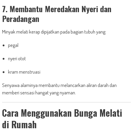
7. Membantu Meredakan Nyeri dan
Peradangan
Minyak melati kerap dipijatkan pada bagian tubuh yang:
pegal
nyeri otot
kram menstruasi
Senyawa alaminya membantu melancarkan aliran darah dan
memberi sensasi hangat yang nyaman.
Cara Menggunakan Bunga Melati
di Rumah