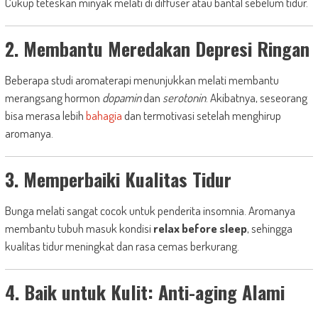
Cukup teteskan minyak melati di diffuser atau bantal sebelum tidur.
2. Membantu Meredakan Depresi Ringan
Beberapa studi aromaterapi menunjukkan melati membantu
merangsang hormon
dopamin
dan
serotonin
. Akibatnya, seseorang
bisa merasa lebih
bahagia
dan termotivasi setelah menghirup
aromanya.
3. Memperbaiki Kualitas Tidur
Bunga melati sangat cocok untuk penderita insomnia. Aromanya
membantu tubuh masuk kondisi
relax before sleep
, sehingga
kualitas tidur meningkat dan rasa cemas berkurang.
4. Baik untuk Kulit: Anti-aging Alami