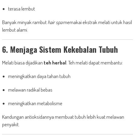
terasa lembut
Banyak minyak rambut
hair spa
memakai ekstrak melati untuk hasil
lembut alami.
6. Menjaga Sistem Kekebalan Tubuh
Melati biasa dijadikan
teh herbal
. Teh melati dapat membantu:
meningkatkan daya tahan tubuh
melawan radikal bebas
meningkatkan metabolisme
Kandungan antioksidannya membuat tubuh lebih kuat melawan
penyakit.