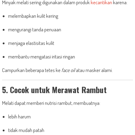
Minyak melati sering digunakan dalam produk
kecantikan
karena:
melembapkan kulit kering
mengurangi tanda penuaan
menjaga elastisitas kulit
membantu mengatasi iritasi ringan
Campurkan beberapa tetes ke
face oil
atau masker alami.
5. Cocok untuk Merawat Rambut
Melati dapat memberi nutrisi rambut, membuatnya:
lebih harum
tidak mudah patah