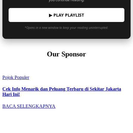
▶ PLAY PLAYLIST
*Opens in a new window to keep your reading uninterrupted.
Our Sponsor
Pojok Populer
Cek Info Menarik dan Peluang Terbaru di Sekitar Jakarta
Hari Ini!
BACA SELENGKAPNYA