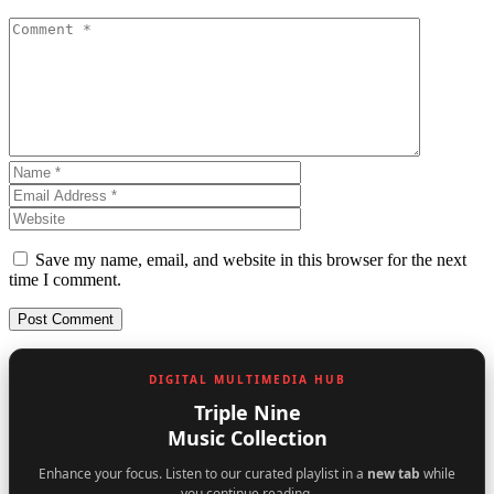
Save my name, email, and website in this browser for the next
time I comment.
DIGITAL MULTIMEDIA HUB
Triple Nine
Music Collection
Enhance your focus. Listen to our curated playlist in a
new tab
while
you continue reading.