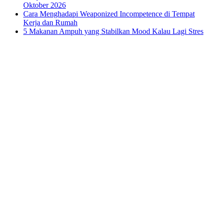
Oktober 2026
Cara Menghadapi Weaponized Incompetence di Tempat
Kerja dan Rumah
5 Makanan Ampuh yang Stabilkan Mood Kalau Lagi Stres