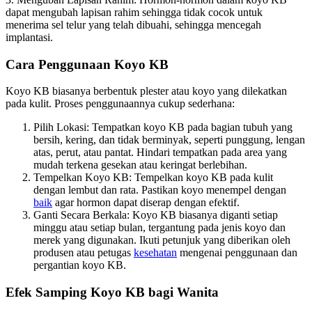
dapat mengubah lapisan rahim sehingga tidak cocok untuk
menerima sel telur yang telah dibuahi, sehingga mencegah
implantasi.
Cara Penggunaan Koyo KB
Koyo KB biasanya berbentuk plester atau koyo yang dilekatkan
pada kulit. Proses penggunaannya cukup sederhana:
Pilih Lokasi: Tempatkan koyo KB pada bagian tubuh yang
bersih, kering, dan tidak berminyak, seperti punggung, lengan
atas, perut, atau pantat. Hindari tempatkan pada area yang
mudah terkena gesekan atau keringat berlebihan.
Tempelkan Koyo KB: Tempelkan koyo KB pada kulit
dengan lembut dan rata. Pastikan koyo menempel dengan
baik
agar hormon dapat diserap dengan efektif.
Ganti Secara Berkala: Koyo KB biasanya diganti setiap
minggu atau setiap bulan, tergantung pada jenis koyo dan
merek yang digunakan. Ikuti petunjuk yang diberikan oleh
produsen atau petugas
kesehatan
mengenai penggunaan dan
pergantian koyo KB.
Efek Samping Koyo KB bagi Wanita