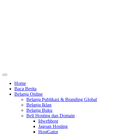
Home
Baca Berita
Belanja Online
Belanja Publikasi & Branding Global
Belanja Iklan
Belanja Buku
Beli Hosting dan Domain
Idwebhost
Jagoan Hosting
HostGator