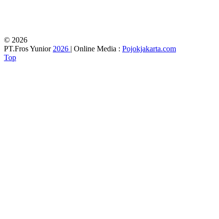
© 2026
PT.Fros Yunior
2026
| Online Media :
Pojokjakarta.com
Top