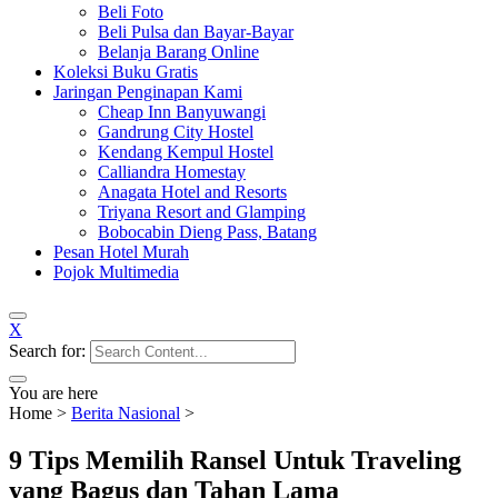
Beli Foto
Beli Pulsa dan Bayar-Bayar
Belanja Barang Online
Koleksi Buku Gratis
Jaringan Penginapan Kami
Cheap Inn Banyuwangi
Gandrung City Hostel
Kendang Kempul Hostel
Calliandra Homestay
Anagata Hotel and Resorts
Triyana Resort and Glamping
Bobocabin Dieng Pass, Batang
Pesan Hotel Murah
Pojok Multimedia
X
Search for:
You are here
Home
>
Berita Nasional
>
9 Tips Memilih Ransel Untuk Traveling
yang Bagus dan Tahan Lama