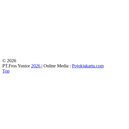
© 2026
PT.Fros Yunior
2026
| Online Media :
Pojokjakarta.com
Top