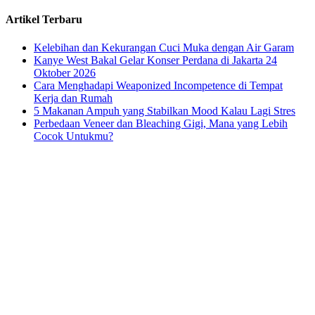
Artikel Terbaru
Kelebihan dan Kekurangan Cuci Muka dengan Air Garam
Kanye West Bakal Gelar Konser Perdana di Jakarta 24
Oktober 2026
Cara Menghadapi Weaponized Incompetence di Tempat
Kerja dan Rumah
5 Makanan Ampuh yang Stabilkan Mood Kalau Lagi Stres
Perbedaan Veneer dan Bleaching Gigi, Mana yang Lebih
Cocok Untukmu?