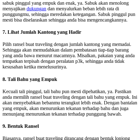
sabuk pinggul yang empuk dan enak, ya. Sabuk akan menolong
menyajikan
dukungan
dan menyalurkan beban lebih rata di
punggungmu, sehingga meredakan ketegangan. Sabuk pinggul pun
mesti bisa diselaraskan sehingga anda bisa mengencangkannya.
7. Lihat Jumlah Kantong yang Hadir
Pilih ransel buat traveling dengan jumlah kantong yang memadai.
Sehingga akan memudahkan dalam pembatasan tiap-tiap barang
yang anda bawa menurut macamnya. Misalkan, pakaian yang anda
tempatkan terpisah dengan peralatan p3k, sehingga anda tidak
kesusahan ketika menelusurinya.
8. Tali Bahu yang Empuk
Kecuali tali pinggul, tali bahu pun mesti dipehatikan, ya. Pastikan
anda memilih ransel buat traveling dengan tali bahu yang empuk. Ini
akan menyebabkan bebanmu terangkut lebih enak. Dengan bantalan
yang empuk, akan menurunkan tekanan terhadap bahu dan juga
menunjang menurunkan tekanan terhadap punggung bawah.
9. Bentuk Ransel
Biasanya, ransel buat traveling dirancang dengan bentuk lonjong