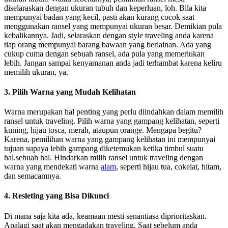
diselaraskan dengan ukuran tubuh dan keperluan, loh. Bila kita
mempunyai badan yang kecil, pasti akan kurang cocok saat
menggunakan ransel yang mempunyai ukuran besar. Demikian pula
kebalikannya. Jadi, selaraskan dengan style traveling anda karena
tiap orang mempunyai barang bawaan yang berlainan. Ada yang
cukup cuma dengan sebuah ransel, ada pula yang memerlukan
lebih. Jangan sampai kenyamanan anda jadi terhambat karena keliru
memilih ukuran, ya.
3. Pilih Warna yang Mudah Kelihatan
Warna merupakan hal penting yang perlu diindahkan dalam memilih
ransel untuk traveling. Pilih warna yang gampang kelihatan, seperti
kuning, hijau tosca, merah, ataupun orange. Mengapa begitu?
Karena, pemilihan warna yang gampang kelihatan ini mempunyai
tujuan supaya lebih gampang diketemukan ketika timbul suatu
hal.sebuah hal. Hindarkan milih ransel untuk traveling dengan
warna yang mendekati warna
alam
, seperti hijau tua, cokelat, hitam,
dan semacamnya.
4. Resleting yang Bisa Dikunci
Di mana saja kita ada, keamaan mesti senantiasa diprioritaskan.
Apalagi saat akan mengadakan traveling. Saat sebelum anda