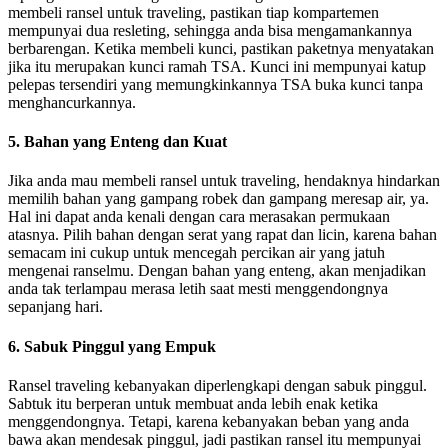
membeli ransel untuk traveling, pastikan tiap kompartemen
mempunyai dua resleting, sehingga anda bisa mengamankannya
berbarengan. Ketika membeli kunci, pastikan paketnya menyatakan
jika itu merupakan kunci ramah TSA. Kunci ini mempunyai katup
pelepas tersendiri yang memungkinkannya TSA buka kunci tanpa
menghancurkannya.
5. Bahan yang Enteng dan Kuat
Jika anda mau membeli ransel untuk traveling, hendaknya hindarkan
memilih bahan yang gampang robek dan gampang meresap air, ya.
Hal ini dapat anda kenali dengan cara merasakan permukaan
atasnya. Pilih bahan dengan serat yang rapat dan licin, karena bahan
semacam ini cukup untuk mencegah percikan air yang jatuh
mengenai ranselmu. Dengan bahan yang enteng, akan menjadikan
anda tak terlampau merasa letih saat mesti menggendongnya
sepanjang hari.
6. Sabuk Pinggul yang Empuk
Ransel traveling kebanyakan diperlengkapi dengan sabuk pinggul.
Sabtuk itu berperan untuk membuat anda lebih enak ketika
menggendongnya. Tetapi, karena kebanyakan beban yang anda
bawa akan mendesak pinggul, jadi pastikan ransel itu mempunyai