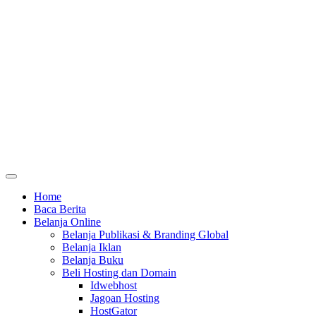
Home
Baca Berita
Belanja Online
Belanja Publikasi & Branding Global
Belanja Iklan
Belanja Buku
Beli Hosting dan Domain
Idwebhost
Jagoan Hosting
HostGator