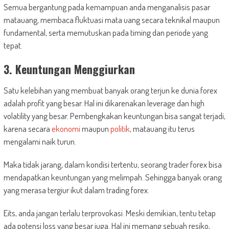
Semua bergantung pada kemampuan anda menganalisis pasar
matauang, membaca fluktuasi mata uang secara teknikal maupun
fundamental, serta memutuskan pada timing dan periode yang
tepat.
3. Keuntungan Menggiurkan
Satu kelebihan yang membuat banyak orang terjun ke dunia forex
adalah profit yang besar. Hal ini dikarenakan leverage dan high
volatility yang besar. Pembengkakan keuntungan bisa sangat terjadi,
karena secara
ekonomi
maupun
politik
, matauang itu terus
mengalami naik turun.
Maka tidak jarang, dalam kondisi tertentu, seorang trader forex bisa
mendapatkan keuntungan yang melimpah. Sehingga banyak orang
yang merasa tergiur ikut dalam trading forex.
Eits, anda jangan terlalu terprovokasi. Meski demikian, tentu tetap
ada potensi loss yang besar juga. Hal ini memang sebuah resiko,