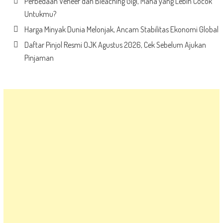
Perbedaan Veneer dan Bleaching Gigi, Mana yang Lebih Cocok
Untukmu?
Harga Minyak Dunia Melonjak, Ancam Stabilitas Ekonomi Global
Daftar Pinjol Resmi OJK Agustus 2026, Cek Sebelum Ajukan
Pinjaman