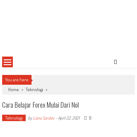
You are here
Home
>
Teknologi
>
Cara Belajar Forex Mulai Dari Nol
Teknologi
0
by
Liana Sandev
-
April 22, 2021