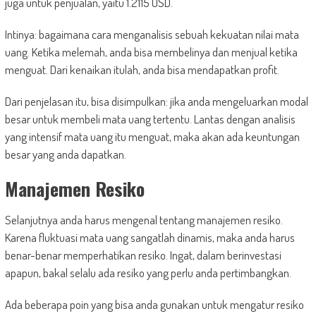
juga untuk penjualan, yaitu 1.2115 USD.
Intinya: bagaimana cara menganalisis sebuah kekuatan nilai mata
uang. Ketika melemah, anda bisa membelinya dan menjual ketika
menguat. Dari kenaikan itulah, anda bisa mendapatkan profit.
Dari penjelasan itu, bisa disimpulkan: jika anda mengeluarkan modal
besar untuk membeli mata uang tertentu. Lantas dengan analisis
yang intensif mata uang itu menguat, maka akan ada keuntungan
besar yang anda dapatkan.
Manajemen Resiko
Selanjutnya anda harus mengenal tentang manajemen resiko.
Karena fluktuasi mata uang sangatlah dinamis, maka anda harus
benar-benar memperhatikan resiko. Ingat, dalam berinvestasi
apapun, bakal selalu ada resiko yang perlu anda pertimbangkan.
Ada beberapa poin yang bisa anda gunakan untuk mengatur resiko