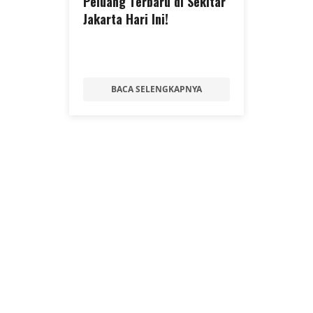
Peluang Terbaru di Sekitar
Jakarta Hari Ini!
BACA SELENGKAPNYA