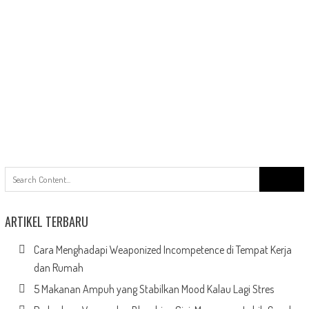
Search
for:
ARTIKEL TERBARU
Cara Menghadapi Weaponized Incompetence di Tempat Kerja
dan Rumah
5 Makanan Ampuh yang Stabilkan Mood Kalau Lagi Stres