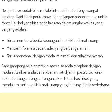
Belajar forex sudah bisa melalui internet dan tentunya sangat
lengkap. Jadi, tidak perlu khawatir kehilangan bahan bacaan untuk
forex. Hal-hal yang bisa anda lakukan dalam jangka waktu yang
panjang adalah:
Terus membaca berita keuangan dan fluktuasi mata uang
Mencari informasi pada trader yang berpengalaman
Terus mencoba (dengan modal minimal) dan tidak menyerah
Cara gampang belajar forex di atas bisa anda terapkan dengan
mudah. Asalkan anda benar-benar niat, dijamin pasti bisa. Forex
bukan tentang untung-untungan, akan tetapi hasil riset yang
mendalam, serta analisis mata uang yang tentunya tidak sederhana.