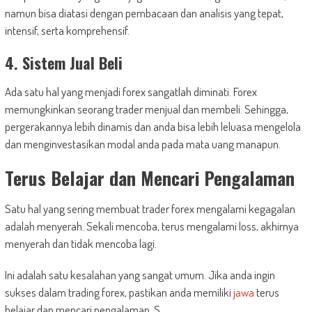
namun bisa diatasi dengan pembacaan dan analisis yang tepat,
intensif, serta komprehensif.
4. Sistem Jual Beli
Ada satu hal yang menjadi forex sangatlah diminati. Forex
memungkinkan seorang trader menjual dan membeli. Sehingga,
pergerakannya lebih dinamis dan anda bisa lebih leluasa mengelola
dan menginvestasikan modal anda pada mata uang manapun.
Terus Belajar dan Mencari Pengalaman
Satu hal yang sering membuat trader forex mengalami kegagalan
adalah menyerah. Sekali mencoba, terus mengalami loss, akhirnya
menyerah dan tidak mencoba lagi.
Ini adalah satu kesalahan yang sangat umum. Jika anda ingin
sukses dalam trading forex, pastikan anda memiliki
jawa
terus
belajar dan mencari pengalaman. S