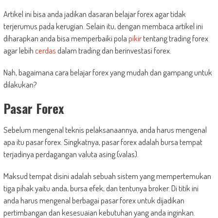
Artikel ini bisa anda jadikan dasaran belajar forex agar tidak
terjerumus pada kerugian. Selain itu, dengan membaca artikel ini
diharapkan anda bisa memperbaiki pola
pikir
tentang trading forex
agar lebih
cerdas
dalam trading dan berinvestasi forex.
Nah, bagaimana cara belajar forex yang mudah dan gampang untuk
dilakukan?
Pasar Forex
Sebelum mengenal teknis pelaksanaannya, anda harus mengenal
apa itu pasar forex. Singkatnya, pasar forex adalah bursa tempat
terjadinya perdagangan valuta asing (valas).
Maksud tempat disini adalah sebuah sistem yang mempertemukan
tiga pihak yaitu anda, bursa efek, dan tentunya broker. Di titik ini
anda harus mengenal berbagai pasar forex untuk dijadikan
pertimbangan dan kesesuaian kebutuhan yang anda inginkan.