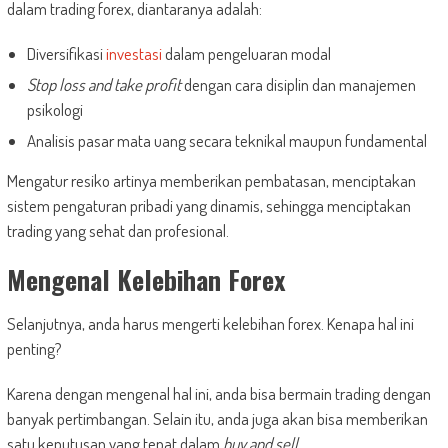
dalam trading forex, diantaranya adalah:
Diversifikasi
investasi
dalam pengeluaran modal
Stop loss and take profit
dengan cara disiplin dan manajemen
psikologi
Analisis pasar mata uang secara teknikal maupun fundamental
Mengatur resiko artinya memberikan pembatasan, menciptakan
sistem pengaturan pribadi yang dinamis, sehingga menciptakan
trading yang sehat dan profesional.
Mengenal Kelebihan Forex
Selanjutnya, anda harus mengerti kelebihan forex. Kenapa hal ini
penting?
Karena dengan mengenal hal ini, anda bisa bermain trading dengan
banyak pertimbangan. Selain itu, anda juga akan bisa memberikan
satu keputusan yang tepat dalam
buy and sell