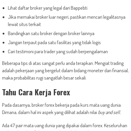
Lihat daftar broker yang legal dari Bappebti
Jika memakai broker luar negeri, pastikan mencari legalitasnya
lewat situs terkait
Bandingkan satu broker dengan broker lainnya
Jangan terpaut pada satu fasilitas yang tidak logis
Cari testimoni para trader yang sudah berpengalaman
Beberapa tips di atas sangat perlu anda terapkan. Mengiat trading
adalah pekerjaan yang bergelut dalam bidang moneter dan finansial,
maka probabilitas rugi sangatlah besar sekali.
Tahu Cara Kerja Forex
Pada dasarnya, broker forex bekerja pada kurs mata uang dunia.
Dimana, dalam hal ini aspek yang dilihat adalah nilai
buy and sell.
Ada 47 pair mata uang dunia yang dipakai dalam forex. Keseluruhan