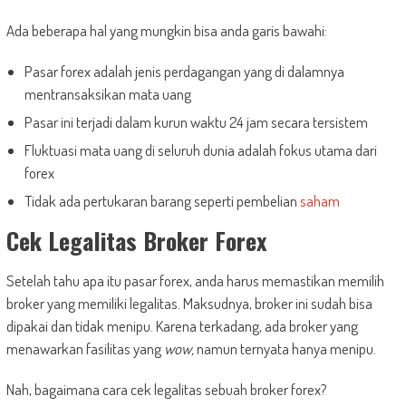
Ada beberapa hal yang mungkin bisa anda garis bawahi:
Pasar forex adalah jenis perdagangan yang di dalamnya
mentransaksikan mata uang
Pasar ini terjadi dalam kurun waktu 24 jam secara tersistem
Fluktuasi mata uang di seluruh dunia adalah fokus utama dari
forex
Tidak ada pertukaran barang seperti pembelian
saham
Cek Legalitas Broker Forex
Setelah tahu apa itu pasar forex, anda harus memastikan memilih
broker yang memiliki legalitas. Maksudnya, broker ini sudah bisa
dipakai dan tidak menipu. Karena terkadang, ada broker yang
menawarkan fasilitas yang
wow,
namun ternyata hanya menipu.
Nah, bagaimana cara cek legalitas sebuah broker forex?