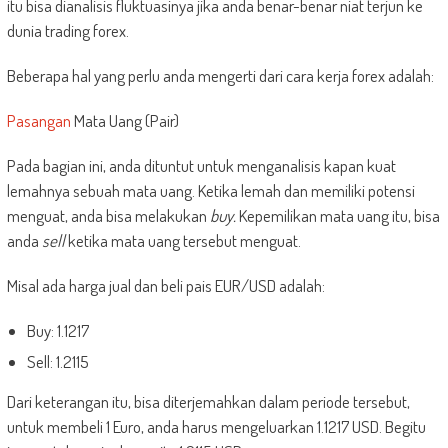
itu bisa dianalisis fluktuasinya jika anda benar-benar niat terjun ke
dunia trading forex.
Beberapa hal yang perlu anda mengerti dari cara kerja forex adalah:
Pasangan
Mata Uang (Pair)
Pada bagian ini, anda dituntut untuk menganalisis kapan kuat
lemahnya sebuah mata uang. Ketika lemah dan memiliki potensi
menguat, anda bisa melakukan
buy.
Kepemilikan mata uang itu, bisa
anda
sell
ketika mata uang tersebut menguat.
Misal ada harga jual dan beli pais EUR/USD adalah:
Buy: 1.1217
Sell: 1.2115
Dari keterangan itu, bisa diterjemahkan dalam periode tersebut,
untuk membeli 1 Euro, anda harus mengeluarkan 1.1217 USD. Begitu