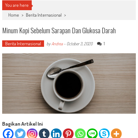
You are here
Home
>
Berita Internasional
>
Minum Kopi Sebelum Sarapan Dan Glukosa Darah
Berita Internasional
1
by
Andrea
-
October 3, 2020
Bagikan Artikel Ini