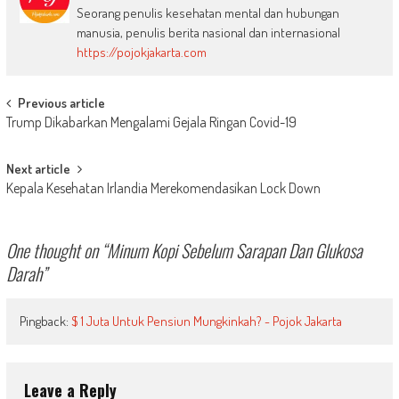
Seorang penulis kesehatan mental dan hubungan
manusia, penulis berita nasional dan internasional
https://pojokjakarta.com
Post
Previous article
Trump Dikabarkan Mengalami Gejala Ringan Covid-19
navigation
Next article
Kepala Kesehatan Irlandia Merekomendasikan Lock Down
One thought on “
Minum Kopi Sebelum Sarapan Dan Glukosa
Darah
”
Pingback:
$ 1 Juta Untuk Pensiun Mungkinkah? - Pojok Jakarta
Leave a Reply