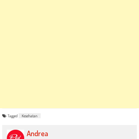
Tagged
Kesehatan
Andrea