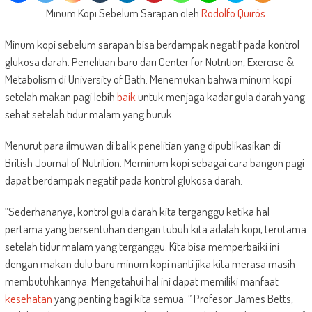
Minum Kopi Sebelum Sarapan oleh
Rodolfo Quirós
Minum kopi sebelum sarapan bisa berdampak negatif pada kontrol
glukosa darah. Penelitian baru dari Center for Nutrition, Exercise &
Metabolism di University of Bath. Menemukan bahwa minum kopi
setelah makan pagi lebih
baik
untuk menjaga kadar gula darah yang
sehat setelah tidur malam yang buruk.
Menurut para ilmuwan di balik penelitian yang dipublikasikan di
British Journal of Nutrition. Meminum kopi sebagai cara bangun pagi
dapat berdampak negatif pada kontrol glukosa darah.
“Sederhananya, kontrol gula darah kita terganggu ketika hal
pertama yang bersentuhan dengan tubuh kita adalah kopi, terutama
setelah tidur malam yang terganggu. Kita bisa memperbaiki ini
dengan makan dulu baru minum kopi nanti jika kita merasa masih
membutuhkannya. Mengetahui hal ini dapat memiliki manfaat
kesehatan
yang penting bagi kita semua. ” Profesor James Betts,