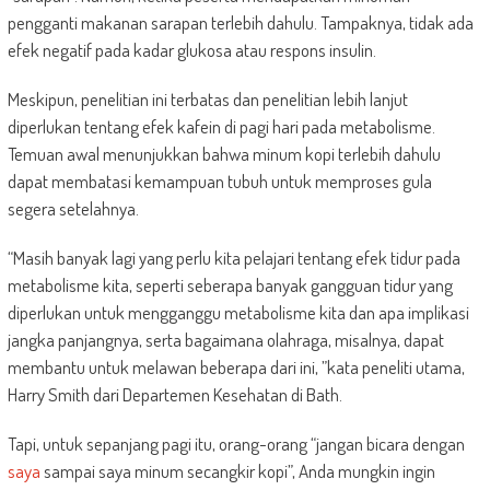
pengganti makanan sarapan terlebih dahulu. Tampaknya, tidak ada
efek negatif pada kadar glukosa atau respons insulin.
Meskipun, penelitian ini terbatas dan penelitian lebih lanjut
diperlukan tentang efek kafein di pagi hari pada metabolisme.
Temuan awal menunjukkan bahwa minum kopi terlebih dahulu
dapat membatasi kemampuan tubuh untuk memproses gula
segera setelahnya.
“Masih banyak lagi yang perlu kita pelajari tentang efek tidur pada
metabolisme kita, seperti seberapa banyak gangguan tidur yang
diperlukan untuk mengganggu metabolisme kita dan apa implikasi
jangka panjangnya, serta bagaimana olahraga, misalnya, dapat
membantu untuk melawan beberapa dari ini, ”kata peneliti utama,
Harry Smith dari Departemen Kesehatan di Bath.
Tapi, untuk sepanjang pagi itu, orang-orang “jangan bicara dengan
saya
sampai saya minum secangkir kopi”, Anda mungkin ingin