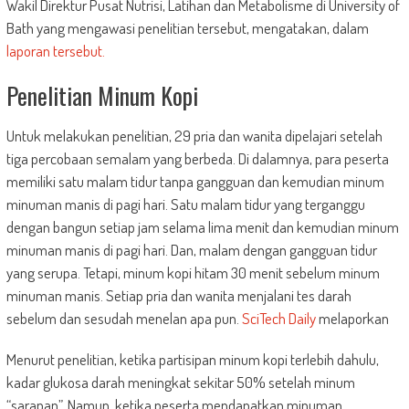
Wakil Direktur Pusat Nutrisi, Latihan dan Metabolisme di University of
Bath yang mengawasi penelitian tersebut, mengatakan, dalam
laporan tersebut.
Penelitian Minum Kopi
Untuk melakukan penelitian, 29 pria dan wanita dipelajari setelah
tiga percobaan semalam yang berbeda. Di dalamnya, para peserta
memiliki satu malam tidur tanpa gangguan dan kemudian minum
minuman manis di pagi hari. Satu malam tidur yang terganggu
dengan bangun setiap jam selama lima menit dan kemudian minum
minuman manis di pagi hari. Dan, malam dengan gangguan tidur
yang serupa. Tetapi, minum kopi hitam 30 menit sebelum minum
minuman manis. Setiap pria dan wanita menjalani tes darah
sebelum dan sesudah menelan apa pun.
SciTech Daily
melaporkan
Menurut penelitian, ketika partisipan minum kopi terlebih dahulu,
kadar glukosa darah meningkat sekitar 50% setelah minum
“sarapan”. Namun, ketika peserta mendapatkan minuman