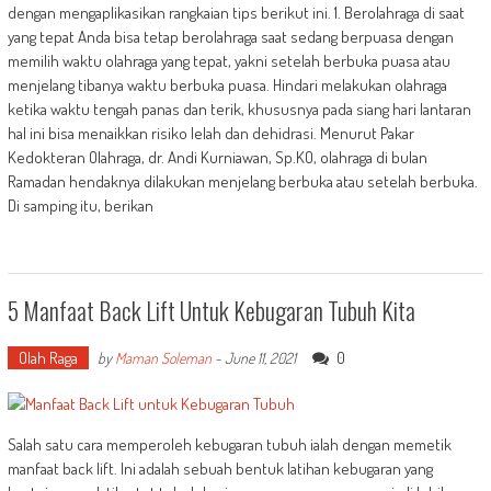
dengan mengaplikasikan rangkaian tips berikut ini. 1. Berolahraga di saat
yang tepat Anda bisa tetap berolahraga saat sedang berpuasa dengan
memilih waktu olahraga yang tepat, yakni setelah berbuka puasa atau
menjelang tibanya waktu berbuka puasa. Hindari melakukan olahraga
ketika waktu tengah panas dan terik, khususnya pada siang hari lantaran
hal ini bisa menaikkan risiko lelah dan dehidrasi. Menurut Pakar
Kedokteran Olahraga, dr. Andi Kurniawan, Sp.KO, olahraga di bulan
Ramadan hendaknya dilakukan menjelang berbuka atau setelah berbuka.
Di samping itu, berikan
5 Manfaat Back Lift Untuk Kebugaran Tubuh Kita
Olah Raga
0
by
Maman Soleman
-
June 11, 2021
Salah satu cara memperoleh kebugaran tubuh ialah dengan memetik
manfaat back lift. Ini adalah sebuah bentuk latihan kebugaran yang