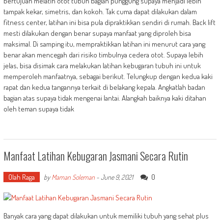
bertujuan melatih otot tubuh bagian punggung supaya menjadi lebih
tampak kekar, simetris, dan kokoh. Tak cuma dapat dilakukan dalam
fitness center, latihan ini bisa pula dipraktikkan sendiri di rumah. Back lift
mesti dilakukan dengan benar supaya manfaat yang diproleh bisa
maksimal. Di samping itu, mempraktikkan latihan ini menurut cara yang
benar akan mencegah dari risiko timbulnya cedera otot. Supaya lebih
jelas, bisa disimak cara melakukan latihan kebugaran tubuh ini untuk
memperoleh manfaatnya, sebagai berikut. Telungkup dengan kedua kaki
rapat dan kedua tangannya terkait di belakang kepala. Angkatlah badan
bagian atas supaya tidak mengenai lantai. Alangkah baiknya kaki ditahan
oleh teman supaya tidak
Manfaat Latihan Kebugaran Jasmani Secara Rutin
Olah Raga
0
by
Maman Soleman
-
June 9, 2021
Banyak cara yang dapat dilakukan untuk memiliki tubuh yang sehat plus