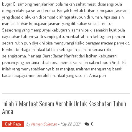
bugar. Di samping menjalankan pola makan sehat mesti dibarengi pula
dengan olahraga secara teratur. Banyak bentuk latihan kebugaran jasmani
yang dapat dilakukan di tempat olahraga ataupun di rumah. Apa saja sih
manfaat latihan kebugaran jasmani yang dilakukan secara teratur.
Seseorang yang mempunyai kebugaran jasmani baik, semakin kuat pula
daya tahan tubuhnya. Di samping itu, manfaat latihan kebugaran jasmani
secara rutin pun diyakini bisa mengurangi risiko beragam macam penyakit.
Berikut berbagai manfaat latihan kebugaran jasmani secara rutin
selengkapnya. Menjaga Berat Badan Manfaat dari latihan kebugaran
jasmani yang pertama adalah bisa membakar kalori dalam tubuh Anda. Hal
inilah yang menyebabkannya bisa menjaga, malahan mengurangi berat
badan. Supaya memperoleh manfaat yang satu ini, Anda pun
Inilah 7 Manfaat Senam Aerobik Untuk Kesehatan Tubuh
Anda
Olah Raga
0
by
Maman Soleman
-
May 22, 2021