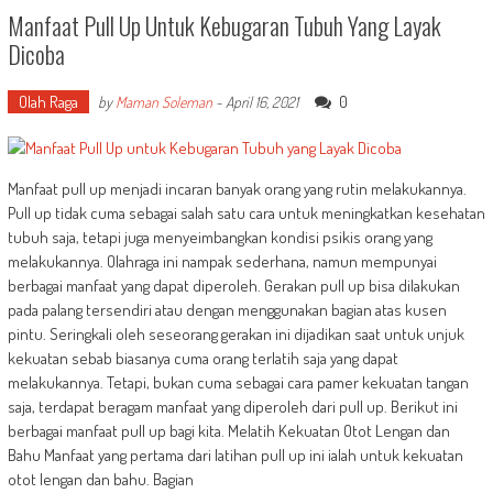
Manfaat Pull Up Untuk Kebugaran Tubuh Yang Layak
Dicoba
Olah Raga
0
by
Maman Soleman
-
April 16, 2021
Manfaat pull up menjadi incaran banyak orang yang rutin melakukannya.
Pull up tidak cuma sebagai salah satu cara untuk meningkatkan kesehatan
tubuh saja, tetapi juga menyeimbangkan kondisi psikis orang yang
melakukannya. Olahraga ini nampak sederhana, namun mempunyai
berbagai manfaat yang dapat diperoleh. Gerakan pull up bisa dilakukan
pada palang tersendiri atau dengan menggunakan bagian atas kusen
pintu. Seringkali oleh seseorang gerakan ini dijadikan saat untuk unjuk
kekuatan sebab biasanya cuma orang terlatih saja yang dapat
melakukannya. Tetapi, bukan cuma sebagai cara pamer kekuatan tangan
saja, terdapat beragam manfaat yang diperoleh dari pull up. Berikut ini
berbagai manfaat pull up bagi kita. Melatih Kekuatan Otot Lengan dan
Bahu Manfaat yang pertama dari latihan pull up ini ialah untuk kekuatan
otot lengan dan bahu. Bagian