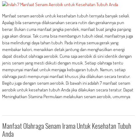
Manfaat senam aerobik untuk kesehatan tubuh ternyata banyak sekali.
Apalagi bila senamnya dilaksanakan secara rutin dan gerakannya pun
benar. Bukan cuma manfaat jangka pendek, manfaat buat jangka panjang
juga akan dirasai. Tak cuma bisa membangun tubuh ideal, manfaatnya juga
bisa melindungi daya tahan tubuh. Pada intinya semua gerak yang
membakar kalori, menaikkan detak jantung dan menghasilkan energi
dapat disebut olahraga aerobik. Cuma saja aerobik di sini identik dengan
jenis senam yang mesti diikuti dengan musik. Setiap olahraga tentu
mempunyai manfaat untuk menjaga kebugaran tubuh. Namun, setiap
olahraga pasti mempunyai manfaat khusus jika dilakukan secara teratur.
Begitu juga dengan senam aerobik. Di bawah ini adalah 7 manfaat senam
aerobik untuk kesehatan tubuh Anda jika dilakukan secara teratur. Dapat
Meningkatkan Stamina Permulaan melakukan senam aerobik, umumnya
Manfaat Olahraga Senam Irama Untuk Kesehatan Tubuh
Anda