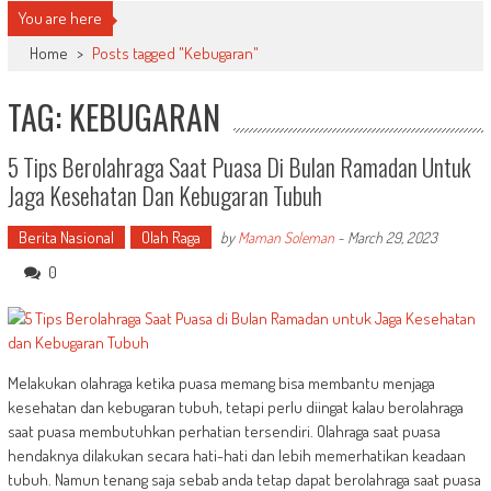
You are here
Home
>
Posts tagged "Kebugaran"
TAG: KEBUGARAN
5 Tips Berolahraga Saat Puasa Di Bulan Ramadan Untuk
Jaga Kesehatan Dan Kebugaran Tubuh
Berita Nasional
Olah Raga
by
Maman Soleman
-
March 29, 2023
0
Melakukan olahraga ketika puasa memang bisa membantu menjaga
kesehatan dan kebugaran tubuh, tetapi perlu diingat kalau berolahraga
saat puasa membutuhkan perhatian tersendiri. Olahraga saat puasa
hendaknya dilakukan secara hati-hati dan lebih memerhatikan keadaan
tubuh. Namun tenang saja sebab anda tetap dapat berolahraga saat puasa