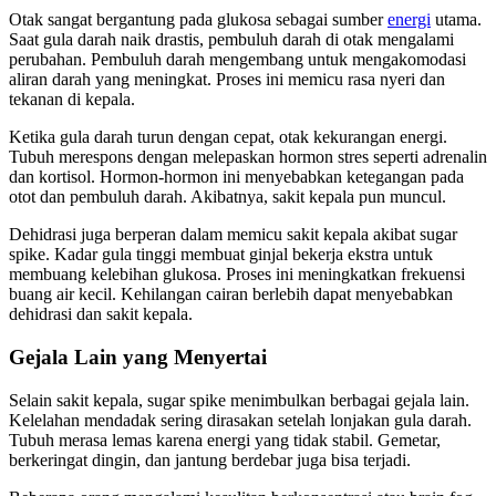
Otak sangat bergantung pada glukosa sebagai sumber
energi
utama.
Saat gula darah naik drastis, pembuluh darah di otak mengalami
perubahan. Pembuluh darah mengembang untuk mengakomodasi
aliran darah yang meningkat. Proses ini memicu rasa nyeri dan
tekanan di kepala.
Ketika gula darah turun dengan cepat, otak kekurangan energi.
Tubuh merespons dengan melepaskan hormon stres seperti adrenalin
dan kortisol. Hormon-hormon ini menyebabkan ketegangan pada
otot dan pembuluh darah. Akibatnya, sakit kepala pun muncul.
Dehidrasi juga berperan dalam memicu sakit kepala akibat sugar
spike. Kadar gula tinggi membuat ginjal bekerja ekstra untuk
membuang kelebihan glukosa. Proses ini meningkatkan frekuensi
buang air kecil. Kehilangan cairan berlebih dapat menyebabkan
dehidrasi dan sakit kepala.
Gejala Lain yang Menyertai
Selain sakit kepala, sugar spike menimbulkan berbagai gejala lain.
Kelelahan mendadak sering dirasakan setelah lonjakan gula darah.
Tubuh merasa lemas karena energi yang tidak stabil. Gemetar,
berkeringat dingin, dan jantung berdebar juga bisa terjadi.