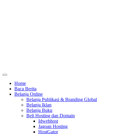
Home
Baca Berita
Belanja Online
Belanja Publikasi & Branding Global
Belanja Iklan
Belanja Buku
Beli Hosting dan Domain
Idwebhost
Jagoan Hosting
HostGator