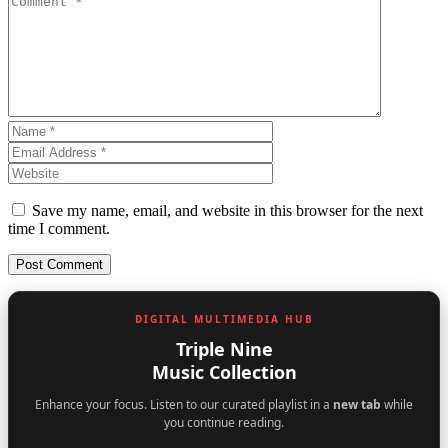
Save my name, email, and website in this browser for the next
time I comment.
DIGITAL MULTIMEDIA HUB
Triple Nine
Music Collection
Enhance your focus. Listen to our curated playlist in a
new tab
while
you continue reading.