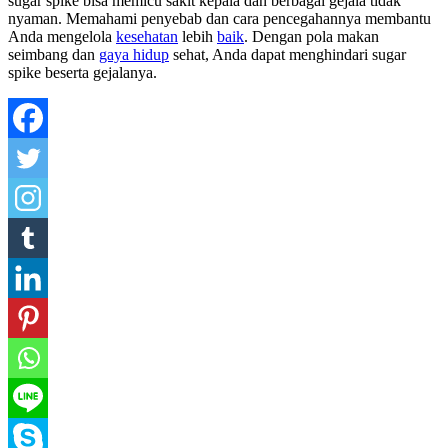
sugar spike bisa memicu sakit kepala dan berbagai gejala tidak
nyaman. Memahami penyebab dan cara pencegahannya membantu
Anda mengelola
kesehatan
lebih
baik
. Dengan pola makan
seimbang dan
gaya hidup
sehat, Anda dapat menghindari sugar
spike beserta gejalanya.