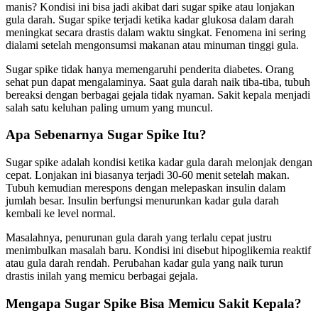
manis? Kondisi ini bisa jadi akibat dari sugar spike atau lonjakan
gula darah. Sugar spike terjadi ketika kadar glukosa dalam darah
meningkat secara drastis dalam waktu singkat. Fenomena ini sering
dialami setelah mengonsumsi makanan atau minuman tinggi gula.
Sugar spike tidak hanya memengaruhi penderita diabetes. Orang
sehat pun dapat mengalaminya. Saat gula darah naik tiba-tiba, tubuh
bereaksi dengan berbagai gejala tidak nyaman. Sakit kepala menjadi
salah satu keluhan paling umum yang muncul.
Apa Sebenarnya Sugar Spike Itu?
Sugar spike adalah kondisi ketika kadar gula darah melonjak dengan
cepat. Lonjakan ini biasanya terjadi 30-60 menit setelah makan.
Tubuh kemudian merespons dengan melepaskan insulin dalam
jumlah besar. Insulin berfungsi menurunkan kadar gula darah
kembali ke level normal.
Masalahnya, penurunan gula darah yang terlalu cepat justru
menimbulkan masalah baru. Kondisi ini disebut hipoglikemia reaktif
atau gula darah rendah. Perubahan kadar gula yang naik turun
drastis inilah yang memicu berbagai gejala.
Mengapa Sugar Spike Bisa Memicu Sakit Kepala?