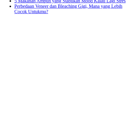
5 Makanan Ampuh yang Stabilkan Mood Kalau Lagi Stres
Perbedaan Veneer dan Bleaching Gigi, Mana yang Lebih
Cocok Untukmu?