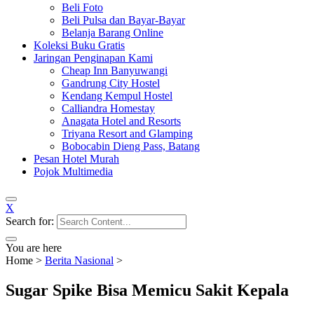
Beli Foto
Beli Pulsa dan Bayar-Bayar
Belanja Barang Online
Koleksi Buku Gratis
Jaringan Penginapan Kami
Cheap Inn Banyuwangi
Gandrung City Hostel
Kendang Kempul Hostel
Calliandra Homestay
Anagata Hotel and Resorts
Triyana Resort and Glamping
Bobocabin Dieng Pass, Batang
Pesan Hotel Murah
Pojok Multimedia
X
Search for:
You are here
Home
>
Berita Nasional
>
Sugar Spike Bisa Memicu Sakit Kepala