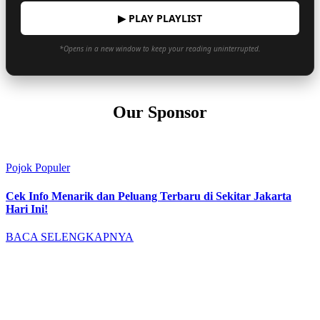
▶ PLAY PLAYLIST
*Opens in a new window to keep your reading uninterrupted.
Our Sponsor
Pojok Populer
Cek Info Menarik dan Peluang Terbaru di Sekitar Jakarta
Hari Ini!
BACA SELENGKAPNYA