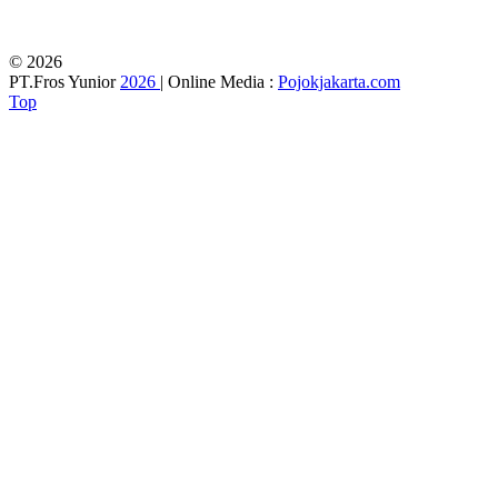
© 2026
PT.Fros Yunior
2026
| Online Media :
Pojokjakarta.com
Top