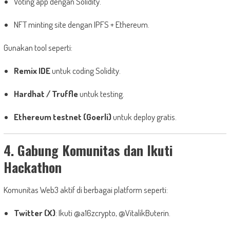
Voting app dengan Solidity.
NFT minting site dengan IPFS + Ethereum.
Gunakan tool seperti:
Remix IDE
untuk coding Solidity.
Hardhat / Truffle
untuk testing.
Ethereum testnet (Goerli)
untuk deploy gratis.
4. Gabung Komunitas dan Ikuti
Hackathon
Komunitas Web3 aktif di berbagai platform seperti:
Twitter (X)
: Ikuti @a16zcrypto, @VitalikButerin.