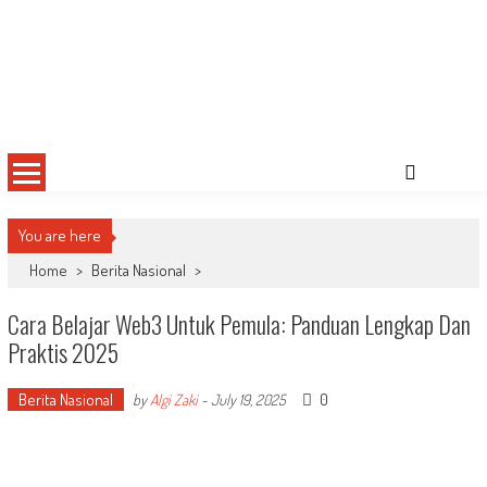
You are here
Home
>
Berita Nasional
>
Cara Belajar Web3 Untuk Pemula: Panduan Lengkap Dan
Praktis 2025
Berita Nasional
0
by
Algi Zaki
-
July 19, 2025