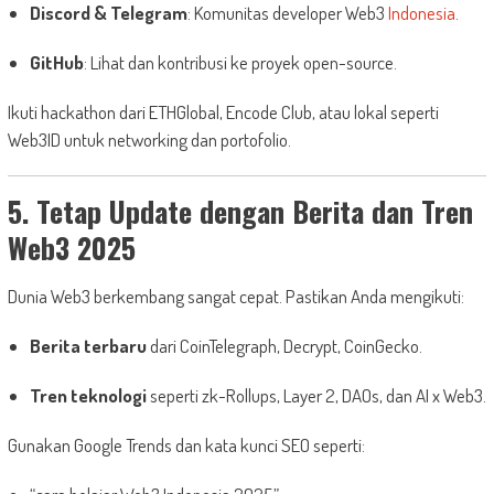
Discord & Telegram
: Komunitas developer Web3
Indonesia
.
GitHub
: Lihat dan kontribusi ke proyek open-source.
Ikuti hackathon dari ETHGlobal, Encode Club, atau lokal seperti
Web3ID untuk networking dan portofolio.
5. Tetap Update dengan Berita dan Tren
Web3 2025
Dunia Web3 berkembang sangat cepat. Pastikan Anda mengikuti:
Berita terbaru
dari CoinTelegraph, Decrypt, CoinGecko.
Tren teknologi
seperti zk-Rollups, Layer 2, DAOs, dan AI x Web3.
Gunakan Google Trends dan kata kunci SEO seperti: