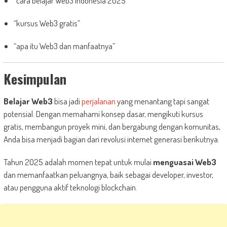
“cara belajar Web3 Indonesia 2025”
“kursus Web3 gratis”
“apa itu Web3 dan manfaatnya”
Kesimpulan
Belajar Web3
bisa jadi
perjalanan
yang menantang tapi sangat
potensial. Dengan memahami konsep dasar, mengikuti kursus
gratis, membangun proyek mini, dan bergabung dengan komunitas,
Anda bisa menjadi bagian dari revolusi internet generasi berikutnya.
Tahun 2025 adalah momen tepat untuk mulai
menguasai Web3
dan memanfaatkan peluangnya, baik sebagai developer, investor,
atau pengguna aktif teknologi blockchain.