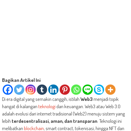
Bagikan Artikel Ini
Di era digital yang semakin canggih, istilah
Web3
menjadi topik
hangat di kalangan
teknologi
dan keuangan. Web3 atau Web 3.0
adalah evolusi dari internet tradisional (Web2) menuju sistem yang
lebih
terdesentralisasi, aman, dan transparan
. Teknologi ini
melibatkan
blockchain
, smart contract, tokenisasi, hingga NFT dan