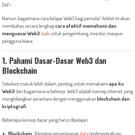
DeFi.
Namun, bagaimana cara belajar Web3 bagi pemula? Artikel ini akan
membahas secara lengkap
cara efektif memahami dan
menguasai Web3
,
baik
untuk pengembang, investor, maupun
pengguna biasa.
1. Pahami Dasar-Dasar Web3 dan
Blockchain
Sebelum masuk lebih dalam, penting untuk memahami
apa itu
Web3
dan bagaimana ia bekerja. Web3 adalah konsep internet yang
menghilangkan perantara dengan menggunakan
blockchain dan
kriptografi
.
Beberapa konsep dasar yang harus dipelajari:
Blockchain
: Teknologi penyimpanan
data
terdesentralisasi.