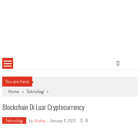
You are here
Home
>
Teknologi
>
Blockchain Di Luar Cryptocurrency
Teknologi
0
by
Andrea
-
January 11, 2025