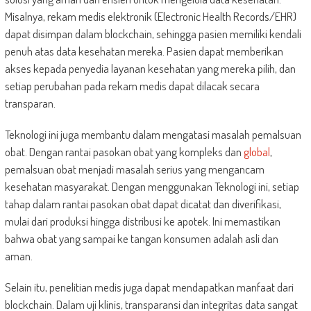
Misalnya, rekam medis elektronik (Electronic Health Records/EHR)
dapat disimpan dalam blockchain, sehingga pasien memiliki kendali
penuh atas data kesehatan mereka. Pasien dapat memberikan
akses kepada penyedia layanan kesehatan yang mereka pilih, dan
setiap perubahan pada rekam medis dapat dilacak secara
transparan.
Teknologi ini juga membantu dalam mengatasi masalah pemalsuan
obat. Dengan rantai pasokan obat yang kompleks dan
global
,
pemalsuan obat menjadi masalah serius yang mengancam
kesehatan masyarakat. Dengan menggunakan Teknologi ini, setiap
tahap dalam rantai pasokan obat dapat dicatat dan diverifikasi,
mulai dari produksi hingga distribusi ke apotek. Ini memastikan
bahwa obat yang sampai ke tangan konsumen adalah asli dan
aman.
Selain itu, penelitian medis juga dapat mendapatkan manfaat dari
blockchain. Dalam uji klinis, transparansi dan integritas data sangat