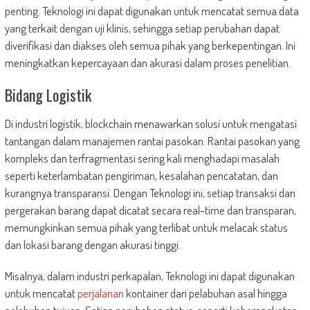
penting. Teknologi ini dapat digunakan untuk mencatat semua data
yang terkait dengan uji klinis, sehingga setiap perubahan dapat
diverifikasi dan diakses oleh semua pihak yang berkepentingan. Ini
meningkatkan kepercayaan dan akurasi dalam proses penelitian.
Bidang Logistik
Di industri logistik, blockchain menawarkan solusi untuk mengatasi
tantangan dalam manajemen rantai pasokan. Rantai pasokan yang
kompleks dan terfragmentasi sering kali menghadapi masalah
seperti keterlambatan pengiriman, kesalahan pencatatan, dan
kurangnya transparansi. Dengan Teknologi ini, setiap transaksi dan
pergerakan barang dapat dicatat secara real-time dan transparan,
memungkinkan semua pihak yang terlibat untuk melacak status
dan lokasi barang dengan akurasi tinggi.
Misalnya, dalam industri perkapalan, Teknologi ini dapat digunakan
untuk mencatat
perjalanan
kontainer dari pelabuhan asal hingga