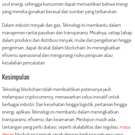
usul energi, sehingga konsumen dapat memastikan bahwa energi
yang mereka gunakan berasal dari sumber yang terbarukan.
Dalam industri minyak dan gas, Teknologi ini membantu dalam
manajemen rantai pasokan dan transparansi. Misalnya, setiap tahap
dalam produksi dan distribusi minyak, mulai dari pengeboran hingga
pengiriman, dapat dicatat dalam blockchain. Ini meningkatkan
efisiensi operasional dan mengurangi risiko penipuan atau
kesalahan pencatatan.
Kesimpulan
Teknologi blockchain telah membuktikan potensinya jauh
melampaui cryptocurrency, menawarkan solusi inovatif untuk
berbagai industri. Dari kesehatan hingga logistik, pertanian hingga
energi, aplikasi Teknologi ini membantu dalam meningkatkan
transparansi, efisiensi, dan keamanan. Meskipun masih ada
tantangan yang perlu diatasi, seperti skalabilitas dan regulasi,
masa
depan
blockchain tampak cerah dengan berbagai peluang yang