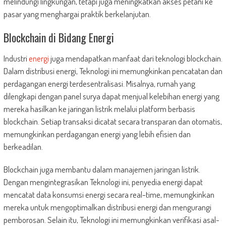
melindungi lingkungan, tetapi juga meningkatkan akses petani ke
pasar yang menghargai praktik berkelanjutan.
Blockchain di Bidang Energi
Industri
energi
juga mendapatkan manfaat dari teknologi blockchain.
Dalam distribusi energi, Teknologi ini memungkinkan pencatatan dan
perdagangan energi terdesentralisasi. Misalnya, rumah yang
dilengkapi dengan panel surya dapat menjual kelebihan energi yang
mereka hasilkan ke jaringan listrik melalui platform berbasis
blockchain. Setiap transaksi dicatat secara transparan dan otomatis,
memungkinkan perdagangan energi yang lebih efisien dan
berkeadilan.
Blockchain juga membantu dalam manajemen jaringan listrik.
Dengan mengintegrasikan Teknologi ini, penyedia energi dapat
mencatat data konsumsi energi secara real-time, memungkinkan
mereka untuk mengoptimalkan distribusi energi dan mengurangi
pemborosan. Selain itu, Teknologi ini memungkinkan verifikasi asal-