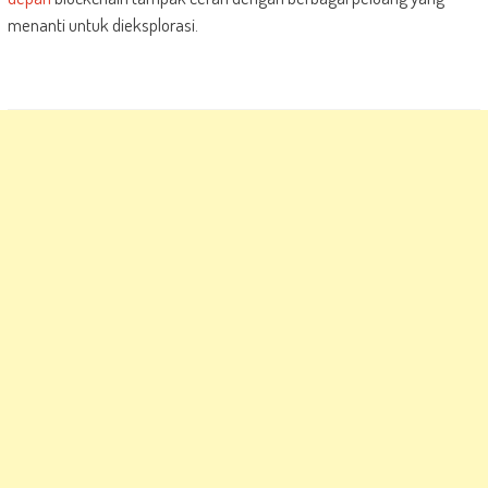
menanti untuk dieksplorasi.