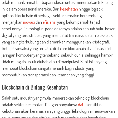
telah menarik minat berbagai industri untuk menerapkan teknologi
ini dalam operasional mereka. Dari
kesehatan
hingga logistik,
aplikasi blockchain di berbagai sektor semakin berkembang,
menjanjikan
inovasi
dan
efisiensi
yang belum pernah terjadi
sebelumnya. Teknologi ini pada dasarnya adalah sebuah buku besar
digital yang terdistribusi, yang mencatat transaksi dalam blok-blok
yang saling terhubung dan diamankan menggunakan kriptografi.
Setiap transaksi yang tercatat di dalam blockchain diverifikasi oleh
jaringan komputer yang tersebar di seluruh dunia, sehingga hampir
tidak mungkin untuk diubah atau dimanipulasi. Sifat inilah yang
membuat blockchain sangat menarik bagi industri yang
membutuhkan transparansi dan keamanan yang tinggi.
Blockchain di Bidang Kesehatan
Salah satu industri yang mulai menerapkan teknologi blockchain
adalah sektor kesehatan. Dengan banyaknya
data
sensitif dan
kebutuhan akan kerahasiaan yang tinggi, Teknologi ini menawarkan
solusi yang aman dan efisien untuk mengelola data kesehatan.