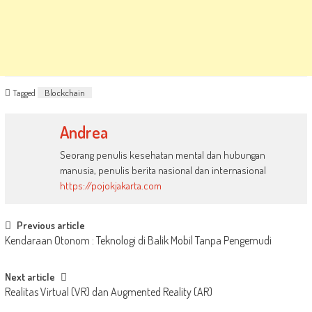
Tagged
Blockchain
Andrea
Seorang penulis kesehatan mental dan hubungan
manusia, penulis berita nasional dan internasional
https://pojokjakarta.com
Post
Previous article
Kendaraan Otonom : Teknologi di Balik Mobil Tanpa Pengemudi
navigation
Next article
Realitas Virtual (VR) dan Augmented Reality (AR)