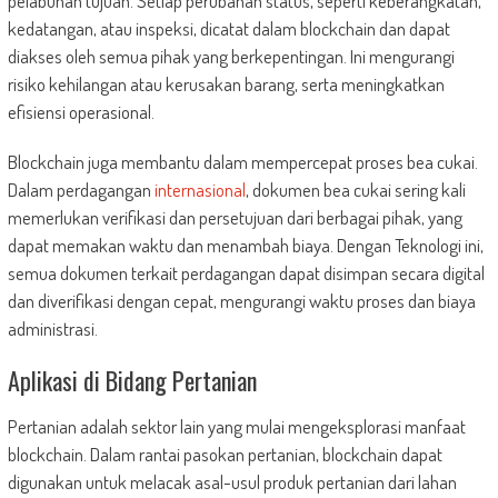
pelabuhan tujuan. Setiap perubahan status, seperti keberangkatan,
kedatangan, atau inspeksi, dicatat dalam blockchain dan dapat
diakses oleh semua pihak yang berkepentingan. Ini mengurangi
risiko kehilangan atau kerusakan barang, serta meningkatkan
efisiensi operasional.
Blockchain juga membantu dalam mempercepat proses bea cukai.
Dalam perdagangan
internasional
, dokumen bea cukai sering kali
memerlukan verifikasi dan persetujuan dari berbagai pihak, yang
dapat memakan waktu dan menambah biaya. Dengan Teknologi ini,
semua dokumen terkait perdagangan dapat disimpan secara digital
dan diverifikasi dengan cepat, mengurangi waktu proses dan biaya
administrasi.
Aplikasi di Bidang Pertanian
Pertanian adalah sektor lain yang mulai mengeksplorasi manfaat
blockchain. Dalam rantai pasokan pertanian, blockchain dapat
digunakan untuk melacak asal-usul produk pertanian dari lahan