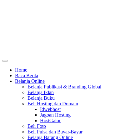
Home
Baca Berita
Belanja Online
Belanja Publikasi & Branding Global
Belanja Iklan
Belanja Buku
Beli Hosting dan Domain
Idwebhost
Jagoan Hosting
HostGator
Beli Foto
Beli Pulsa dan Bayar-Bayar
Belanja Barang Online