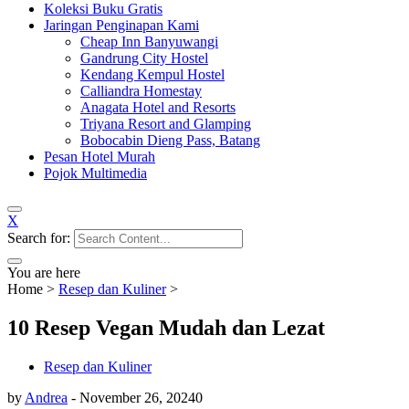
Koleksi Buku Gratis
Jaringan Penginapan Kami
Cheap Inn Banyuwangi
Gandrung City Hostel
Kendang Kempul Hostel
Calliandra Homestay
Anagata Hotel and Resorts
Triyana Resort and Glamping
Bobocabin Dieng Pass, Batang
Pesan Hotel Murah
Pojok Multimedia
X
Search for:
You are here
Home
>
Resep dan Kuliner
>
10 Resep Vegan Mudah dan Lezat
Resep dan Kuliner
by
Andrea
-
November 26, 2024
0