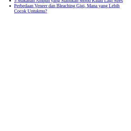
5 Makanan Ampuh yang Stabilkan Mood Kalau Lagi Stres
Perbedaan Veneer dan Bleaching Gigi, Mana yang Lebih
Cocok Untukmu?