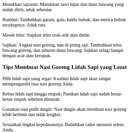
Masukkan sayuran: Masukkan sawi hijau dan daun bawang yang
sudah diiris, aduk sebentar.
Bumbui: Tambahkan garam, gula, kaldu bubuk, dan merica bubuk
secukupnya. Aduk rata.
Masak telur: Siapkan telur orak-arik atau dadar.
Sajikan: Angkat nasi goreng, tata di piring saji. Tambahkan telur,
bawang goreng, dan taburan daun bawang. Sajikan selagi hangat
dengan acar atau kerupuk.
Tips Membuat Nasi Goreng Lidah Sapi yang Lezat
Pilih lidah sapi yang segar: Kualitas lidah sapi akan sangat
mempengaruhi rasa nasi goreng Anda.
Rebus lidah sapi hingga empuk: Pastikan lidah sapi sudah benar-
benar empuk sebelum dimasak.
Gunakan nasi putih dingin: Nasi dingin akan membuat nasi goreng
lebih berbutir dan tidak lengket.
Sesuaikan tingkat kepedasannya: Bubuhkan cabai menurut selera
Anda.