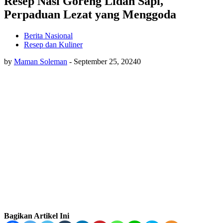
Resep Nasi Goreng Lidah Sapi,
Perpaduan Lezat yang Menggoda
Berita Nasional
Resep dan Kuliner
by
Maman Soleman
-
September 25, 2024
0
Bagikan Artikel Ini