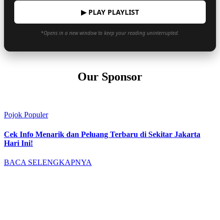
▶ PLAY PLAYLIST
*Opens in a new window to keep your reading uninterrupted.
Our Sponsor
Pojok Populer
Cek Info Menarik dan Peluang Terbaru di Sekitar Jakarta
Hari Ini!
BACA SELENGKAPNYA