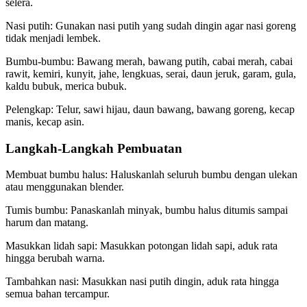
selera.
Nasi putih: Gunakan nasi putih yang sudah dingin agar nasi goreng
tidak menjadi lembek.
Bumbu-bumbu: Bawang merah, bawang putih, cabai merah, cabai
rawit, kemiri, kunyit, jahe, lengkuas, serai, daun jeruk, garam, gula,
kaldu bubuk, merica bubuk.
Pelengkap: Telur, sawi hijau, daun bawang, bawang goreng, kecap
manis, kecap asin.
Langkah-Langkah Pembuatan
Membuat bumbu halus: Haluskanlah seluruh bumbu dengan ulekan
atau menggunakan blender.
Tumis bumbu: Panaskanlah minyak, bumbu halus ditumis sampai
harum dan matang.
Masukkan lidah sapi: Masukkan potongan lidah sapi, aduk rata
hingga berubah warna.
Tambahkan nasi: Masukkan nasi putih dingin, aduk rata hingga
semua bahan tercampur.