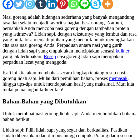
Nasi goreng adalah hidangan sederhana yang banyak mengandung
rasa dan selalu menjadi favorit sebagian besar orang. Namun,
pernahkah Anda mencoba nasi goreng dengan tambahan protein
yang istimewa? Lidah sapi, dengan teksturnya yang lembut dan rasa
yang unik, bisa menjadi pilihan yang menarik untuk meningkatkan
cita rasa nasi goreng Anda. Perpaduan antara nasi yang gurih
dengan lidah sapi yang empuk akan menciptakan sensasi
kuliner
yang tak terlupakan.
Resep
nasi goreng lidah sapi merupakan
perpaduan lezat yang menggoda.
Kali ini kita akan membahas secara lengkap tentang resep nasi
goreng lidah sapi. Mulai dari pemilihan bahan, proses
memasak
,
hingga tips-tips untuk mendapatkan hasil yang maksimal. Mari kita
mulai petualangan kuliner kita!
Bahan-Bahan yang Dibutuhkan
Untuk membuat nasi goreng lidah sapi, Anda membutuhkan bahan-
bahan berikut:
Lidah sapi: Pilih lidah sapi yang segar dan berkualitas. Pastikan
sudah dibersihkan dan direbus hingga empuk. Potong dadu sesuai