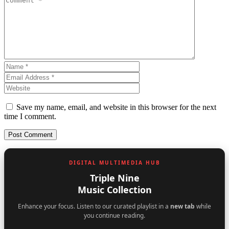
Save my name, email, and website in this browser for the next
time I comment.
DIGITAL MULTIMEDIA HUB
Triple Nine
Music Collection
Enhance your focus. Listen to our curated playlist in a
new tab
while
you continue reading.