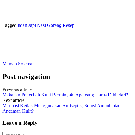
Tagged
lidah sapi
Nasi Goreng
Resep
Maman Soleman
Post navigation
Previous article
Makanan Penyebab Kulit Berminyak: Apa yang Harus Dihindari?
Next article
Marinasi Ketiak Menggunakan Antiseptik, Solusi Ampuh atau
Ancaman Kulit?
Leave a Reply