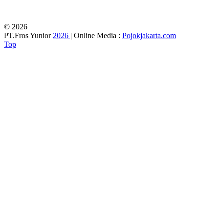
© 2026
PT.Fros Yunior
2026
| Online Media :
Pojokjakarta.com
Top