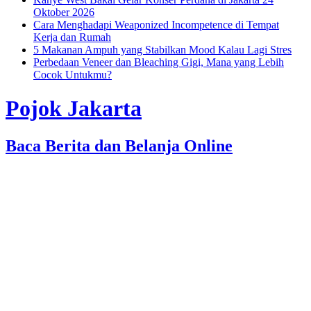
Oktober 2026
Cara Menghadapi Weaponized Incompetence di Tempat
Kerja dan Rumah
5 Makanan Ampuh yang Stabilkan Mood Kalau Lagi Stres
Perbedaan Veneer dan Bleaching Gigi, Mana yang Lebih
Cocok Untukmu?
Pojok Jakarta
Baca Berita dan Belanja Online