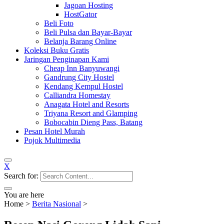
Jagoan Hosting
HostGator
Beli Foto
Beli Pulsa dan Bayar-Bayar
Belanja Barang Online
Koleksi Buku Gratis
Jaringan Penginapan Kami
Cheap Inn Banyuwangi
Gandrung City Hostel
Kendang Kempul Hostel
Calliandra Homestay
Anagata Hotel and Resorts
Triyana Resort and Glamping
Bobocabin Dieng Pass, Batang
Pesan Hotel Murah
Pojok Multimedia
X
Search for:
You are here
Home
>
Berita Nasional
>