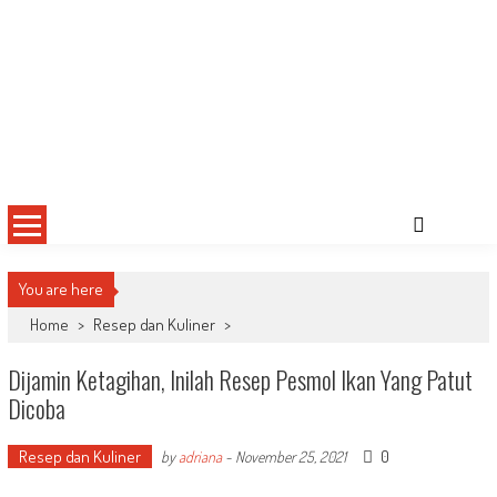
You are here
Home
>
Resep dan Kuliner
>
Dijamin Ketagihan, Inilah Resep Pesmol Ikan Yang Patut
Dicoba
Resep dan Kuliner
0
by
adriana
-
November 25, 2021