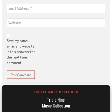
Save my name,
email, and website
in this browser for
the next time I
comment.
DIGITAL MULTIMEDIA HUB
Triple Nine
Music Collection