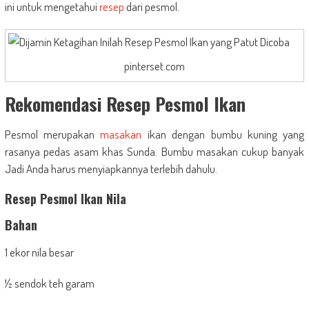
ini untuk mengetahui
resep
dari pesmol.
pinterset.com
Rekomendasi Resep Pesmol Ikan
Pesmol merupakan
masakan
ikan dengan bumbu kuning yang
rasanya pedas asam khas Sunda. Bumbu masakan cukup banyak
Jadi Anda harus menyiapkannya terlebih dahulu.
Resep Pesmol Ikan Nila
Bahan
1 ekor nila besar
½ sendok teh garam