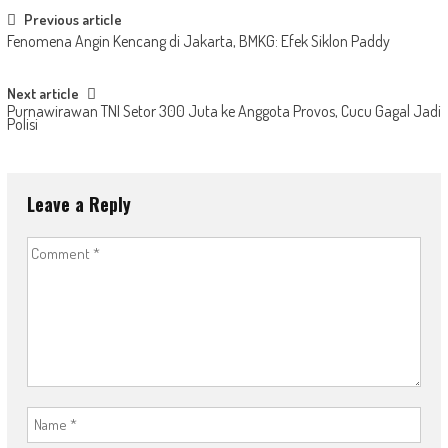
Post
Previous article
Fenomena Angin Kencang di Jakarta, BMKG: Efek Siklon Paddy
navigation
Next article
Purnawirawan TNI Setor 300 Juta ke Anggota Provos, Cucu Gagal Jadi
Polisi
Leave a Reply