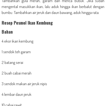
Tambahkan gula merah, garam dan merica bubuk. Jika sudah
mengental masukkan ikan, lalu aduk hingga ikan berbalut dengan
bumbu. Tambahkan air jeruk dan daun bawang, aduk hingga rata.
Resep Pesmol Ikan Kembung
Bahan
4 ekor ikan kembung
1 sendok teh garam
2 batang serai
2 buah cabai merah
3 sendok makan air jeruk nipis
4 lembar daun jeruk
10 cabai rawit