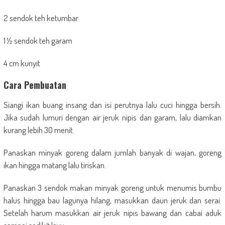
2 sendok teh ketumbar
1 ½ sendok teh garam
4 cm kunyit
Cara Pembuatan
Siangi ikan buang insang dan isi perutnya lalu cuci hingga bersih.
Jika sudah lumuri dengan air jeruk nipis dan garam, lalu diamkan
kurang lebih 30 menit.
Panaskan minyak goreng dalam jumlah banyak di wajan, goreng
ikan hingga matang lalu tiriskan.
Panaskan 3 sendok makan minyak goreng untuk menumis bumbu
halus hingga bau lagunya hilang, masukkan daun jeruk dan serai.
Setelah harum masukkan air jeruk nipis bawang dan cabai aduk