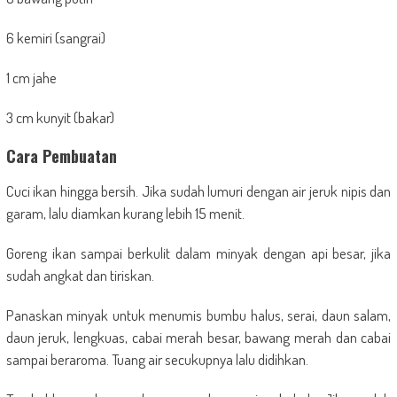
6 kemiri (sangrai)
1 cm jahe
3 cm kunyit (bakar)
Cara Pembuatan
Cuci ikan hingga bersih. Jika sudah lumuri dengan air jeruk nipis dan
garam, lalu diamkan kurang lebih 15 menit.
Goreng ikan sampai berkulit dalam minyak dengan api besar, jika
sudah angkat dan tiriskan.
Panaskan minyak untuk menumis bumbu halus, serai, daun salam,
daun jeruk, lengkuas, cabai merah besar, bawang merah dan cabai
sampai beraroma. Tuang air secukupnya lalu didihkan.