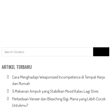
Search
for:
ARTIKEL TERBARU
Cara Menghadapi Weaponized Incompetence di Tempat Kerja
dan Rumah
5 Makanan Ampuh yang Stabilkan Mood Kalau Lagi Stres
Perbedaan Veneer dan Bleaching Gigi, Mana yang Lebih Cocok
Untukmu?