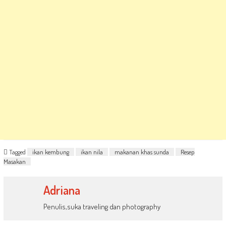
Tagged
ikan kembung
ikan nila
makanan khas sunda
Resep
Masakan
Adriana
Penulis,suka traveling dan photography