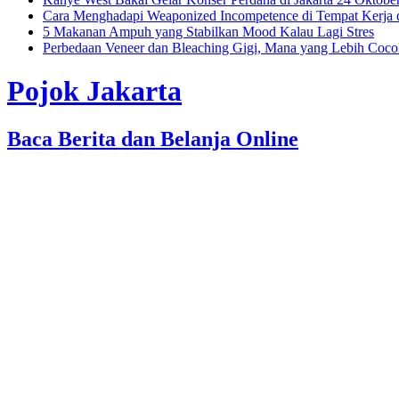
Cara Menghadapi Weaponized Incompetence di Tempat Kerja
5 Makanan Ampuh yang Stabilkan Mood Kalau Lagi Stres
Perbedaan Veneer dan Bleaching Gigi, Mana yang Lebih Coc
Pojok Jakarta
Baca Berita dan Belanja Online