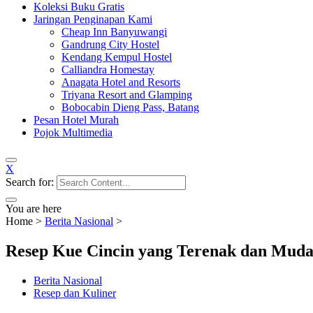
Koleksi Buku Gratis
Jaringan Penginapan Kami
Cheap Inn Banyuwangi
Gandrung City Hostel
Kendang Kempul Hostel
Calliandra Homestay
Anagata Hotel and Resorts
Triyana Resort and Glamping
Bobocabin Dieng Pass, Batang
Pesan Hotel Murah
Pojok Multimedia
X
Search for:
You are here
Home
>
Berita Nasional
>
Resep Kue Cincin yang Terenak dan Muda
Berita Nasional
Resep dan Kuliner