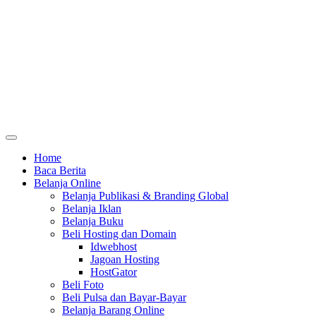
Home
Baca Berita
Belanja Online
Belanja Publikasi & Branding Global
Belanja Iklan
Belanja Buku
Beli Hosting dan Domain
Idwebhost
Jagoan Hosting
HostGator
Beli Foto
Beli Pulsa dan Bayar-Bayar
Belanja Barang Online