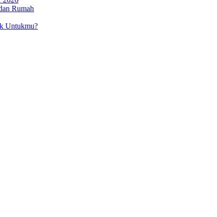
 dan Rumah
ok Untukmu?