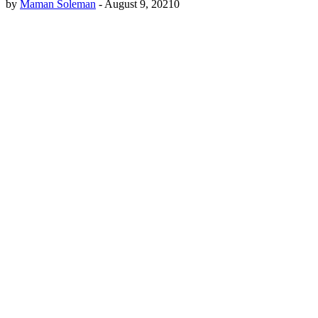
by
Maman Soleman
-
August 9, 2021
0