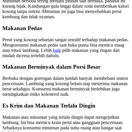
Minuman bersoda sering menjadi pilihan saat berbuka, padahal ini
kurang bijak. Kandungan gula tinggi dalam soda memberikan kalori
kosong tanpa nutrisi. Minuman ini juga bisa menyebabkan perut
kembung dan tidak nyaman.
Makanan Pedas
Perut yang kosong seharian sangat sensitif terhadap makanan pedas.
Mengonsumsi makanan pedas saat buka puasa bisa memicu maag
atau iritasi lambung. Lebih
baik
pilih makanan yang ringan dan
mudah dicerna terlebih dahulu.
Makanan Berminyak dalam Porsi Besar
Berbuka dengan gorengan dalam jumlah banyak membebani sistem
pencernaan. Lambung yang kosong belum siap menerima makanan
berat sekaligus. Konsumsi makanan berminyak berlebihan juga
meningkatkan risiko kolesterol naik.
Es Krim dan Makanan Terlalu Dingin
Makanan atau minuman yang terlalu dingin dapat mengejutkan
lambung. Ini bisa memicu kram perut atau gangguan pencernaan.
Sebaiknya konsumsi minuman pada suhu ruang atau hangat saat