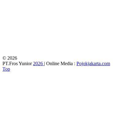
© 2026
PT.Fros Yunior
2026
| Online Media :
Pojokjakarta.com
Top