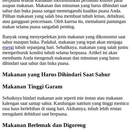
Berpuasa selama Ramadan membutuhkan perhatian khusus pada
asupan makanan. Makanan dan minuman yang harus dihindari saat
sahur dan buka puasa sangat memengaruhi kualitas puasa Anda.
Pilihan makanan yang salah bisa membuat tubuh lemas, dehidrasi,
atau gangguan pencernaan. Oleh karena itu, memahami pantangan
makan selama puasa sangatlah penting.
Banyak orang menyepelekan jenis makanan yang dikonsumsi saat
sahur maupun buka. Padahal, makanan yang tepat akan menjaga
energi
tubuh sepanjang hari. Sebaliknya, makanan yang salah justru
memperburuk kondisi tubuh selama berpuasa. Artikel ini akan
membantu Anda mengenali makanan dan minuman yang harus
dihindari saat sahur dan buka puasa.
Makanan yang Harus Dihindari Saat Sahur
Makanan Tinggi Garam
Sebaiknya hindari makanan asin seperti mie instan atau makanan
kalengan saat santap sahur. Kandungan natrium yang tinggi memicu
rasa haus berlebihan di siang hari. Akibatnya, tubuh lebih rentan
mengalami dehidrasi saat berpuasa.
Makanan Berlemak dan Digoreng