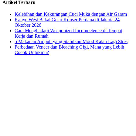
Artikel Terbaru
Kelebihan dan Kekurangan Cuci Muka dengan Air Garam
Kanye West Bakal Gelar Konser Perdana di Jakarta 24
Oktober 2026
Cara Menghadapi Weaponized Incompetence di Tempat
Kerja dan Rumah
5 Makanan Ampuh yang Stabilkan Mood Kalau Lagi Stres
Perbedaan Veneer dan Bleaching Gigi, Mana yang Lebih
Cocok Untukmu?