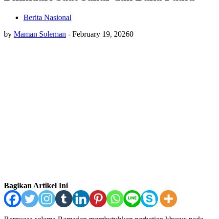
Berita Nasional
by
Maman Soleman
-
February 19, 2026
0
Bagikan Artikel Ini