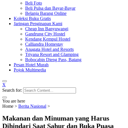
Beli Foto
Beli Pulsa dan Bayar-Bayar
Belanja Barang Online
Koleksi Buku Gratis
Jaringan Penginapan Kami
Cheap Inn Banyuwangi
Gandrung City Hostel
Kendang Kempul Hostel
Calliandra Homestay
Anagata Hotel and Resorts
Triyana Resort and Glamping
Bobocabin Dieng Pass, Batang
Pesan Hotel Murah
Pojok Multimedia
X
Search for:
You are here
Home
>
Berita Nasional
>
Makanan dan Minuman yang Harus
Dihindari Saat Sahur dan Buka Puasa