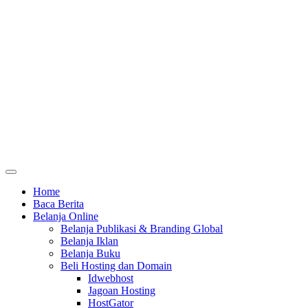
Home
Baca Berita
Belanja Online
Belanja Publikasi & Branding Global
Belanja Iklan
Belanja Buku
Beli Hosting dan Domain
Idwebhost
Jagoan Hosting
HostGator