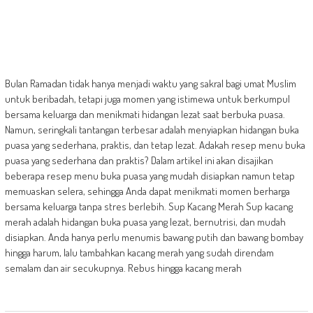
Bulan Ramadan tidak hanya menjadi waktu yang sakral bagi umat Muslim
untuk beribadah, tetapi juga momen yang istimewa untuk berkumpul
bersama keluarga dan menikmati hidangan lezat saat berbuka puasa.
Namun, seringkali tantangan terbesar adalah menyiapkan hidangan buka
puasa yang sederhana, praktis, dan tetap lezat. Adakah resep menu buka
puasa yang sederhana dan praktis? Dalam artikel ini akan disajikan
beberapa resep menu buka puasa yang mudah disiapkan namun tetap
memuaskan selera, sehingga Anda dapat menikmati momen berharga
bersama keluarga tanpa stres berlebih. Sup Kacang Merah Sup kacang
merah adalah hidangan buka puasa yang lezat, bernutrisi, dan mudah
disiapkan. Anda hanya perlu menumis bawang putih dan bawang bombay
hingga harum, lalu tambahkan kacang merah yang sudah direndam
semalam dan air secukupnya. Rebus hingga kacang merah