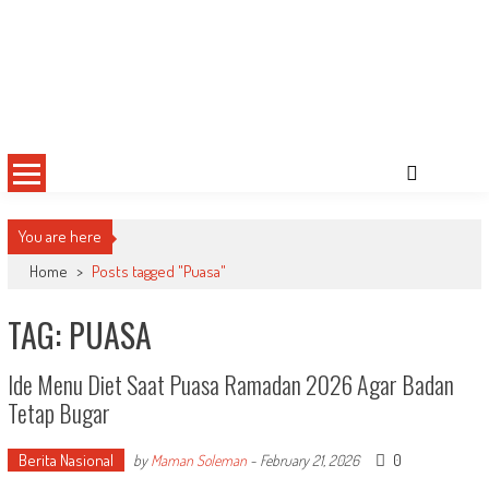
You are here
Home
>
Posts tagged "Puasa"
TAG: PUASA
Ide Menu Diet Saat Puasa Ramadan 2026 Agar Badan
Tetap Bugar
Berita Nasional
0
by
Maman Soleman
-
February 21, 2026