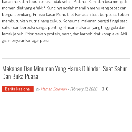
badan naik dan tubuh terasa tidak sehat. Padahal, Ramadan bisa menjadi
momen diet yang efektif. Kuncinya adalah memilih menu yang tepat dan
bergizi seimbang. Prinsip Dasar Menu Diet Ramadan Saat berpuasa, tubuh
membutuhkan nutrisi yang cukup. Konsumsi makanan bergizi tinggi saat
sahur dan berbuka sangat penting. Hindari makanan yang tinggi gula dan
lemak jenuh. Prioritaskan protein, serat, dan karbohidrat kompleks. Ahli
gizi menyarankan agar porsi
Makanan Dan Minuman Yang Harus Dihindari Saat Sahur
Dan Buka Puasa
Berita Nasional
0
by
Maman Soleman
-
February 19, 2026