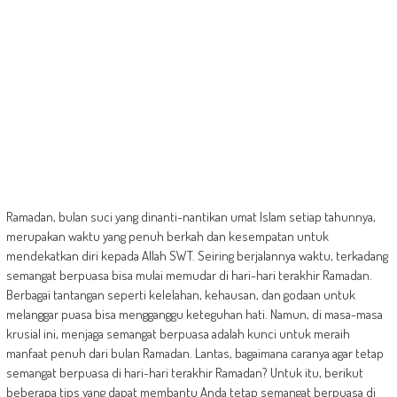
Ramadan, bulan suci yang dinanti-nantikan umat Islam setiap tahunnya,
merupakan waktu yang penuh berkah dan kesempatan untuk
mendekatkan diri kepada Allah SWT. Seiring berjalannya waktu, terkadang
semangat berpuasa bisa mulai memudar di hari-hari terakhir Ramadan.
Berbagai tantangan seperti kelelahan, kehausan, dan godaan untuk
melanggar puasa bisa mengganggu keteguhan hati. Namun, di masa-masa
krusial ini, menjaga semangat berpuasa adalah kunci untuk meraih
manfaat penuh dari bulan Ramadan. Lantas, bagaimana caranya agar tetap
semangat berpuasa di hari-hari terakhir Ramadan? Untuk itu, berikut
beberapa tips yang dapat membantu Anda tetap semangat berpuasa di