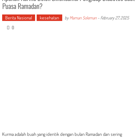
Puasa Ramadan?
Berita Nasional
kesehatan
by
Maman Soleman
-
February 27, 2025
0
Kurma adalah buah yang identik dengan bulan Ramadan dan sering