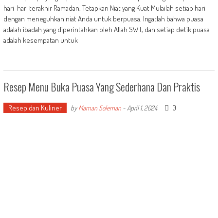
hari-hari terakhir Ramadan. Tetapkan Niat yang Kuat Mulailah setiap hari
dengan meneguhkan niat Anda untuk berpuasa. Ingatlah bahwa puasa
adalah ibadah yang diperintahkan oleh Allah SWT, dan setiap detik puasa
adalah kesempatan untuk
Resep Menu Buka Puasa Yang Sederhana Dan Praktis
Resep dan Kuliner
0
by
Maman Soleman
-
April 1, 2024