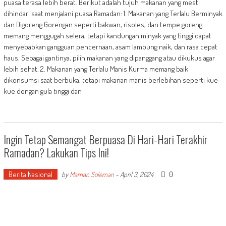
puasa terasa lebih berat. Berikut adalah tujuh makanan yang mesti
dihindari saat menjalani puasa Ramadan: 1. Makanan yang Terlalu Berminyak
dan Digoreng Gorengan seperti bakwan, risoles, dan tempe goreng
memang menggugah selera, tetapi kandungan minyak yang tinggi dapat
menyebabkan gangguan pencernaan, asam lambung naik, dan rasa cepat
haus. Sebagai gantinya, pilih makanan yang dipanggang atau dikukus agar
lebih sehat. 2. Makanan yang Terlalu Manis Kurma memang baik
dikonsumsi saat berbuka, tetapi makanan manis berlebihan seperti kue-
kue dengan gula tinggi dan
Ingin Tetap Semangat Berpuasa Di Hari-Hari Terakhir
Ramadan? Lakukan Tips Ini!
Berita Nasional
0
by
Maman Soleman
-
April 3, 2024