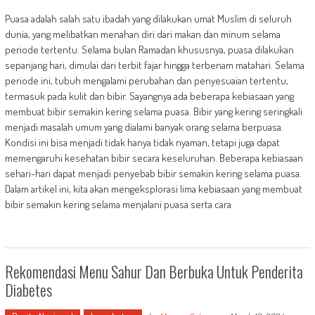
Puasa adalah salah satu ibadah yang dilakukan umat Muslim di seluruh
dunia, yang melibatkan menahan diri dari makan dan minum selama
periode tertentu. Selama bulan Ramadan khususnya, puasa dilakukan
sepanjang hari, dimulai dari terbit fajar hingga terbenam matahari. Selama
periode ini, tubuh mengalami perubahan dan penyesuaian tertentu,
termasuk pada kulit dan bibir. Sayangnya ada beberapa kebiasaan yang
membuat bibir semakin kering selama puasa. Bibir yang kering seringkali
menjadi masalah umum yang dialami banyak orang selama berpuasa.
Kondisi ini bisa menjadi tidak hanya tidak nyaman, tetapi juga dapat
memengaruhi kesehatan bibir secara keseluruhan. Beberapa kebiasaan
sehari-hari dapat menjadi penyebab bibir semakin kering selama puasa.
Dalam artikel ini, kita akan mengeksplorasi lima kebiasaan yang membuat
bibir semakin kering selama menjalani puasa serta cara
Rekomendasi Menu Sahur Dan Berbuka Untuk Penderita
Diabetes