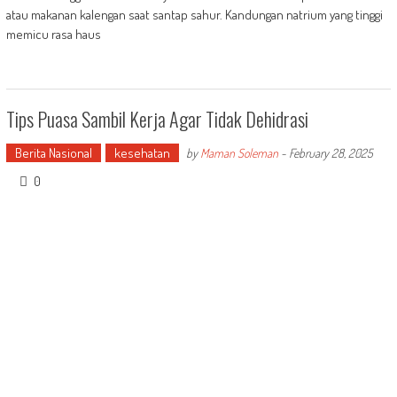
atau makanan kalengan saat santap sahur. Kandungan natrium yang tinggi
memicu rasa haus
Tips Puasa Sambil Kerja Agar Tidak Dehidrasi
Berita Nasional
kesehatan
by
Maman Soleman
-
February 28, 2025
0