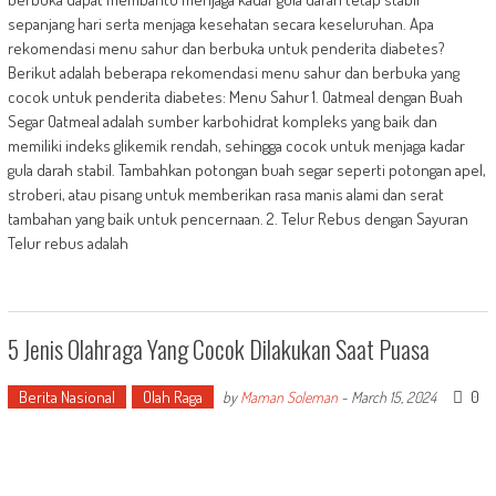
sepanjang hari serta menjaga kesehatan secara keseluruhan. Apa
rekomendasi menu sahur dan berbuka untuk penderita diabetes?
Berikut adalah beberapa rekomendasi menu sahur dan berbuka yang
cocok untuk penderita diabetes: Menu Sahur 1. Oatmeal dengan Buah
Segar Oatmeal adalah sumber karbohidrat kompleks yang baik dan
memiliki indeks glikemik rendah, sehingga cocok untuk menjaga kadar
gula darah stabil. Tambahkan potongan buah segar seperti potongan apel,
stroberi, atau pisang untuk memberikan rasa manis alami dan serat
tambahan yang baik untuk pencernaan. 2. Telur Rebus dengan Sayuran
Telur rebus adalah
5 Jenis Olahraga Yang Cocok Dilakukan Saat Puasa
Berita Nasional
Olah Raga
0
by
Maman Soleman
-
March 15, 2024