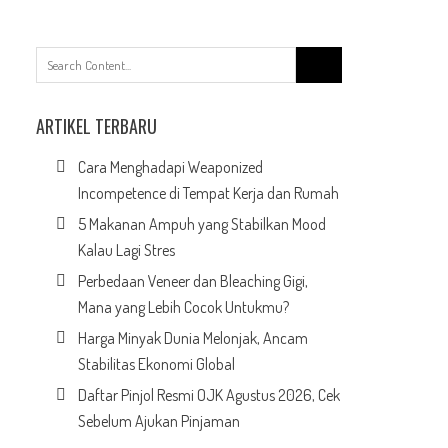
Search
for:
ARTIKEL TERBARU
Cara Menghadapi Weaponized
Incompetence di Tempat Kerja dan Rumah
5 Makanan Ampuh yang Stabilkan Mood
Kalau Lagi Stres
Perbedaan Veneer dan Bleaching Gigi,
Mana yang Lebih Cocok Untukmu?
Harga Minyak Dunia Melonjak, Ancam
Stabilitas Ekonomi Global
Daftar Pinjol Resmi OJK Agustus 2026, Cek
Sebelum Ajukan Pinjaman