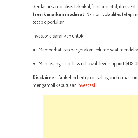
Berdasarkan analisis teknikal, fundamental, dan sent
tren kenaikan moderat
. Namun, volatilitas tetap 
tetap diperlukan.
Investor disarankan untuk:
Memperhatikan pergerakan volume saat mendekati
Memasang stop-loss di bawah level support $62.00
Disclaimer
: Artikel ini bertujuan sebagai informasi
mengambil keputusan
investasi
.