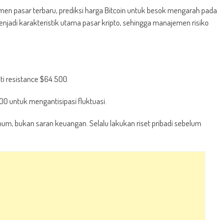
imen pasar terbaru, prediksi harga Bitcoin untuk besok mengarah pada
menjadi karakteristik utama pasar kripto, sehingga manajemen risiko
 resistance $64.500.
0 untuk mengantisipasi fluktuasi.
 umum, bukan saran keuangan. Selalu lakukan riset pribadi sebelum