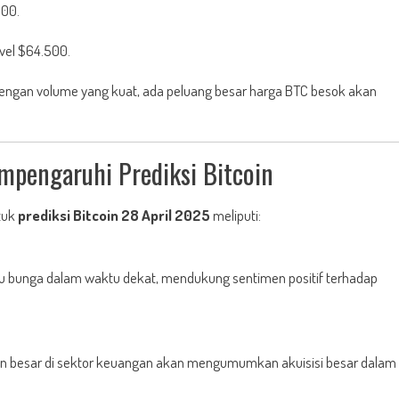
000.
evel $64.500.
engan volume yang kuat, ada peluang besar harga BTC besok akan
mpengaruhi Prediksi Bitcoin
ntuk
prediksi Bitcoin 28 April 2025
meliputi:
ku bunga dalam waktu dekat, mendukung sentimen positif terhadap
 besar di sektor keuangan akan mengumumkan akuisisi besar dalam