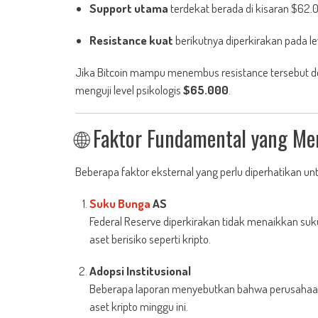
Support utama
terdekat berada di kisaran $62.
Resistance kuat
berikutnya diperkirakan pada l
Jika Bitcoin mampu menembus resistance tersebut d
menguji level psikologis
$65.000
.
🌐 Faktor Fundamental yang Me
Beberapa faktor eksternal yang perlu diperhatikan u
Suku Bunga
AS
Federal Reserve diperkirakan tidak menaikkan su
aset berisiko seperti kripto.
Adopsi Institusional
Beberapa laporan menyebutkan bahwa perusahaan
aset kripto minggu ini.