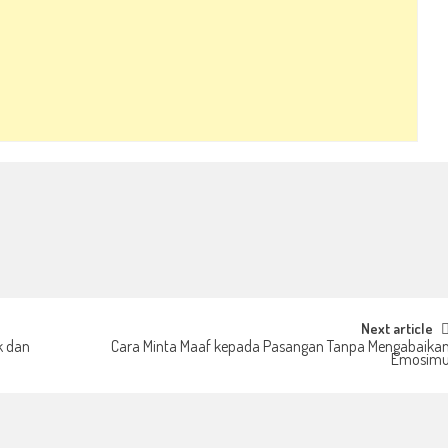
Next article
k dan
Cara Minta Maaf kepada Pasangan Tanpa Mengabaika
Emosim