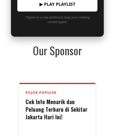
▶ PLAY PLAYLIST
*Opens in a new window to keep your reading
uninterrupted.
Our Sponsor
POJOK POPULER
Cek Info Menarik dan
Peluang Terbaru di Sekitar
Jakarta Hari Ini!