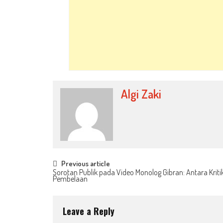
Algi Zaki
Post
Previous article
Sorotan Publik pada Video Monolog Gibran: Antara Kriti
Pembelaan
navigation
Leave a Reply