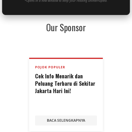
*Opens in a new window to keep your reading uninterrupted.
Our Sponsor
POJOK POPULER
Cek Info Menarik dan
Peluang Terbaru di Sekitar
Jakarta Hari Ini!
BACA SELENGKAPNYA