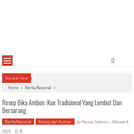
You are here
Home
>
Berita Nasional
>
Resep Bika Ambon: Kue Tradisional Yang Lembut Dan
Bersarang
Berita Nasional
Resep dan Kuliner
by
Maman Soleman
-
February 4,
0
2025