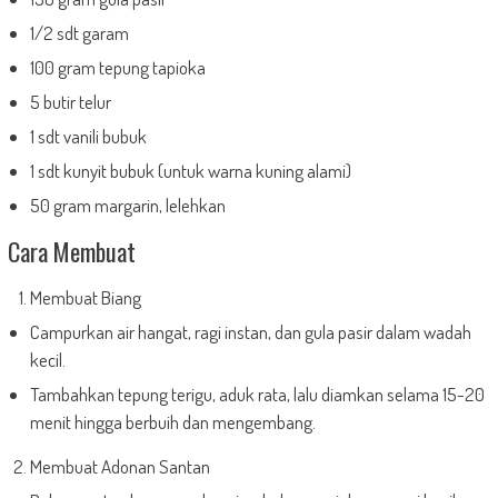
1/2 sdt garam
100 gram tepung tapioka
5 butir telur
1 sdt vanili bubuk
1 sdt kunyit bubuk (untuk warna kuning alami)
50 gram margarin, lelehkan
Cara Membuat
Membuat Biang
Campurkan air hangat, ragi instan, dan gula pasir dalam wadah
kecil.
Tambahkan tepung terigu, aduk rata, lalu diamkan selama 15-20
menit hingga berbuih dan mengembang.
Membuat Adonan Santan