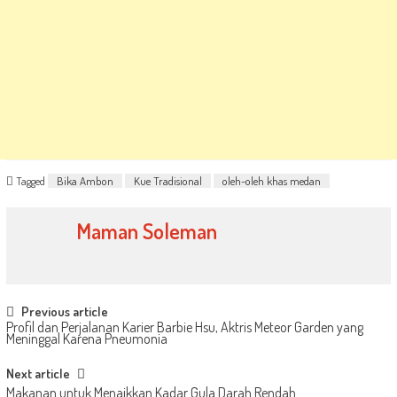
Tagged
Bika Ambon
Kue Tradisional
oleh-oleh khas medan
Maman Soleman
Post
Previous article
Profil dan Perjalanan Karier Barbie Hsu, Aktris Meteor Garden yang
navigation
Meninggal Karena Pneumonia
Next article
Makanan untuk Menaikkan Kadar Gula Darah Rendah