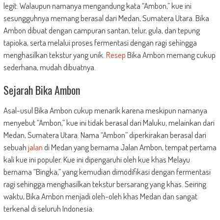
legit. Walaupun namanya mengandung kata “Ambon,” kue ini
sesungguhnya memang berasal dari Medan, Sumatera Utara. Bika
Ambon dibuat dengan campuran santan, telur, gula, dan tepung
tapioka, serta melalui proses fermentasi dengan ragi sehingga
menghasilkan tekstur yang unik.
Resep
Bika Ambon memang cukup
sederhana, mudah dibuatnya.
Sejarah Bika Ambon
Asal-usul Bika Ambon cukup menarik karena meskipun namanya
menyebut “Ambon,” kue ini tidak berasal dari Maluku, melainkan dari
Medan, Sumatera Utara. Nama “Ambon” diperkirakan berasal dari
sebuah
jalan
di Medan yang bernama Jalan Ambon, tempat pertama
kali kue ini populer. Kue ini dipengaruhi oleh kue khas Melayu
bernama “Bingka,” yang kemudian dimodifikasi dengan fermentasi
ragi sehingga menghasilkan tekstur bersarang yang khas. Seiring
waktu, Bika Ambon menjadi oleh-oleh khas Medan dan sangat
terkenal di seluruh Indonesia.