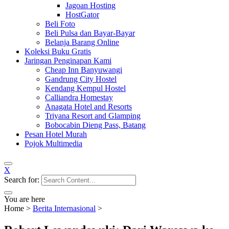
Jagoan Hosting
HostGator
Beli Foto
Beli Pulsa dan Bayar-Bayar
Belanja Barang Online
Koleksi Buku Gratis
Jaringan Penginapan Kami
Cheap Inn Banyuwangi
Gandrung City Hostel
Kendang Kempul Hostel
Calliandra Homestay
Anagata Hotel and Resorts
Triyana Resort and Glamping
Bobocabin Dieng Pass, Batang
Pesan Hotel Murah
Pojok Multimedia
X
Search for:
You are here
Home
>
Berita Internasional
>