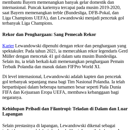
membantu Bayern memenangkan banyak gelar domestik dan
internasional. Puncak kariernya tercapai pada musim 2019-2020,
saat Bayern memenangkan treble (Bundesliga, DFB-Pokal, dan
Liga Champions UEFA), dan Lewandowski menjadi pencetak gol
terbanyak Liga Champions.
Rekor dan Penghargaan: Sang Pemecah Rekor
Karier
Lewandowski dipenuhi dengan rekor dan penghargaan yang
spektakuler. Pada tahun 2021, ia memecahkan rekor legendaris Gerd
Müller dengan mencetak 41 gol dalam satu musim Bundesliga.
Selain itu, ia telah berkali-kali memenangkan penghargaan Pemain
Terbaik Polandia dan masuk dalam FIFPro World XI.
Di level internasional, Lewandowski adalah kapten dan pencetak
gol terbanyak sepanjang masa bagi Tim Nasional Polandia. Ia telah
berpartisipasi dalam beberapa turnamen besar seperti Piala Dunia
FIFA dan Kejuaraan Eropa UEFA, membawa kebanggaan bagi
negaranya.
Kehidupan Pribadi dan Filantropi: Teladan di Dalam dan Luar
Lapangan
Selain prestasinya di lapangan, Lewandowski dikenal sebagai