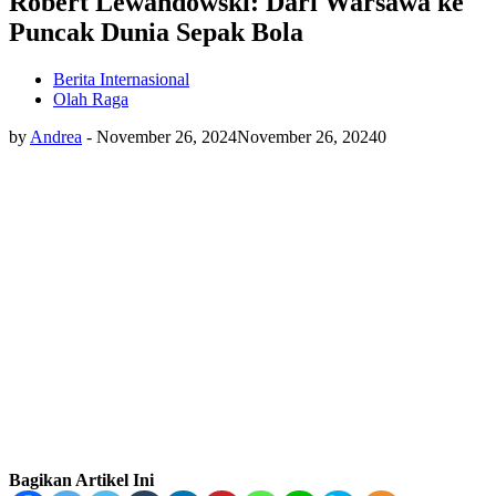
Robert Lewandowski: Dari Warsawa ke
Puncak Dunia Sepak Bola
Berita Internasional
Olah Raga
by
Andrea
-
November 26, 2024
November 26, 2024
0
Bagikan Artikel Ini