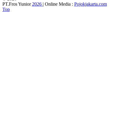
PT.Fros Yunior
2026
| Online Media :
Pojokjakarta.com
Top