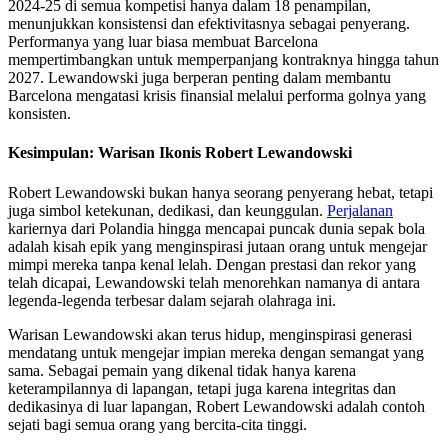
2024-25 di semua kompetisi hanya dalam 18 penampilan,
menunjukkan konsistensi dan efektivitasnya sebagai penyerang.
Performanya yang luar biasa membuat Barcelona
mempertimbangkan untuk memperpanjang kontraknya hingga tahun
2027. Lewandowski juga berperan penting dalam membantu
Barcelona mengatasi krisis finansial melalui performa golnya yang
konsisten.
Kesimpulan: Warisan Ikonis Robert Lewandowski
Robert Lewandowski bukan hanya seorang penyerang hebat, tetapi
juga simbol ketekunan, dedikasi, dan keunggulan.
Perjalanan
kariernya dari Polandia hingga mencapai puncak dunia sepak bola
adalah kisah epik yang menginspirasi jutaan orang untuk mengejar
mimpi mereka tanpa kenal lelah. Dengan prestasi dan rekor yang
telah dicapai, Lewandowski telah menorehkan namanya di antara
legenda-legenda terbesar dalam sejarah olahraga ini.
Warisan Lewandowski akan terus hidup, menginspirasi generasi
mendatang untuk mengejar impian mereka dengan semangat yang
sama. Sebagai pemain yang dikenal tidak hanya karena
keterampilannya di lapangan, tetapi juga karena integritas dan
dedikasinya di luar lapangan, Robert Lewandowski adalah contoh
sejati bagi semua orang yang bercita-cita tinggi.