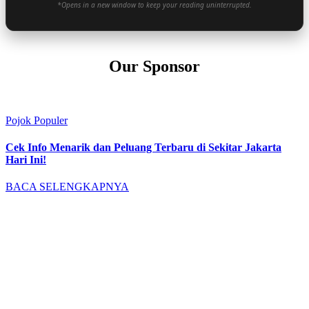
*Opens in a new window to keep your reading uninterrupted.
Our Sponsor
Pojok Populer
Cek Info Menarik dan Peluang Terbaru di Sekitar Jakarta
Hari Ini!
BACA SELENGKAPNYA