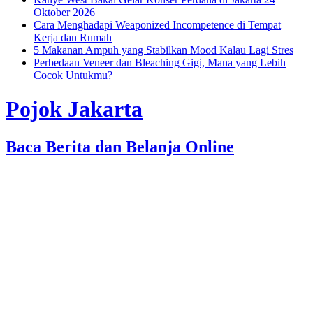
Oktober 2026
Cara Menghadapi Weaponized Incompetence di Tempat
Kerja dan Rumah
5 Makanan Ampuh yang Stabilkan Mood Kalau Lagi Stres
Perbedaan Veneer dan Bleaching Gigi, Mana yang Lebih
Cocok Untukmu?
Pojok Jakarta
Baca Berita dan Belanja Online