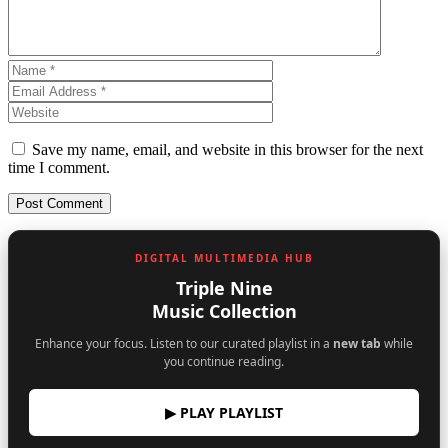
Save my name, email, and website in this browser for the next
time I comment.
DIGITAL MULTIMEDIA HUB
Triple Nine
Music Collection
Enhance your focus. Listen to our curated playlist in a
new tab
while
you continue reading.
▶ PLAY PLAYLIST