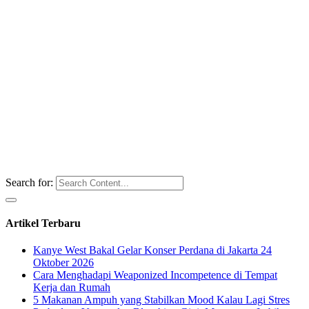
Search for:
Artikel Terbaru
Kanye West Bakal Gelar Konser Perdana di Jakarta 24
Oktober 2026
Cara Menghadapi Weaponized Incompetence di Tempat
Kerja dan Rumah
5 Makanan Ampuh yang Stabilkan Mood Kalau Lagi Stres