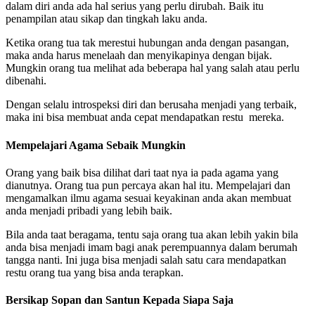
dalam diri anda ada hal serius yang perlu dirubah. Baik itu
penampilan atau sikap dan tingkah laku anda.
Ketika orang tua tak merestui hubungan anda dengan pasangan,
maka anda harus menelaah dan menyikapinya dengan bijak.
Mungkin orang tua melihat ada beberapa hal yang salah atau perlu
dibenahi.
Dengan selalu introspeksi diri dan berusaha menjadi yang terbaik,
maka ini bisa membuat anda cepat mendapatkan restu mereka.
Mempelajari Agama Sebaik Mungkin
Orang yang baik bisa dilihat dari taat nya ia pada agama yang
dianutnya. Orang tua pun percaya akan hal itu. Mempelajari dan
mengamalkan ilmu agama sesuai keyakinan anda akan membuat
anda menjadi pribadi yang lebih baik.
Bila anda taat beragama, tentu saja orang tua akan lebih yakin bila
anda bisa menjadi imam bagi anak perempuannya dalam berumah
tangga nanti. Ini juga bisa menjadi salah satu cara mendapatkan
restu orang tua yang bisa anda terapkan.
Bersikap Sopan dan Santun Kepada Siapa Saja