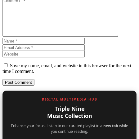
Save my name, email, and website in this browser for the next
time I comment.
DIGITAL MULTIMEDIA HUB
Triple Nine
Music Collection
Enhance your focus. Listen to our curated playlist in a
new tab
while
you continue reading.