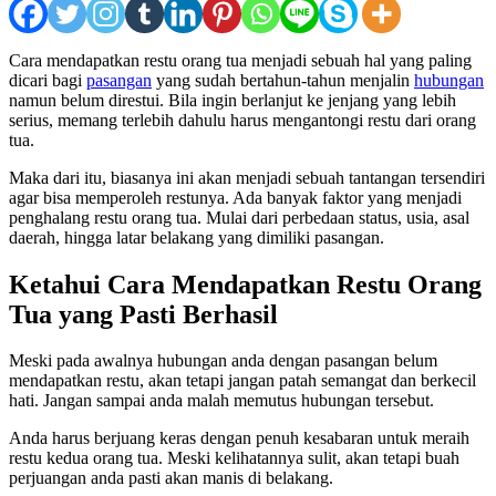
Cara mendapatkan restu orang tua menjadi sebuah hal yang paling
dicari bagi
pasangan
yang sudah bertahun-tahun menjalin
hubungan
namun belum direstui. Bila ingin berlanjut ke jenjang yang lebih
serius, memang terlebih dahulu harus mengantongi restu dari orang
tua.
Maka dari itu, biasanya ini akan menjadi sebuah tantangan tersendiri
agar bisa memperoleh restunya. Ada banyak faktor yang menjadi
penghalang restu orang tua. Mulai dari perbedaan status, usia, asal
daerah, hingga latar belakang yang dimiliki pasangan.
Ketahui Cara Mendapatkan Restu Orang
Tua yang Pasti Berhasil
Meski pada awalnya hubungan anda dengan pasangan belum
mendapatkan restu, akan tetapi jangan patah semangat dan berkecil
hati. Jangan sampai anda malah memutus hubungan tersebut.
Anda harus berjuang keras dengan penuh kesabaran untuk meraih
restu kedua orang tua. Meski kelihatannya sulit, akan tetapi buah
perjuangan anda pasti akan manis di belakang.