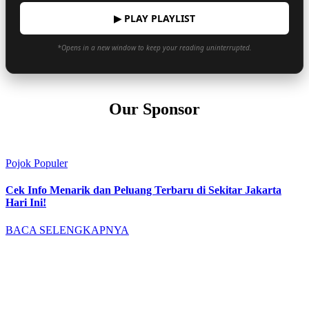
▶ PLAY PLAYLIST
*Opens in a new window to keep your reading uninterrupted.
Our Sponsor
Pojok Populer
Cek Info Menarik dan Peluang Terbaru di Sekitar Jakarta
Hari Ini!
BACA SELENGKAPNYA