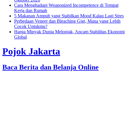
Cara Menghadapi Weaponized Incompetence di Tempat
Kerja dan Rumah
5 Makanan Ampuh yang Stabilkan Mood Kalau Lagi Stres
Perbedaan Veneer dan Bleaching Gigi, Mana yang Lebih
Cocok Untukmu?
Harga Minyak Dunia Melonjak, Ancam Stabilitas Ekonomi
Global
Pojok Jakarta
Baca Berita dan Belanja Online