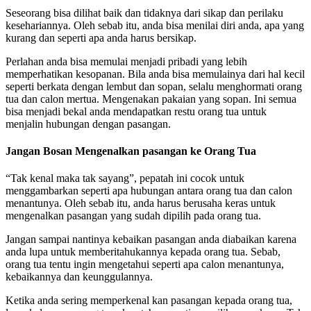
Seseorang bisa dilihat baik dan tidaknya dari sikap dan perilaku
kesehariannya. Oleh sebab itu, anda bisa menilai diri anda, apa yang
kurang dan seperti apa anda harus bersikap.
Perlahan anda bisa memulai menjadi pribadi yang lebih
memperhatikan kesopanan. Bila anda bisa memulainya dari hal kecil
seperti berkata dengan lembut dan sopan, selalu menghormati orang
tua dan calon mertua. Mengenakan pakaian yang sopan. Ini semua
bisa menjadi bekal anda mendapatkan restu orang tua untuk
menjalin hubungan dengan pasangan.
Jangan Bosan Mengenalkan pasangan ke Orang Tua
“Tak kenal maka tak sayang”, pepatah ini cocok untuk
menggambarkan seperti apa hubungan antara orang tua dan calon
menantunya. Oleh sebab itu, anda harus berusaha keras untuk
mengenalkan pasangan yang sudah dipilih pada orang tua.
Jangan sampai nantinya kebaikan pasangan anda diabaikan karena
anda lupa untuk memberitahukannya kepada orang tua. Sebab,
orang tua tentu ingin mengetahui seperti apa calon menantunya,
kebaikannya dan keunggulannya.
Ketika anda sering memperkenal kan pasangan kepada orang tua,