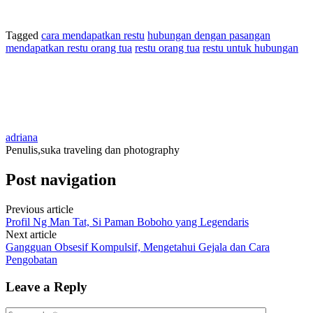
Tagged
cara mendapatkan restu
hubungan dengan pasangan
mendapatkan restu orang tua
restu orang tua
restu untuk hubungan
adriana
Penulis,suka traveling dan photography
Post navigation
Previous article
Profil Ng Man Tat, Si Paman Boboho yang Legendaris
Next article
Gangguan Obsesif Kompulsif, Mengetahui Gejala dan Cara
Pengobatan
Leave a Reply