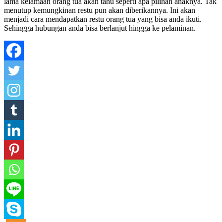
lama kelamaan orang tua akan tahu seperti apa pilihan anaknya. Tak
menutup kemungkinan restu pun akan diberikannya. Ini akan
menjadi cara mendapatkan restu orang tua yang bisa anda ikuti.
Sehingga hubungan anda bisa berlanjut hingga ke pelaminan.