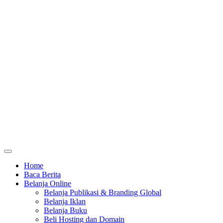
Home
Baca Berita
Belanja Online
Belanja Publikasi & Branding Global
Belanja Iklan
Belanja Buku
Beli Hosting dan Domain