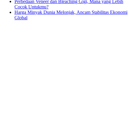
Perbedaan Veneer dan Bleaching Gigi, Mana yang Lebih
Cocok Untukmu?
Harga Minyak Dunia Melonjak, Ancam Stabilitas Ekonomi
Global