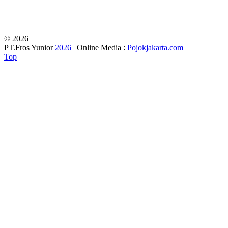
© 2026
PT.Fros Yunior
2026
| Online Media :
Pojokjakarta.com
Top