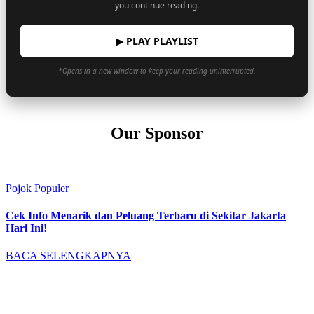
you continue reading.
▶ PLAY PLAYLIST
*Opens in a new window to keep your reading uninterrupted.
Our Sponsor
Pojok Populer
Cek Info Menarik dan Peluang Terbaru di Sekitar Jakarta
Hari Ini!
BACA SELENGKAPNYA