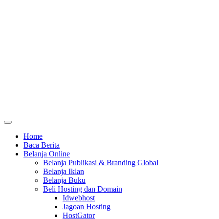
Home
Baca Berita
Belanja Online
Belanja Publikasi & Branding Global
Belanja Iklan
Belanja Buku
Beli Hosting dan Domain
Idwebhost
Jagoan Hosting
HostGator