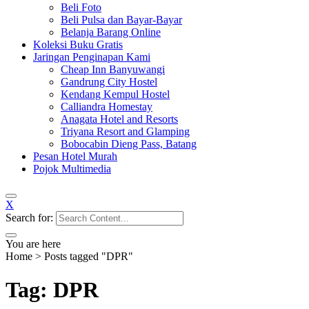
Beli Foto
Beli Pulsa dan Bayar-Bayar
Belanja Barang Online
Koleksi Buku Gratis
Jaringan Penginapan Kami
Cheap Inn Banyuwangi
Gandrung City Hostel
Kendang Kempul Hostel
Calliandra Homestay
Anagata Hotel and Resorts
Triyana Resort and Glamping
Bobocabin Dieng Pass, Batang
Pesan Hotel Murah
Pojok Multimedia
X
Search for:
You are here
Home
>
Posts tagged "DPR"
Tag: DPR