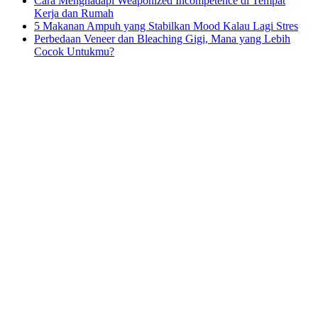
Cara Menghadapi Weaponized Incompetence di Tempat
Kerja dan Rumah
5 Makanan Ampuh yang Stabilkan Mood Kalau Lagi Stres
Perbedaan Veneer dan Bleaching Gigi, Mana yang Lebih
Cocok Untukmu?