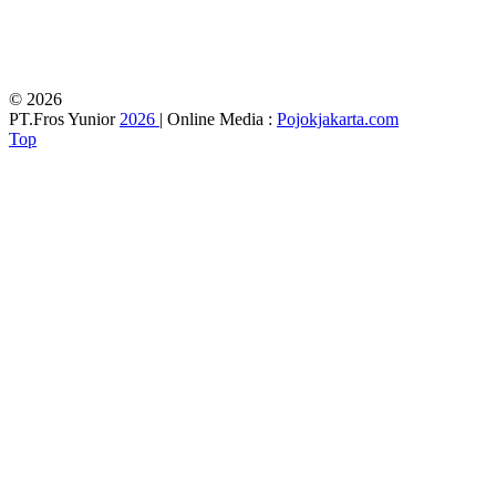
© 2026
PT.Fros Yunior
2026
| Online Media :
Pojokjakarta.com
Top