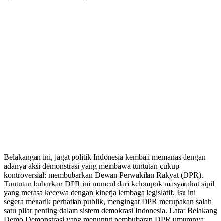
Belakangan ini, jagat politik Indonesia kembali memanas dengan
adanya aksi demonstrasi yang membawa tuntutan cukup
kontroversial: membubarkan Dewan Perwakilan Rakyat (DPR).
Tuntutan bubarkan DPR ini muncul dari kelompok masyarakat sipil
yang merasa kecewa dengan kinerja lembaga legislatif. Isu ini
segera menarik perhatian publik, mengingat DPR merupakan salah
satu pilar penting dalam sistem demokrasi Indonesia. Latar Belakang
Demo Demonstrasi yang menuntut pembubaran DPR umumnya