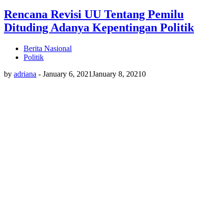
Rencana Revisi UU Tentang Pemilu
Dituding Adanya Kepentingan Politik
Berita Nasional
Politik
by
adriana
-
January 6, 2021
January 8, 2021
0