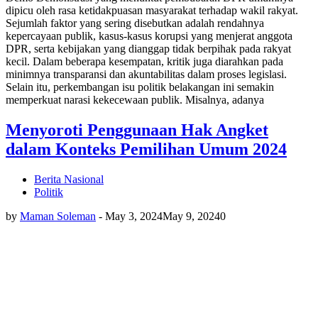
dipicu oleh rasa ketidakpuasan masyarakat terhadap wakil rakyat.
Sejumlah faktor yang sering disebutkan adalah rendahnya
kepercayaan publik, kasus-kasus korupsi yang menjerat anggota
DPR, serta kebijakan yang dianggap tidak berpihak pada rakyat
kecil. Dalam beberapa kesempatan, kritik juga diarahkan pada
minimnya transparansi dan akuntabilitas dalam proses legislasi.
Selain itu, perkembangan isu politik belakangan ini semakin
memperkuat narasi kekecewaan publik. Misalnya, adanya
Menyoroti Penggunaan Hak Angket
dalam Konteks Pemilihan Umum 2024
Berita Nasional
Politik
by
Maman Soleman
-
May 3, 2024
May 9, 2024
0