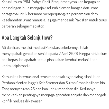
Ketua Umum PBNU Yahya Cholil Staquf menyesalkan kegagalan
perundingan ini. Ia mengajak seluruh elemen bangsa dan umat
beragama untuk bersama memperjuangkan perdamaian demi
keselamatan umat manusia. Ia juga mendesak Pakistan untuk terus
berperan sebagai mediator.
Apa Langkah Selanjutnya?
AS dan Iran, melalui mediasi Pakistan, sebelumnya telah
menyepakati gencatan senjata pada 7 April 2026. Hingga kini, belum
ada kepastian apakah kedua pihak akan kembali melanjutkan
kontak diplomatik.
Komunitas internasional terus mendesak agar dialog dilanjutkan.
Perdana Menteri Inggris Keir Starmer dan Sultan Oman Haitham bin
Tariq menyerukan AS dan Iran untuk menahan diri. Keduanya
menekankan pentingnya menjaga gencatan senjata dan mencegah
konflik meluas di kawasan.