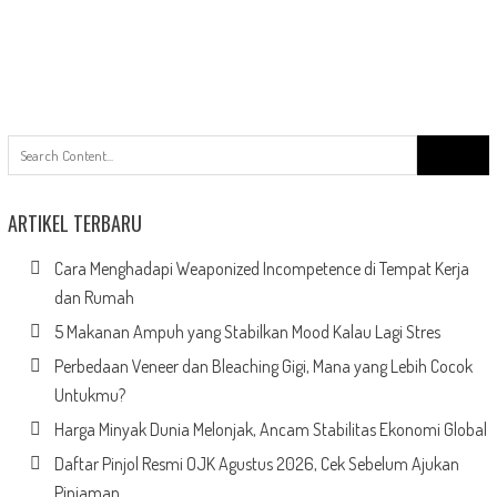
Search
for:
ARTIKEL TERBARU
Cara Menghadapi Weaponized Incompetence di Tempat Kerja
dan Rumah
5 Makanan Ampuh yang Stabilkan Mood Kalau Lagi Stres
Perbedaan Veneer dan Bleaching Gigi, Mana yang Lebih Cocok
Untukmu?
Harga Minyak Dunia Melonjak, Ancam Stabilitas Ekonomi Global
Daftar Pinjol Resmi OJK Agustus 2026, Cek Sebelum Ajukan
Pinjaman