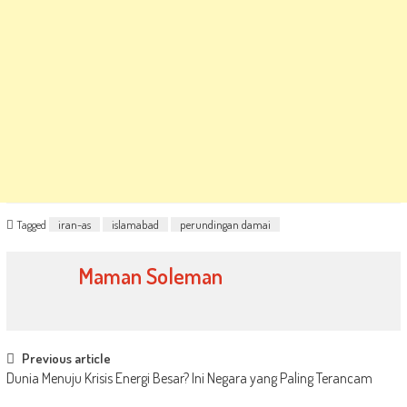
Tagged
iran-as
islamabad
perundingan damai
Maman Soleman
Post
Previous article
Dunia Menuju Krisis Energi Besar? Ini Negara yang Paling Terancam
navigation