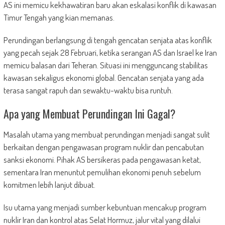
AS ini memicu kekhawatiran baru akan eskalasi konflik di kawasan
Timur Tengah yang kian memanas.
Perundingan berlangsung di tengah gencatan senjata atas konflik
yang pecah sejak 28 Februari, ketika serangan AS dan Israel ke Iran
memicu balasan dari Teheran. Situasi ini mengguncang stabilitas
kawasan sekaligus ekonomi global. Gencatan senjata yang ada
terasa sangat rapuh dan sewaktu-waktu bisa runtuh.
Apa yang Membuat Perundingan Ini Gagal?
Masalah utama yang membuat perundingan menjadi sangat sulit
berkaitan dengan pengawasan program nuklir dan pencabutan
sanksi ekonomi. Pihak AS bersikeras pada pengawasan ketat,
sementara Iran menuntut pemulihan ekonomi penuh sebelum
komitmen lebih lanjut dibuat.
Isu utama yang menjadi sumber kebuntuan mencakup program
nuklir Iran dan kontrol atas Selat Hormuz, jalur vital yang dilalui