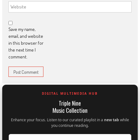
Save my name,
email, and website
in this browser for
the next time I
comment.
DIGITAL MULTIMEDIA HUB
Triple Nine
Music Collection
Enhance your focus. Listen to our curated playlist in a
new tab
while
you continue reading.