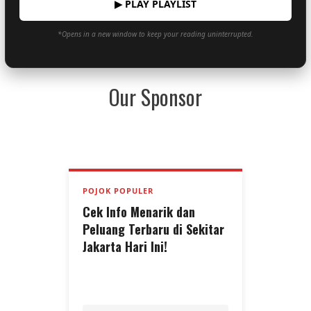
▶ PLAY PLAYLIST
*Opens in a new window to keep your reading uninterrupted.
Our Sponsor
POJOK POPULER
Cek Info Menarik dan
Peluang Terbaru di Sekitar
Jakarta Hari Ini!