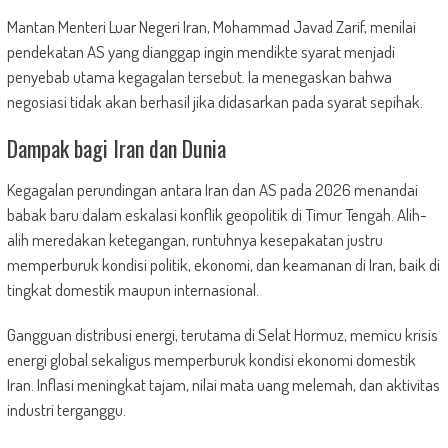
Mantan Menteri Luar Negeri Iran, Mohammad Javad Zarif, menilai
pendekatan AS yang dianggap ingin mendikte syarat menjadi
penyebab utama kegagalan tersebut. Ia menegaskan bahwa
negosiasi tidak akan berhasil jika didasarkan pada syarat sepihak.
Dampak bagi Iran dan Dunia
Kegagalan perundingan antara Iran dan AS pada 2026 menandai
babak baru dalam eskalasi konflik geopolitik di Timur Tengah. Alih-
alih meredakan ketegangan, runtuhnya kesepakatan justru
memperburuk kondisi politik, ekonomi, dan keamanan di Iran, baik di
tingkat domestik maupun internasional.
Gangguan distribusi energi, terutama di Selat Hormuz, memicu krisis
energi global sekaligus memperburuk kondisi ekonomi domestik
Iran. Inflasi meningkat tajam, nilai mata uang melemah, dan aktivitas
industri terganggu.