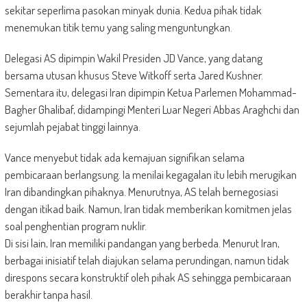
sekitar seperlima pasokan minyak dunia. Kedua pihak tidak
menemukan titik temu yang saling menguntungkan.
Delegasi AS dipimpin Wakil Presiden JD Vance, yang datang
bersama utusan khusus Steve Witkoff serta Jared Kushner.
Sementara itu, delegasi Iran dipimpin Ketua Parlemen Mohammad-
Bagher Ghalibaf, didampingi Menteri Luar Negeri Abbas Araghchi dan
sejumlah pejabat tinggi lainnya.
Vance menyebut tidak ada kemajuan signifikan selama
pembicaraan berlangsung. Ia menilai kegagalan itu lebih merugikan
Iran dibandingkan pihaknya. Menurutnya, AS telah bernegosiasi
dengan itikad baik. Namun, Iran tidak memberikan komitmen jelas
soal penghentian program nuklir.
Di sisi lain, Iran memiliki pandangan yang berbeda. Menurut Iran,
berbagai inisiatif telah diajukan selama perundingan, namun tidak
direspons secara konstruktif oleh pihak AS sehingga pembicaraan
berakhir tanpa hasil.