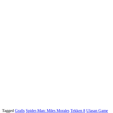
Tagged
Grafis
Spider-Man: Miles Morales
Tekken 8
Ulasan Game