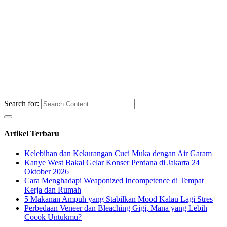
Search for:
Artikel Terbaru
Kelebihan dan Kekurangan Cuci Muka dengan Air Garam
Kanye West Bakal Gelar Konser Perdana di Jakarta 24
Oktober 2026
Cara Menghadapi Weaponized Incompetence di Tempat
Kerja dan Rumah
5 Makanan Ampuh yang Stabilkan Mood Kalau Lagi Stres
Perbedaan Veneer dan Bleaching Gigi, Mana yang Lebih
Cocok Untukmu?