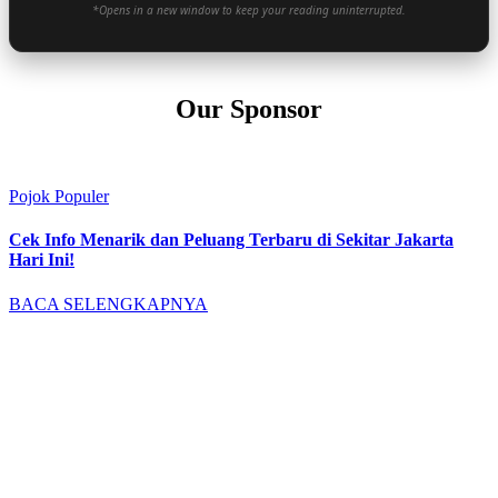
*Opens in a new window to keep your reading uninterrupted.
Our Sponsor
Pojok Populer
Cek Info Menarik dan Peluang Terbaru di Sekitar Jakarta
Hari Ini!
BACA SELENGKAPNYA