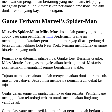
menawarkan pengalaman bertarung yang mendalam, tetapi juga
mengajak pemain untuk merasakan perjalanan emosional melalui
dunia Tekken yang kaya dan beragam.
Game Terbaru Marvel’s Spider-Man
Marvel’s Spider-Man: Miles Morales
adalah game yang sangat
cocok bagi para penggemar
film
Spiderman. Game ini
memungkinkan karakter pemain untuk merayap di atas gedung dan
berayun mengelilingi kota New York. Pemain menggunakan jaring
bio-electric yang unik.
Pemain akan ditemani sahabatnya, Ganke Lee. Bersama Ganke,
Miles Morales bertugas menyelesaikan berbagai misi. Misi-misi ini
akan semakin menantang seiring berjalannya waktu.
Tujuan utama permainan adalah menyelamatkan dunia dari musuh-
musuh berbahaya. Setiap misi membawa pemain lebih dekat ke
tujuan ini.
Grafis dalam game ini sangat memukau dan realistis. Pengembang
menggunakan teknologi terbaru untuk menciptakan lingkungan
yang detail.
Gameplay yang mengasyikkan membuat pemain betah berlama-