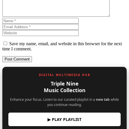
Save my name, email, and website in this browser for the next
time I comment.
DIGITAL MULTIMEDIA HUB
Triple Nine
Music Collection
Enhance your focus. Listen to our curated playlist in a
new tab
while
you continue reading.
▶ PLAY PLAYLIST