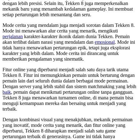
dengan lebih presisi. Selain itu, Tekken 8 juga memperkenalkan
mekanik baru yang menambah kedalaman gameplay. Ini membuat
setiap pertarungan lebih menantang dan seru.
Mode cerita yang mendalam juga menjadi sorotan dalam Tekken 8.
Mode ini menawarkan alur cerita yang menarik, mengikuti
perjalanan
karakter-karakter ikonik dalam dunia Tekken. Pemain
akan terlibat dalam narasi yang mendalam dan
emosional
. Mode ini
tidak hanya menawarkan pertarungan epik, tetapi juga eksplorasi
karakter yang lebih dalam. Mode cerita ini dirancang untuk
memberikan pengalaman yang sinematik.
Fitur online yang diperbarui menjadi salah satu daya tarik utama
Tekken 8. Fitur ini memungkinkan pemain untuk bertarung dengan
pemain lain dari seluruh dunia dalam berbagai mode permainan.
Dengan server yang lebih stabil dan sistem matchmaking yang lebih
baik
, pemain dapat menikmati pertarungan online tanpa gangguan.
Tekken 8 juga menawarkan turnamen online, di mana pemain bisa
menguji kemampuan mereka dan bersaing untuk menjadi yang
terbaik.
Dengan kombinasi visual yang menakjubkan, mekanik permainan
yang inovatif, mode cerita yang menarik, dan fitur online yang
diperbarui, Tekken 8 diharapkan menjadi salah satu game
pertarungan terbaik di generasinya. Game ini tidak hanya