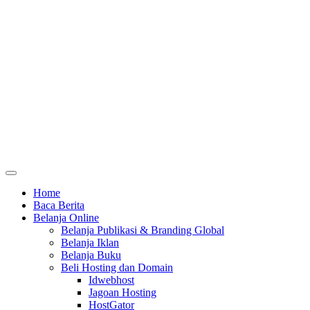
Home
Baca Berita
Belanja Online
Belanja Publikasi & Branding Global
Belanja Iklan
Belanja Buku
Beli Hosting dan Domain
Idwebhost
Jagoan Hosting
HostGator