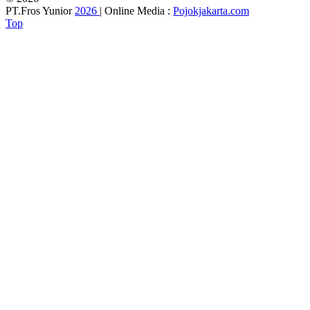
PT.Fros Yunior
2026
| Online Media :
Pojokjakarta.com
Top