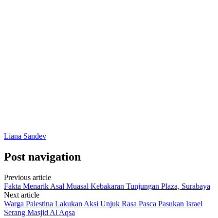
Liana Sandev
Post navigation
Previous article
Fakta Menarik Asal Muasal Kebakaran Tunjungan Plaza, Surabaya
Next article
Warga Palestina Lakukan Aksi Unjuk Rasa Pasca Pasukan Israel
Serang Masjid Al Aqsa