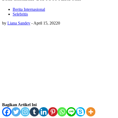
Berita Internasional
Selebritis
by
Liana Sandev
-
April 15, 2022
0
Bagikan Artikel Ini