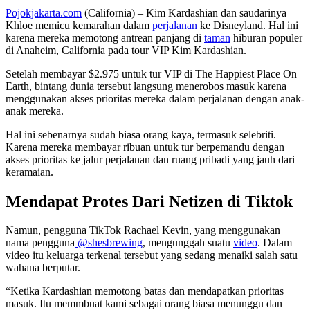
Pojokjakarta.com
(California) – Kim Kardashian dan saudarinya
Khloe memicu kemarahan dalam
perjalanan
ke Disneyland. Hal ini
karena mereka memotong antrean panjang di
taman
hiburan populer
di Anaheim, California pada tour VIP Kim Kardashian.
Setelah membayar $2.975 untuk tur VIP di The Happiest Place On
Earth, bintang dunia tersebut langsung menerobos masuk karena
menggunakan akses prioritas mereka dalam perjalanan dengan anak-
anak mereka.
Hal ini sebenarnya sudah biasa orang kaya, termasuk selebriti.
Karena mereka membayar ribuan untuk tur berpemandu dengan
akses prioritas ke jalur perjalanan dan ruang pribadi yang jauh dari
keramaian.
Mendapat Protes Dari Netizen di Tiktok
Namun, pengguna TikTok Rachael Kevin, yang menggunakan
nama pengguna
@shesbrewing
, mengunggah suatu
video
. Dalam
video itu keluarga terkenal tersebut yang sedang menaiki salah satu
wahana berputar.
“Ketika Kardashian memotong batas dan mendapatkan prioritas
masuk. Itu memmbuat kami sebagai orang biasa menunggu dan