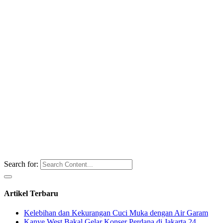
Search for:
Artikel Terbaru
Kelebihan dan Kekurangan Cuci Muka dengan Air Garam
Kanye West Bakal Gelar Konser Perdana di Jakarta 24