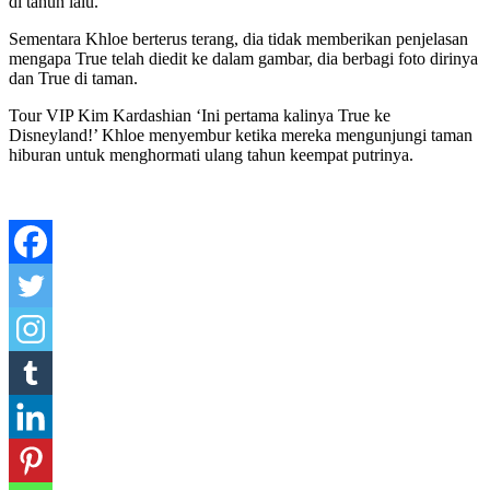
di tahun lalu.
Sementara Khloe berterus terang, dia tidak memberikan penjelasan
mengapa True telah diedit ke dalam gambar, dia berbagi foto dirinya
dan True di taman.
Tour VIP Kim Kardashian ‘Ini pertama kalinya True ke
Disneyland!’ Khloe menyembur ketika mereka mengunjungi taman
hiburan untuk menghormati ulang tahun keempat putrinya.