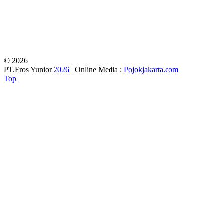
© 2026
PT.Fros Yunior
2026
| Online Media :
Pojokjakarta.com
Top