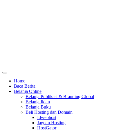
Home
Baca Berita
Belanja Online
Belanja Publikasi & Branding Global
Belanja Iklan
Belanja Buku
Beli Hosting dan Domain
Idwebhost
Jagoan Hosting
HostGator