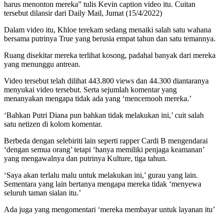
harus menonton mereka” tulis Kevin caption video itu. Cuitan
tersebut dilansir dari Daily Mail, Jumat (15/4/2022)
Dalam video itu, Khloe terekam sedang menaiki salah satu wahana
bersama putrinya True yang berusia empat tahun dan satu temannya.
Ruang disekitar mereka terlihat kosong, padahal banyak dari mereka
yang menunggu antrean.
Video tersebut telah dilihat 443.800 views dan 44.300 diantaranya
menyukai video tersebut. Serta sejumlah komentar yang
menanyakan mengapa tidak ada yang ‘mencemooh mereka.’
‘Bahkan Putri Diana pun bahkan tidak melakukan ini,’ cuit salah
satu netizen di kolom komentar.
Berbeda dengan selebiriti lain seperti rapper Cardi B mengendarai
‘dengan semua orang’ tetapi ‘hanya memiliki penjaga keamanan’
yang mengawalnya dan putrinya Kulture, tiga tahun.
‘Saya akan terlalu malu untuk melakukan ini,’ gurau yang lain.
Sementara yang lain bertanya mengapa mereka tidak ‘menyewa
seluruh taman sialan itu.’
Ada juga yang mengomentari ‘mereka membayar untuk layanan itu’