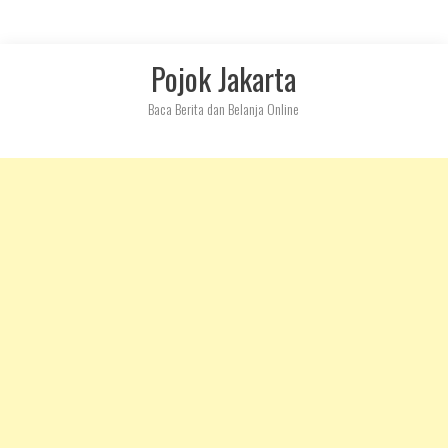
Skip
Pojok Jakarta
to
content
Baca Berita dan Belanja Online