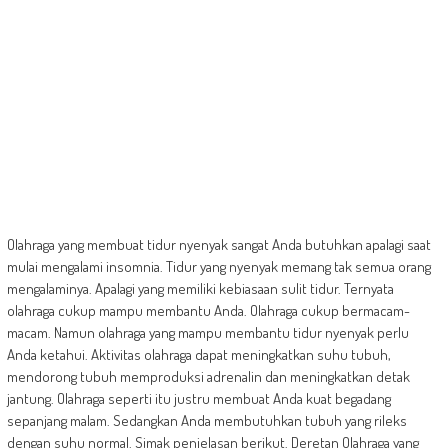
Olahraga yang membuat tidur nyenyak sangat Anda butuhkan apalagi saat
mulai mengalami insomnia. Tidur yang nyenyak memang tak semua orang
mengalaminya. Apalagi yang memiliki kebiasaan sulit tidur. Ternyata
olahraga cukup mampu membantu Anda. Olahraga cukup bermacam-
macam. Namun olahraga yang mampu membantu tidur nyenyak perlu
Anda ketahui. Aktivitas olahraga dapat meningkatkan suhu tubuh,
mendorong tubuh memproduksi adrenalin dan meningkatkan detak
jantung. Olahraga seperti itu justru membuat Anda kuat begadang
sepanjang malam. Sedangkan Anda membutuhkan tubuh yang rileks
dengan suhu normal. Simak penjelasan berikut. Deretan Olahraga yang