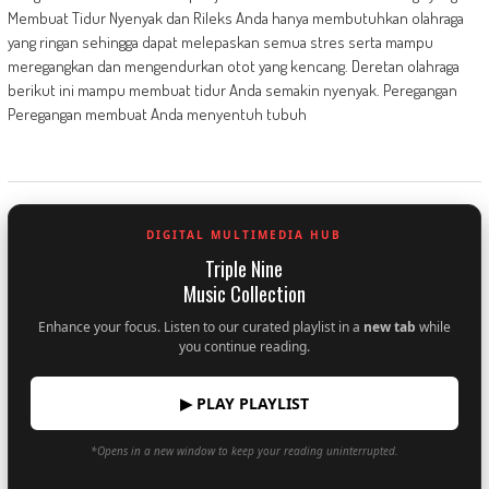
Membuat Tidur Nyenyak dan Rileks Anda hanya membutuhkan olahraga
yang ringan sehingga dapat melepaskan semua stres serta mampu
meregangkan dan mengendurkan otot yang kencang. Deretan olahraga
berikut ini mampu membuat tidur Anda semakin nyenyak. Peregangan
Peregangan membuat Anda menyentuh tubuh
DIGITAL MULTIMEDIA HUB
Triple Nine
Music Collection
Enhance your focus. Listen to our curated playlist in a
new tab
while
you continue reading.
▶ PLAY PLAYLIST
*Opens in a new window to keep your reading uninterrupted.