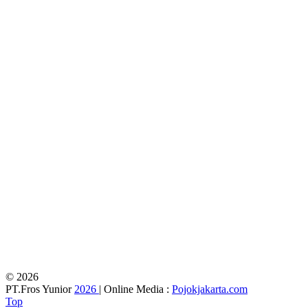
© 2026
PT.Fros Yunior
2026
| Online Media :
Pojokjakarta.com
Top