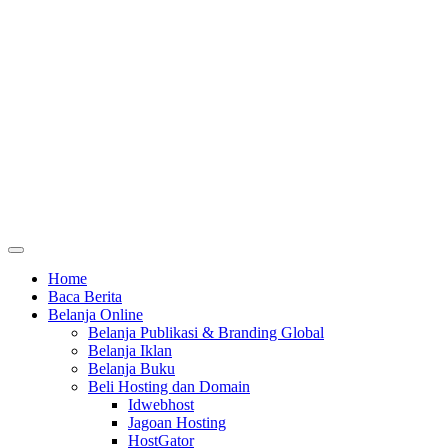
Home
Baca Berita
Belanja Online
Belanja Publikasi & Branding Global
Belanja Iklan
Belanja Buku
Beli Hosting dan Domain
Idwebhost
Jagoan Hosting
HostGator