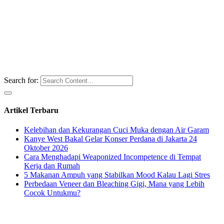
Search for:
Artikel Terbaru
Kelebihan dan Kekurangan Cuci Muka dengan Air Garam
Kanye West Bakal Gelar Konser Perdana di Jakarta 24
Oktober 2026
Cara Menghadapi Weaponized Incompetence di Tempat
Kerja dan Rumah
5 Makanan Ampuh yang Stabilkan Mood Kalau Lagi Stres
Perbedaan Veneer dan Bleaching Gigi, Mana yang Lebih
Cocok Untukmu?