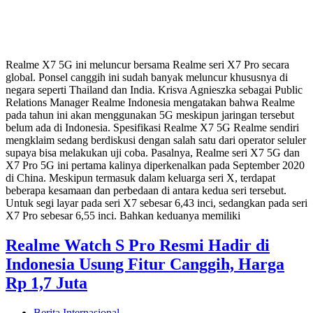
Realme X7 5G ini meluncur bersama Realme seri X7 Pro secara
global. Ponsel canggih ini sudah banyak meluncur khususnya di
negara seperti Thailand dan India. Krisva Agnieszka sebagai Public
Relations Manager Realme Indonesia mengatakan bahwa Realme
pada tahun ini akan menggunakan 5G meskipun jaringan tersebut
belum ada di Indonesia. Spesifikasi Realme X7 5G Realme sendiri
mengklaim sedang berdiskusi dengan salah satu dari operator seluler
supaya bisa melakukan uji coba. Pasalnya, Realme seri X7 5G dan
X7 Pro 5G ini pertama kalinya diperkenalkan pada September 2020
di China. Meskipun termasuk dalam keluarga seri X, terdapat
beberapa kesamaan dan perbedaan di antara kedua seri tersebut.
Untuk segi layar pada seri X7 sebesar 6,43 inci, sedangkan pada seri
X7 Pro sebesar 6,55 inci. Bahkan keduanya memiliki
Realme Watch S Pro Resmi Hadir di
Indonesia Usung Fitur Canggih, Harga
Rp 1,7 Juta
Berita Internasional