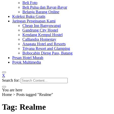
Beli Foto
Beli Pulsa dan Bayar-Bayar
Belanja Barang Online
Koleksi Buku Gratis
Jaringan Penginapan Kami
Cheap Inn Banyuwangi
Gandrung City Hostel
Kendang Kempul Hostel
Calliandra Homestay
Anagata Hotel and Resorts
Triyana Resort and Glamping
Bobocabin Dieng Pass, Batang
Pesan Hotel Murah
Pojok Multimedia
X
Search for:
You are here
Home
>
Posts tagged "Realme"
Tag: Realme