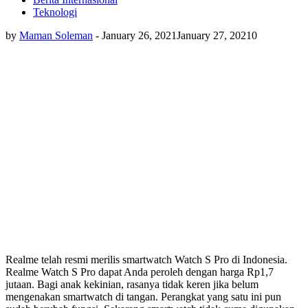
Teknologi
by
Maman Soleman
-
January 26, 2021
January 27, 2021
0
Realme telah resmi merilis smartwatch Watch S Pro di Indonesia.
Realme Watch S Pro dapat Anda peroleh dengan harga Rp1,7
jutaan. Bagi anak kekinian, rasanya tidak keren jika belum
mengenakan smartwatch di tangan. Perangkat yang satu ini pun