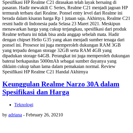
Spesifikasi HP Realme C21 dirasakan telah layak bersaing di
pasaran. Hadir mewakili C Series, Realme C21 menjadi jagoan HP
termurah terbaru dari Realme. Ponsel entry level dari Realme ini
berada dalam kisaran harga Rp 1 jutaan saja. Akhirnya, Realme C21
resmi hadir di Indonesia pada Selasa 23 Maret 2021. Meskipun
menawarkan harga yang cukup terjangkau, spesifikasi dari produk
Realme terbaru ini tidak bisa anda anggap sebelah mata. Hadir
dengan chipset Helio G35 yang akan menjadi sumber tenaga dari
ponsel ini. Prosesor ini juga memperoleh dukungan RAM 3GB
yang terpadu dengan storage 32GB serta RAM 4GB yang
dipadukan storage 64GB. Perangkat ini juga memperoleh dukungan
baterai berkapasitas 5000mAh sebagai sumber dayanya yang
diklaim cukup tahan lama dalam pemakaian normal. Review
Spesifikasi HP Realme C21 Handal Akhirnya
Keunggulan Realme Narzo 30A dalam
Spesifikasi dan Harga
Teknologi
by
adriana
-
February 26, 2021
0