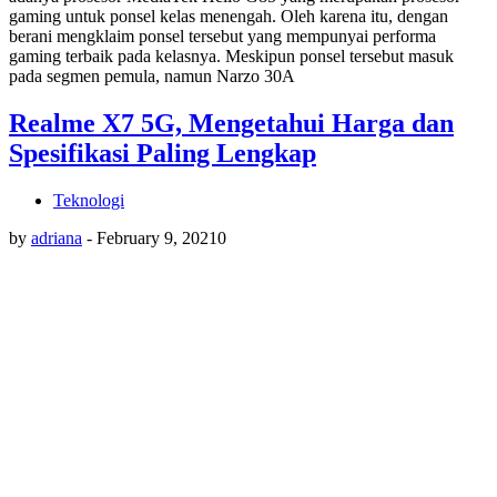
gaming untuk ponsel kelas menengah. Oleh karena itu, dengan
berani mengklaim ponsel tersebut yang mempunyai performa
gaming terbaik pada kelasnya. Meskipun ponsel tersebut masuk
pada segmen pemula, namun Narzo 30A
Realme X7 5G, Mengetahui Harga dan
Spesifikasi Paling Lengkap
Teknologi
by
adriana
-
February 9, 2021
0