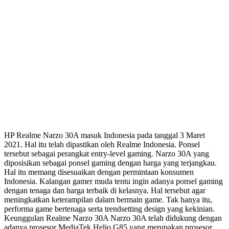
HP Realme Narzo 30A masuk Indonesia pada tanggal 3 Maret
2021. Hal itu telah dipastikan oleh Realme Indonesia. Ponsel
tersebut sebagai perangkat entry-level gaming. Narzo 30A yang
diposisikan sebagai ponsel gaming dengan harga yang terjangkau.
Hal itu memang disesuaikan dengan permintaan konsumen
Indonesia. Kalangan gamer muda tentu ingin adanya ponsel gaming
dengan tenaga dan harga terbaik di kelasnya. Hal tersebut agar
meningkatkan keterampilan dalam bermain game. Tak hanya itu,
performa game bertenaga serta trendsetting design yang kekinian.
Keunggulan Realme Narzo 30A Narzo 30A telah didukung dengan
adanya prosesor MediaTek Helio G85 yang merupakan prosesor