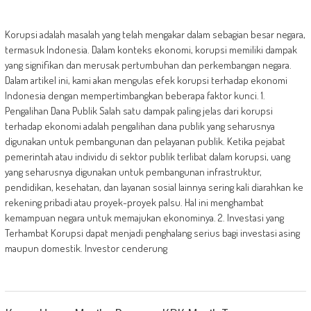
Korupsi adalah masalah yang telah mengakar dalam sebagian besar negara,
termasuk Indonesia. Dalam konteks ekonomi, korupsi memiliki dampak
yang signifikan dan merusak pertumbuhan dan perkembangan negara.
Dalam artikel ini, kami akan mengulas efek korupsi terhadap ekonomi
Indonesia dengan mempertimbangkan beberapa faktor kunci. 1.
Pengalihan Dana Publik Salah satu dampak paling jelas dari korupsi
terhadap ekonomi adalah pengalihan dana publik yang seharusnya
digunakan untuk pembangunan dan pelayanan publik. Ketika pejabat
pemerintah atau individu di sektor publik terlibat dalam korupsi, uang
yang seharusnya digunakan untuk pembangunan infrastruktur,
pendidikan, kesehatan, dan layanan sosial lainnya sering kali diarahkan ke
rekening pribadi atau proyek-proyek palsu. Hal ini menghambat
kemampuan negara untuk memajukan ekonominya. 2. Investasi yang
Terhambat Korupsi dapat menjadi penghalang serius bagi investasi asing
maupun domestik. Investor cenderung