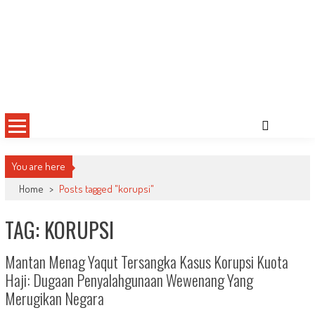
You are here
Home
>
Posts tagged "korupsi"
TAG: KORUPSI
Mantan Menag Yaqut Tersangka Kasus Korupsi Kuota
Haji: Dugaan Penyalahgunaan Wewenang Yang
Merugikan Negara