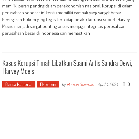
memiliki peran penting dalam perekonomian nasional. Korupsi di dalam
perusahaan sebesar ini tentu memiliki dampak yang sangat besar.
Penegakan hukum yang tegas terhadap pelaku korupsi seperti Harvey
Moeis menjadi sangat penting untuk menjaga integritas perusahaan-
perusahaan besar di Indonesia dan memastikan
Kasus Korupsi Timah Libatkan Suami Artis Sandra Dewi,
Harvey Moeis
Berita Nasional
Ekonomi
0
by
Maman Soleman
-
April 4, 2024