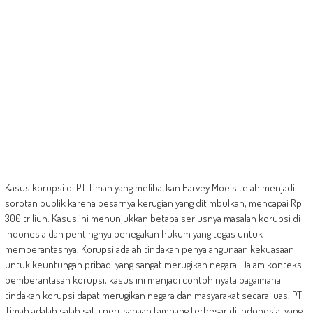
Kasus korupsi di PT Timah yang melibatkan Harvey Moeis telah menjadi
sorotan publik karena besarnya kerugian yang ditimbulkan, mencapai Rp
300 triliun. Kasus ini menunjukkan betapa seriusnya masalah korupsi di
Indonesia dan pentingnya penegakan hukum yang tegas untuk
memberantasnya. Korupsi adalah tindakan penyalahgunaan kekuasaan
untuk keuntungan pribadi yang sangat merugikan negara. Dalam konteks
pemberantasan korupsi, kasus ini menjadi contoh nyata bagaimana
tindakan korupsi dapat merugikan negara dan masyarakat secara luas. PT
Timah adalah salah satu perusahaan tambang terbesar di Indonesia, yang