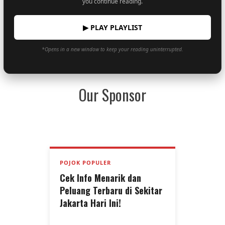
you continue reading.
▶ PLAY PLAYLIST
*Opens in a new window to keep your reading uninterrupted.
Our Sponsor
POJOK POPULER
Cek Info Menarik dan
Peluang Terbaru di Sekitar
Jakarta Hari Ini!