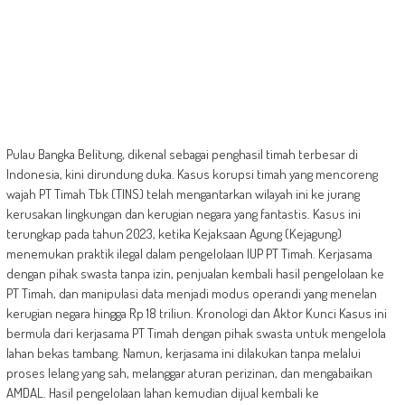
Pulau Bangka Belitung, dikenal sebagai penghasil timah terbesar di
Indonesia, kini dirundung duka. Kasus korupsi timah yang mencoreng
wajah PT Timah Tbk (TINS) telah mengantarkan wilayah ini ke jurang
kerusakan lingkungan dan kerugian negara yang fantastis. Kasus ini
terungkap pada tahun 2023, ketika Kejaksaan Agung (Kejagung)
menemukan praktik ilegal dalam pengelolaan IUP PT Timah. Kerjasama
dengan pihak swasta tanpa izin, penjualan kembali hasil pengelolaan ke
PT Timah, dan manipulasi data menjadi modus operandi yang menelan
kerugian negara hingga Rp 18 triliun. Kronologi dan Aktor Kunci Kasus ini
bermula dari kerjasama PT Timah dengan pihak swasta untuk mengelola
lahan bekas tambang. Namun, kerjasama ini dilakukan tanpa melalui
proses lelang yang sah, melanggar aturan perizinan, dan mengabaikan
AMDAL. Hasil pengelolaan lahan kemudian dijual kembali ke