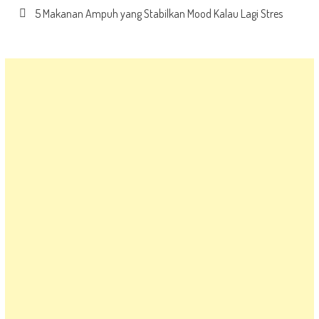
5 Makanan Ampuh yang Stabilkan Mood Kalau Lagi Stres