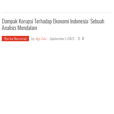
Dampak Korupsi Terhadap Ekonomi Indonesia: Sebuah
Analisis Mendalam
Berita Nasional
0
by
Algi Zaki
-
September 1, 2023