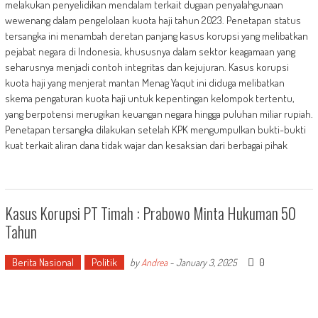
melakukan penyelidikan mendalam terkait dugaan penyalahgunaan
wewenang dalam pengelolaan kuota haji tahun 2023. Penetapan status
tersangka ini menambah deretan panjang kasus korupsi yang melibatkan
pejabat negara di Indonesia, khususnya dalam sektor keagamaan yang
seharusnya menjadi contoh integritas dan kejujuran. Kasus korupsi
kuota haji yang menjerat mantan Menag Yaqut ini diduga melibatkan
skema pengaturan kuota haji untuk kepentingan kelompok tertentu,
yang berpotensi merugikan keuangan negara hingga puluhan miliar rupiah.
Penetapan tersangka dilakukan setelah KPK mengumpulkan bukti-bukti
kuat terkait aliran dana tidak wajar dan kesaksian dari berbagai pihak
Kasus Korupsi PT Timah : Prabowo Minta Hukuman 50
Tahun
Berita Nasional
Politik
0
by
Andrea
-
January 3, 2025