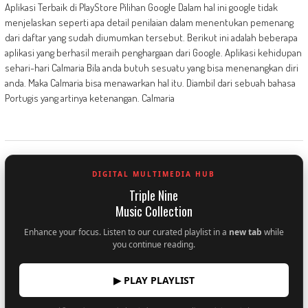
Aplikasi Terbaik di PlayStore Pilihan Google Dalam hal ini google tidak
menjelaskan seperti apa detail penilaian dalam menentukan pemenang
dari daftar yang sudah diumumkan tersebut. Berikut ini adalah beberapa
aplikasi yang berhasil meraih penghargaan dari Google. Aplikasi kehidupan
sehari-hari Calmaria Bila anda butuh sesuatu yang bisa menenangkan diri
anda. Maka Calmaria bisa menawarkan hal itu. Diambil dari sebuah bahasa
Portugis yang artinya ketenangan. Calmaria
DIGITAL MULTIMEDIA HUB
Triple Nine
Music Collection
Enhance your focus. Listen to our curated playlist in a
new tab
while
you continue reading.
▶ PLAY PLAYLIST