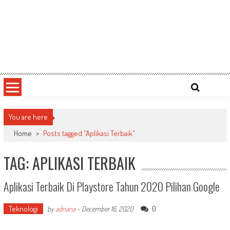
You are here
Home
>
Posts tagged "Aplikasi Terbaik"
TAG: APLIKASI TERBAIK
Aplikasi Terbaik Di Playstore Tahun 2020 Pilihan Google
Teknologi
0
by
adriana
-
December 16, 2020