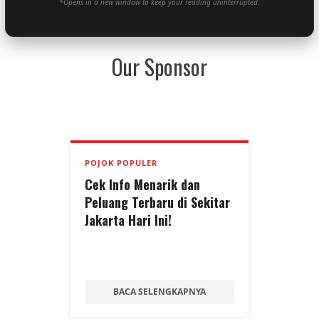
*Opens in a new window to keep your reading uninterrupted.
Our Sponsor
POJOK POPULER
Cek Info Menarik dan
Peluang Terbaru di Sekitar
Jakarta Hari Ini!
BACA SELENGKAPNYA