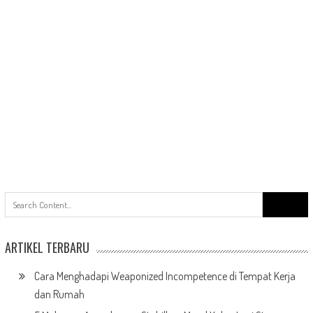
Search
for:
ARTIKEL TERBARU
Cara Menghadapi Weaponized Incompetence di Tempat Kerja
dan Rumah