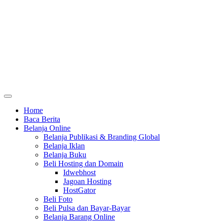
Home
Baca Berita
Belanja Online
Belanja Publikasi & Branding Global
Belanja Iklan
Belanja Buku
Beli Hosting dan Domain
Idwebhost
Jagoan Hosting
HostGator
Beli Foto
Beli Pulsa dan Bayar-Bayar
Belanja Barang Online