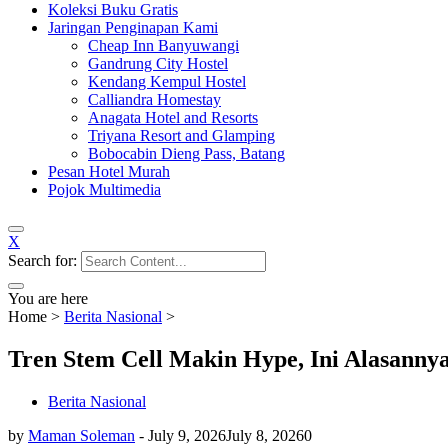
Koleksi Buku Gratis
Jaringan Penginapan Kami
Cheap Inn Banyuwangi
Gandrung City Hostel
Kendang Kempul Hostel
Calliandra Homestay
Anagata Hotel and Resorts
Triyana Resort and Glamping
Bobocabin Dieng Pass, Batang
Pesan Hotel Murah
Pojok Multimedia
X
Search for:
You are here
Home
>
Berita Nasional
>
Tren Stem Cell Makin Hype, Ini Alasanny
Berita Nasional
by
Maman Soleman
-
July 9, 2026
July 8, 2026
0