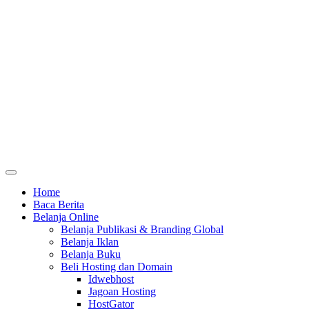
Home
Baca Berita
Belanja Online
Belanja Publikasi & Branding Global
Belanja Iklan
Belanja Buku
Beli Hosting dan Domain
Idwebhost
Jagoan Hosting
HostGator