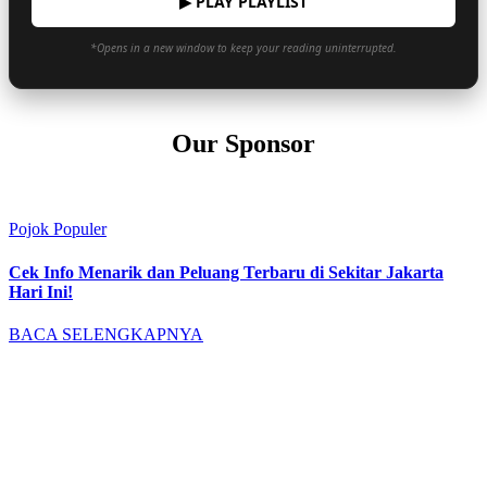
▶ PLAY PLAYLIST
*Opens in a new window to keep your reading uninterrupted.
Our Sponsor
Pojok Populer
Cek Info Menarik dan Peluang Terbaru di Sekitar Jakarta
Hari Ini!
BACA SELENGKAPNYA