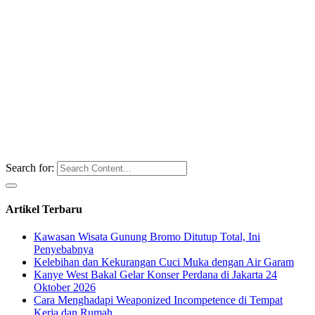
Search for:
Artikel Terbaru
Kawasan Wisata Gunung Bromo Ditutup Total, Ini
Penyebabnya
Kelebihan dan Kekurangan Cuci Muka dengan Air Garam
Kanye West Bakal Gelar Konser Perdana di Jakarta 24
Oktober 2026
Cara Menghadapi Weaponized Incompetence di Tempat
Kerja dan Rumah