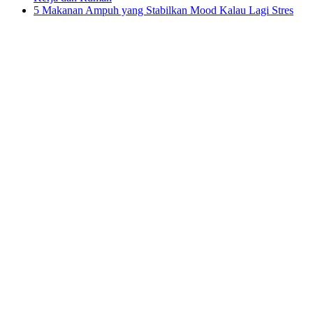
5 Makanan Ampuh yang Stabilkan Mood Kalau Lagi Stres