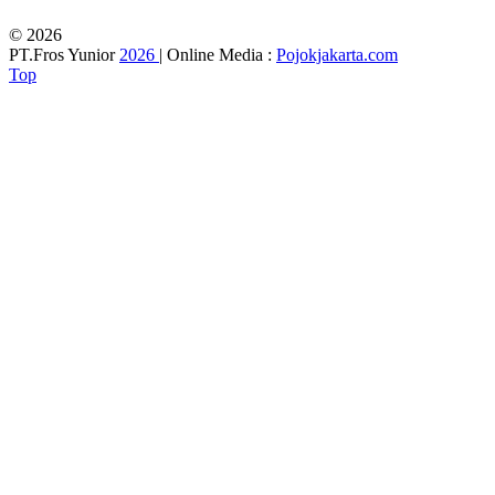
© 2026
PT.Fros Yunior
2026
| Online Media :
Pojokjakarta.com
Top