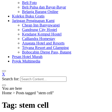
Beli Foto
Beli Pulsa dan Bayar-Bayar
Belanja Barang Online
Koleksi Buku Gratis
Jaringan Penginapan Kami
Cheap Inn Banyuwangi
Gandrung City Hostel
Kendang Kempul Hostel
Calliandra Homestay
Anagata Hotel and Resorts
Triyana Resort and Glamping
Bobocabin Dieng Pass, Batang
Pesan Hotel Murah
Pojok Multimedia
X
Search for:
You are here
Home
>
Posts tagged "stem cell"
Tag: stem cell