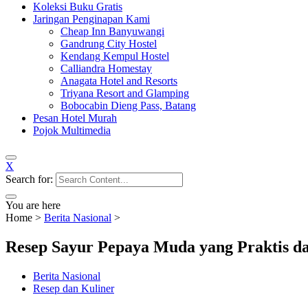
Koleksi Buku Gratis
Jaringan Penginapan Kami
Cheap Inn Banyuwangi
Gandrung City Hostel
Kendang Kempul Hostel
Calliandra Homestay
Anagata Hotel and Resorts
Triyana Resort and Glamping
Bobocabin Dieng Pass, Batang
Pesan Hotel Murah
Pojok Multimedia
X
Search for:
You are here
Home
>
Berita Nasional
>
Resep Sayur Pepaya Muda yang Praktis da
Berita Nasional
Resep dan Kuliner