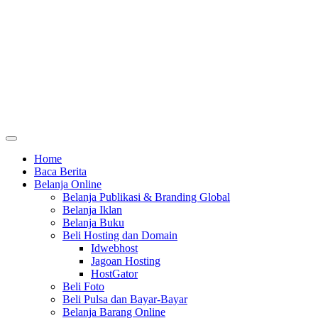
Home
Baca Berita
Belanja Online
Belanja Publikasi & Branding Global
Belanja Iklan
Belanja Buku
Beli Hosting dan Domain
Idwebhost
Jagoan Hosting
HostGator
Beli Foto
Beli Pulsa dan Bayar-Bayar
Belanja Barang Online