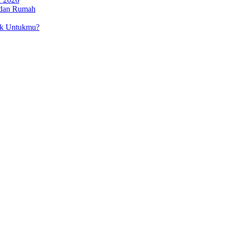
 dan Rumah
ok Untukmu?