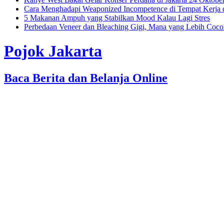
Cara Menghadapi Weaponized Incompetence di Tempat Kerja
5 Makanan Ampuh yang Stabilkan Mood Kalau Lagi Stres
Perbedaan Veneer dan Bleaching Gigi, Mana yang Lebih Coc
Pojok Jakarta
Baca Berita dan Belanja Online