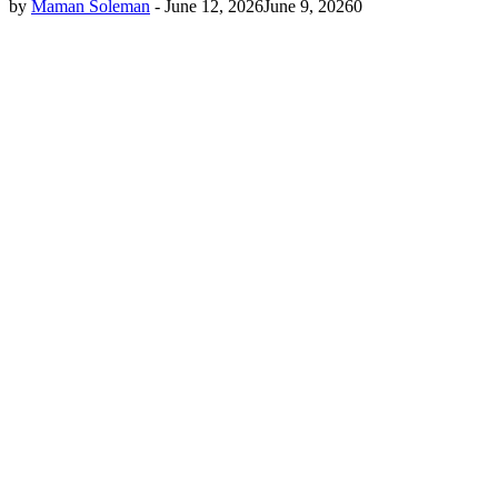
by
Maman Soleman
-
June 12, 2026
June 9, 2026
0