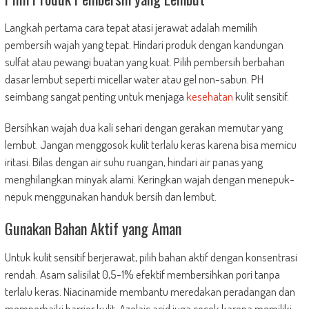
Langkah pertama cara tepat atasi jerawat adalah memilih
pembersih wajah yang tepat. Hindari produk dengan kandungan
sulfat atau pewangi buatan yang kuat. Pilih pembersih berbahan
dasar lembut seperti micellar water atau gel non-sabun. PH
seimbang sangat penting untuk menjaga
kesehatan
kulit sensitif.
Bersihkan wajah dua kali sehari dengan gerakan memutar yang
lembut. Jangan menggosok kulit terlalu keras karena bisa memicu
iritasi. Bilas dengan air suhu ruangan, hindari air panas yang
menghilangkan minyak alami. Keringkan wajah dengan menepuk-
nepuk menggunakan handuk bersih dan lembut.
Gunakan Bahan Aktif yang Aman
Untuk kulit sensitif berjerawat, pilih bahan aktif dengan konsentrasi
rendah. Asam salisilat 0,5-1% efektif membersihkan pori tanpa
terlalu keras. Niacinamide membantu meredakan peradangan dan
memperbaiki barrier kulit. Azelaic acid juga cocok karena memiliki