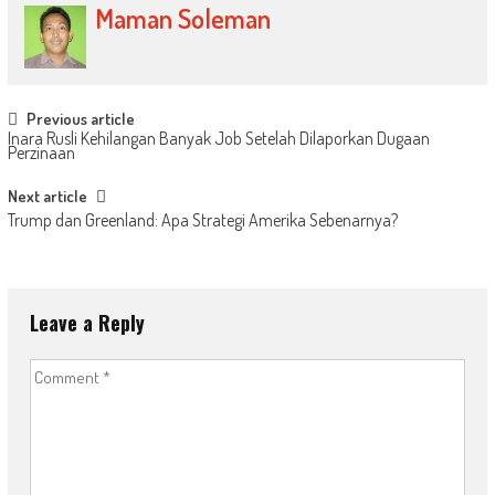
Maman Soleman
Post
Previous article
Inara Rusli Kehilangan Banyak Job Setelah Dilaporkan Dugaan
navigation
Perzinaan
Next article
Trump dan Greenland: Apa Strategi Amerika Sebenarnya?
Leave a Reply