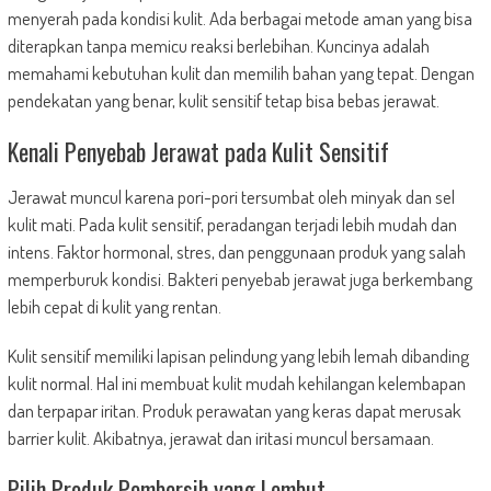
menyerah pada kondisi kulit. Ada berbagai metode aman yang bisa
diterapkan tanpa memicu reaksi berlebihan. Kuncinya adalah
memahami kebutuhan kulit dan memilih bahan yang tepat. Dengan
pendekatan yang benar, kulit sensitif tetap bisa bebas jerawat.
Kenali Penyebab Jerawat pada Kulit Sensitif
Jerawat muncul karena pori-pori tersumbat oleh minyak dan sel
kulit mati. Pada kulit sensitif, peradangan terjadi lebih mudah dan
intens. Faktor hormonal, stres, dan penggunaan produk yang salah
memperburuk kondisi. Bakteri penyebab jerawat juga berkembang
lebih cepat di kulit yang rentan.
Kulit sensitif memiliki lapisan pelindung yang lebih lemah dibanding
kulit normal. Hal ini membuat kulit mudah kehilangan kelembapan
dan terpapar iritan. Produk perawatan yang keras dapat merusak
barrier kulit. Akibatnya, jerawat dan iritasi muncul bersamaan.
Pilih Produk Pembersih yang Lembut