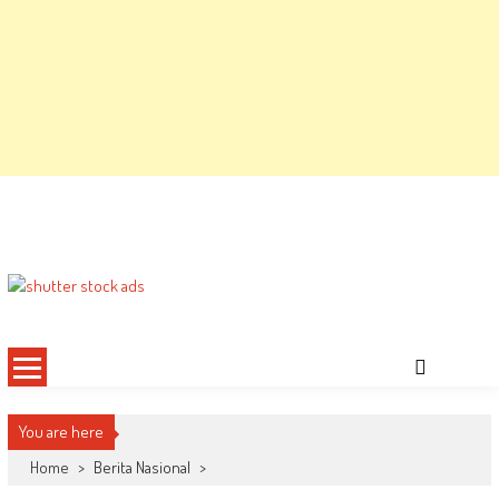
You are here
Home
>
Berita Nasional
>