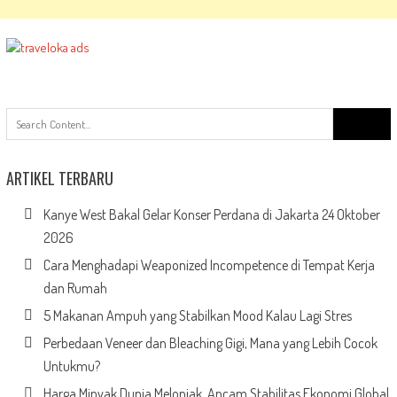
Search
for:
ARTIKEL TERBARU
Kanye West Bakal Gelar Konser Perdana di Jakarta 24 Oktober
2026
Cara Menghadapi Weaponized Incompetence di Tempat Kerja
dan Rumah
5 Makanan Ampuh yang Stabilkan Mood Kalau Lagi Stres
Perbedaan Veneer dan Bleaching Gigi, Mana yang Lebih Cocok
Untukmu?
Harga Minyak Dunia Melonjak, Ancam Stabilitas Ekonomi Global