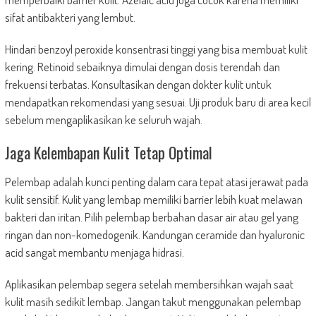
sifat antibakteri yang lembut.
Hindari benzoyl peroxide konsentrasi tinggi yang bisa membuat kulit
kering. Retinoid sebaiknya dimulai dengan dosis terendah dan
frekuensi terbatas. Konsultasikan dengan dokter kulit untuk
mendapatkan rekomendasi yang sesuai. Uji produk baru di area kecil
sebelum mengaplikasikan ke seluruh wajah.
Jaga Kelembapan Kulit Tetap Optimal
Pelembap adalah kunci penting dalam cara tepat atasi jerawat pada
kulit sensitif. Kulit yang lembap memiliki barrier lebih kuat melawan
bakteri dan iritan. Pilih pelembap berbahan dasar air atau gel yang
ringan dan non-komedogenik. Kandungan ceramide dan hyaluronic
acid sangat membantu menjaga hidrasi.
Aplikasikan pelembap segera setelah membersihkan wajah saat
kulit masih sedikit lembap. Jangan takut menggunakan pelembap