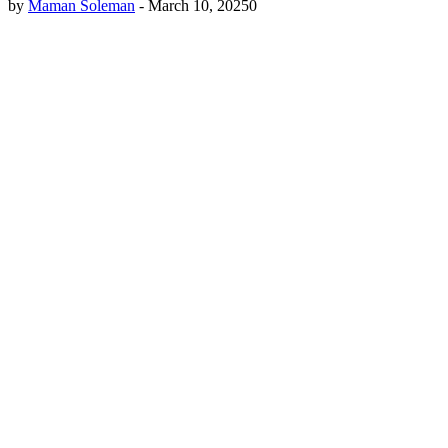
by
Maman Soleman
-
March 10, 2025
0