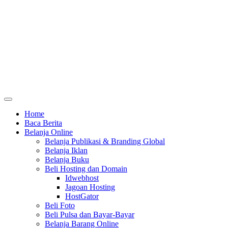
Home
Baca Berita
Belanja Online
Belanja Publikasi & Branding Global
Belanja Iklan
Belanja Buku
Beli Hosting dan Domain
Idwebhost
Jagoan Hosting
HostGator
Beli Foto
Beli Pulsa dan Bayar-Bayar
Belanja Barang Online