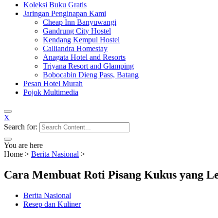
Koleksi Buku Gratis
Jaringan Penginapan Kami
Cheap Inn Banyuwangi
Gandrung City Hostel
Kendang Kempul Hostel
Calliandra Homestay
Anagata Hotel and Resorts
Triyana Resort and Glamping
Bobocabin Dieng Pass, Batang
Pesan Hotel Murah
Pojok Multimedia
X
Search for:
You are here
Home
>
Berita Nasional
>
Cara Membuat Roti Pisang Kukus yang 
Berita Nasional
Resep dan Kuliner