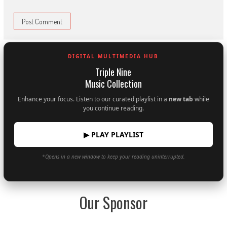
DIGITAL MULTIMEDIA HUB
Triple Nine
Music Collection
Enhance your focus. Listen to our curated playlist in a
new tab
while
you continue reading.
▶ PLAY PLAYLIST
*Opens in a new window to keep your reading uninterrupted.
Our Sponsor