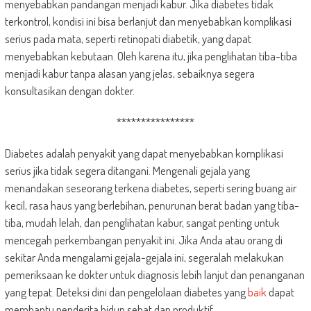
menyebabkan pandangan menjadi kabur. Jika diabetes tidak
terkontrol, kondisi ini bisa berlanjut dan menyebabkan komplikasi
serius pada mata, seperti retinopati diabetik, yang dapat
menyebabkan kebutaan. Oleh karena itu, jika penglihatan tiba-tiba
menjadi kabur tanpa alasan yang jelas, sebaiknya segera
konsultasikan dengan dokter.
****************
Diabetes adalah penyakit yang dapat menyebabkan komplikasi
serius jika tidak segera ditangani. Mengenali gejala yang
menandakan seseorang terkena diabetes, seperti sering buang air
kecil, rasa haus yang berlebihan, penurunan berat badan yang tiba-
tiba, mudah lelah, dan penglihatan kabur, sangat penting untuk
mencegah perkembangan penyakit ini. Jika Anda atau orang di
sekitar Anda mengalami gejala-gejala ini, segeralah melakukan
pemeriksaan ke dokter untuk diagnosis lebih lanjut dan penanganan
yang tepat. Deteksi dini dan pengelolaan diabetes yang
baik
dapat
membantu penderita hidup sehat dan produktif.