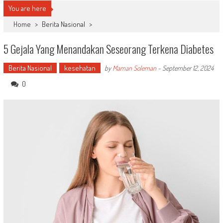
You are here
Home
>
Berita Nasional
>
5 Gejala Yang Menandakan Seseorang Terkena Diabetes
Berita Nasional
kesehatan
by
Maman Soleman
-
September 12, 2024
0