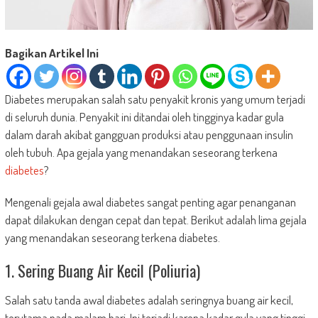
Bagikan Artikel Ini
Diabetes merupakan salah satu penyakit kronis yang umum terjadi
di seluruh dunia. Penyakit ini ditandai oleh tingginya kadar gula
dalam darah akibat gangguan produksi atau penggunaan insulin
oleh tubuh. Apa gejala yang menandakan seseorang terkena
diabetes
?
Mengenali gejala awal diabetes sangat penting agar penanganan
dapat dilakukan dengan cepat dan tepat. Berikut adalah lima gejala
yang menandakan seseorang terkena diabetes.
1. Sering Buang Air Kecil (Poliuria)
Salah satu tanda awal diabetes adalah seringnya buang air kecil,
terutama pada malam hari. Ini terjadi karena kadar gula yang tinggi