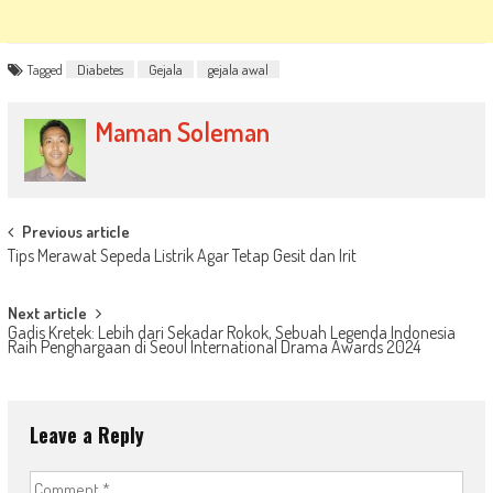
Tagged
Diabetes
Gejala
gejala awal
Maman Soleman
Post
Previous article
Tips Merawat Sepeda Listrik Agar Tetap Gesit dan Irit
navigation
Next article
Gadis Kretek: Lebih dari Sekadar Rokok, Sebuah Legenda Indonesia
Raih Penghargaan di Seoul International Drama Awards 2024
Leave a Reply