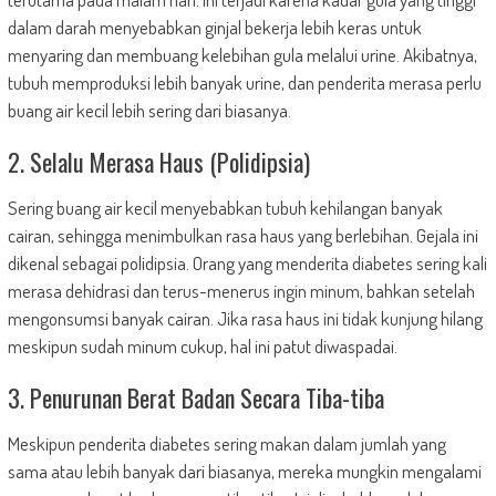
dalam darah menyebabkan ginjal bekerja lebih keras untuk
menyaring dan membuang kelebihan gula melalui urine. Akibatnya,
tubuh memproduksi lebih banyak urine, dan penderita merasa perlu
buang air kecil lebih sering dari biasanya.
2. Selalu Merasa Haus (Polidipsia)
Sering buang air kecil menyebabkan tubuh kehilangan banyak
cairan, sehingga menimbulkan rasa haus yang berlebihan. Gejala ini
dikenal sebagai polidipsia. Orang yang menderita diabetes sering kali
merasa dehidrasi dan terus-menerus ingin minum, bahkan setelah
mengonsumsi banyak cairan. Jika rasa haus ini tidak kunjung hilang
meskipun sudah minum cukup, hal ini patut diwaspadai.
3. Penurunan Berat Badan Secara Tiba-tiba
Meskipun penderita diabetes sering makan dalam jumlah yang
sama atau lebih banyak dari biasanya, mereka mungkin mengalami