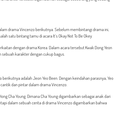
dalam drama Vincenzo berikutnya. Sebelum membintangi drama ini,
lah satu bintang tamu di acara It’s Okay Not To Be Okey.
erkaitan dengan drama Korea. Dalam acara tersebut Kwak Dong Yeon
ebuah karakter dengan cukup bagus.
nzo berikutnya adalah Jeon Yeo Been. Dengan keindahan parasnya, Yeo
antik dan pintar dalam drama Vincenzo.
 Hong Cha Young. Dimana Cha Young digambarkan sebagai anak dari
tapi dalam sebuah cerita di drama Vincenzo digambarkan bahwa