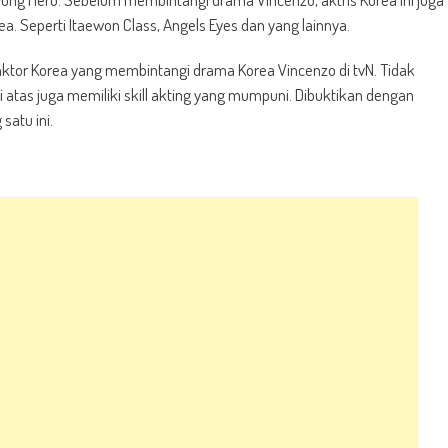
a. Seperti Itaewon Class, Angels Eyes dan yang lainnya.
 aktor Korea yang membintangi drama Korea Vincenzo di tvN. Tidak
i atas juga memiliki skill akting yang mumpuni. Dibuktikan dengan
satu ini.