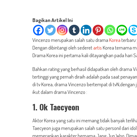
Bagikan Artikel Ini
Vincenzo merupakan salah satu drama
Korea
terbaru
Dengan dibintangi oleh sederet
artis
Korea ternama m
Drama Korea ini pertama kali ditayangkan pada hari Sa
Bahkan rating yang berhasil didapatkan oleh drama V
tertinggi yang pernah diraih adalah pada saat pen
di tv Korea, drama Vincenzo bertempat di tvN,dengan j
ikut dalam drama Vincenzo :
1. Ok Taecyeon
Aktor Korea yang satu ini memang tidak banyak terlih
Taecyeon juga merupakan salah satu personil dari i
memerankan karakter bernama Jang Jun Woo. Dimana