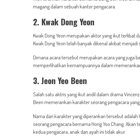
magang dalam sebuah kantor pengacara.
2. Kwak Dong Yeon
Kwak Dong Yeon merupakan aktor yang ikut terlibat 
Kwak Dong Yeon telah banyak dikenal akibat menjadi sa
Dimana acara tersebut merupakan acara yang juga b
memperlihatkan kemampuannya dalam memerankan s
3. Jeon Yeo Been
Salah satu aktris yang ikut andil dalam drama Vince
Been memerankan karakter seorang pengacara yang c
Nama dari karakter yang diperankan tersebut adalah
seorang pengacara bernama Hong Yoo Chang. Akan te
kedua pengacara, anak dan ayah ini tidak akur.