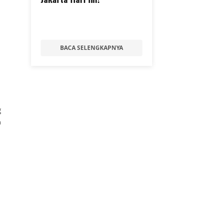
BACA SELENGKAPNYA
g
n